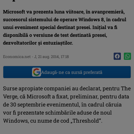
Microsoft va prezenta luna viitoare, în avanpremieră,
succesorul sistemului de operare Windows 8, în cadrul
unui eveniment special destinat presei. Iniţial va fi
disponibilă o versiune de test destinată presei,
dezvoltatorilor şi entuziaştilor.
Economica.net -
J, 21 aug. 2014, 17:18
Adaugă-ne ca sursă preferată
Surse apropiate companiei au declarat, pentru The
Verge, că Microsoft a fixat, preliminar, pentru data
de 30 septembrie evenimentul, în cadrul căruia
vor fi prezentate schimbările aduse de noul
Windows, cu nume de cod „Threshold”.