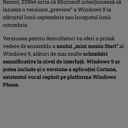
Recent, ZDNet scria că Microsoft intenționează să
lanseze o versiune „preview” a Windows 9 la
sfârșitul lunii septembrie sau începutul lunii
octombrie.
Versiunea pentru dezvoltatori va oferi o primă
vedere de ansamblu a
noului „mini meniu Start”
al
Windows 9, alături de mai multe
schimbări
semnificative la nivel de interfață
.
Windows 9 ar
putea include și o versiune a aplicației Cortana,
asistentul vocal regăsit pe platforma Windows
Phone.