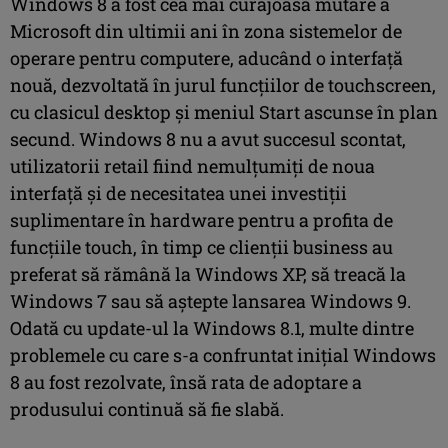
Windows 8 a fost cea mai curajoasă mutare a
Microsoft din ultimii ani în zona sistemelor de
operare pentru computere, aducând o interfaţă
nouă, dezvoltată în jurul funcţiilor de touchscreen,
cu clasicul desktop şi meniul Start ascunse în plan
secund. Windows 8 nu a avut succesul scontat,
utilizatorii retail fiind nemulţumiţi de noua
interfaţă şi de necesitatea unei investiţii
suplimentare în hardware pentru a profita de
funcţiile touch, în timp ce clienţii business au
preferat să rămână la Windows XP, să treacă la
Windows 7 sau să aştepte lansarea Windows 9.
Odată cu update-ul la Windows 8.1, multe dintre
problemele cu care s-a confruntat iniţial Windows
8 au fost rezolvate, însă rata de adoptare a
produsului continuă să fie slabă.