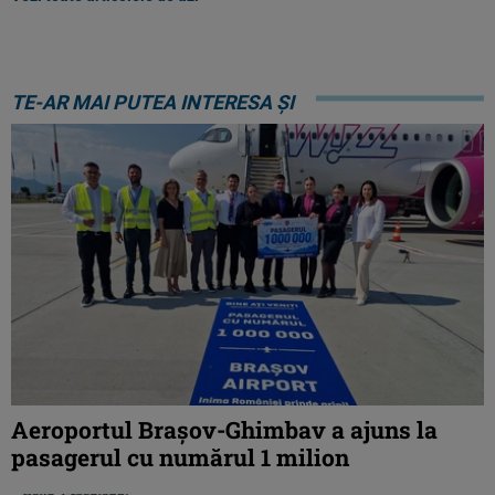
TE-AR MAI PUTEA INTERESA ȘI
Aeroportul Brașov-Ghimbav a ajuns la
pasagerul cu numărul 1 milion