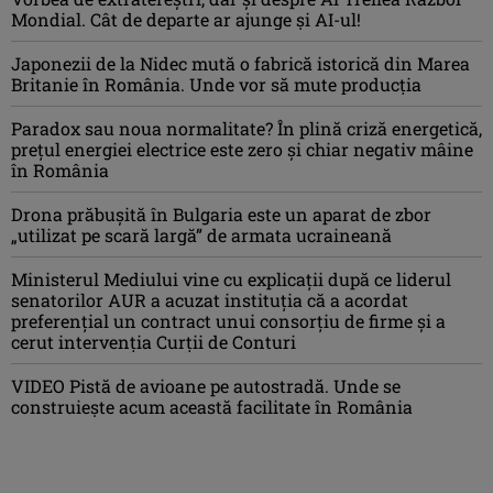
Mondial. Cât de departe ar ajunge și AI-ul!
Japonezii de la Nidec mută o fabrică istorică din Marea
Britanie în România. Unde vor să mute producția
Paradox sau noua normalitate? În plină criză energetică,
prețul energiei electrice este zero și chiar negativ mâine
în România
Drona prăbuşită în Bulgaria este un aparat de zbor
„utilizat pe scară largă” de armata ucraineană
Ministerul Mediului vine cu explicații după ce liderul
senatorilor AUR a acuzat instituția că a acordat
preferențial un contract unui consorțiu de firme și a
cerut intervenția Curții de Conturi
VIDEO Pistă de avioane pe autostradă. Unde se
construiește acum această facilitate în România