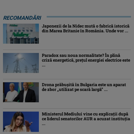
RECOMANDĂRI
Japonezii de la Nidec mută o fabrică istorică
din Marea Britanie în România. Unde vor ...
Paradox sau noua normalitate? În plină
criză energetică, prețul energiei electrice este
...
Drona prăbuşită în Bulgaria este un aparat
de zbor „utilizat pe scară largă” ...
Ministerul Mediului vine cu explicații după
ce liderul senatorilor AUR a acuzat instituția
...