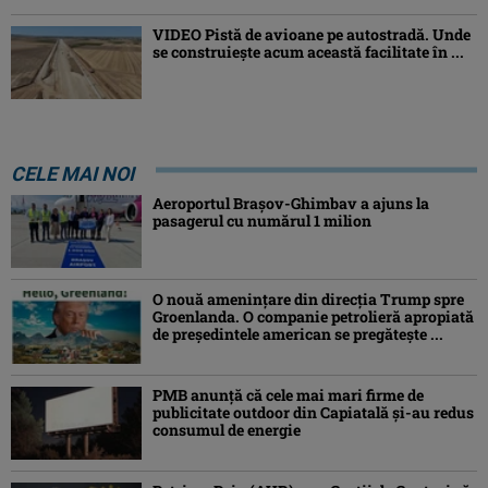
VIDEO Pistă de avioane pe autostradă. Unde
se construiește acum această facilitate în ...
CELE MAI NOI
Aeroportul Brașov-Ghimbav a ajuns la
pasagerul cu numărul 1 milion
O nouă amenințare din direcția Trump spre
Groenlanda. O companie petrolieră apropiată
de președintele american se pregătește ...
PMB anunță că cele mai mari firme de
publicitate outdoor din Capiatală și-au redus
consumul de energie