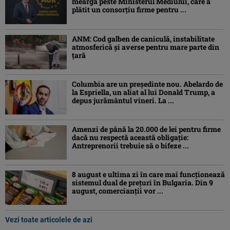
meargă peste Ministerul Mediului, care a
plătit un consorţiu firme pentru ...
ANM: Cod galben de caniculă, instabilitate
atmosferică și averse pentru mare parte din
țară
Columbia are un președinte nou. Abelardo de
la Espriella, un aliat al lui Donald Trump, a
depus jurământul vineri. La ...
Amenzi de până la 20.000 de lei pentru firme
dacă nu respectă această obligație:
Antreprenorii trebuie să o bifeze ...
8 august e ultima zi în care mai funcționează
sistemul dual de prețuri în Bulgaria. Din 9
august, comercianții vor ...
Vezi toate articolele de azi