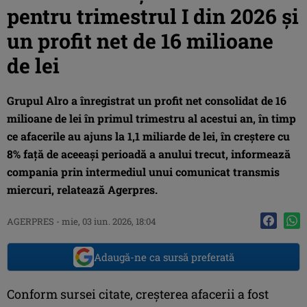
pentru trimestrul I din 2026 și
un profit net de 16 milioane
de lei
Grupul Alro a înregistrat un profit net consolidat de 16
milioane de lei în primul trimestru al acestui an, în timp
ce afacerile au ajuns la 1,1 miliarde de lei, în creştere cu
8% faţă de aceeaşi perioadă a anului trecut, informează
compania prin intermediul unui comunicat transmis
miercuri, relatează Agerpres.
AGERPRES
-
mie, 03 iun. 2026, 18:04
Adaugă-ne ca sursă preferată
Conform sursei citate, creşterea afacerii a fost