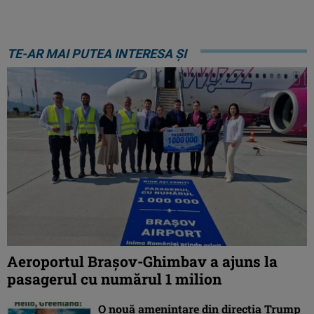
TE-AR MAI PUTEA INTERESA ȘI
Aeroportul Brașov-Ghimbav a ajuns la
pasagerul cu numărul 1 milion
O nouă amenințare din direcția Trump