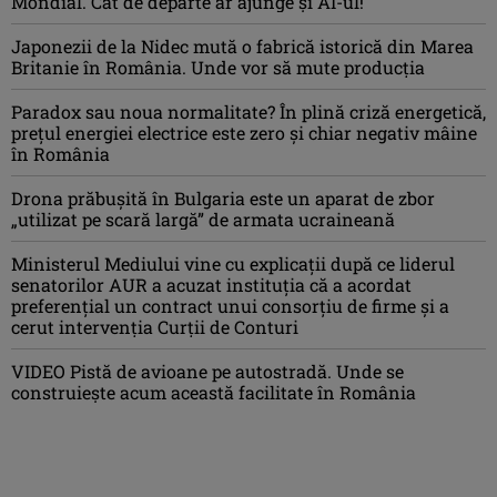
Mondial. Cât de departe ar ajunge și AI-ul!
Japonezii de la Nidec mută o fabrică istorică din Marea
Britanie în România. Unde vor să mute producția
Paradox sau noua normalitate? În plină criză energetică,
prețul energiei electrice este zero și chiar negativ mâine
în România
Drona prăbuşită în Bulgaria este un aparat de zbor
„utilizat pe scară largă” de armata ucraineană
Ministerul Mediului vine cu explicații după ce liderul
senatorilor AUR a acuzat instituția că a acordat
preferențial un contract unui consorțiu de firme și a
cerut intervenția Curții de Conturi
VIDEO Pistă de avioane pe autostradă. Unde se
construiește acum această facilitate în România