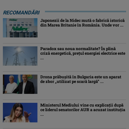
RECOMANDĂRI
Japonezii de la Nidec mută o fabrică istorică
din Marea Britanie în România. Unde vor ...
Paradox sau noua normalitate? În plină
criză energetică, prețul energiei electrice este
...
Drona prăbuşită în Bulgaria este un aparat
de zbor „utilizat pe scară largă” ...
Ministerul Mediului vine cu explicații după
ce liderul senatorilor AUR a acuzat instituția
...