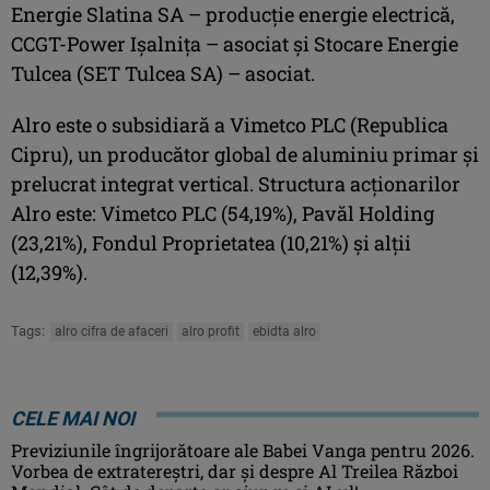
Energie Slatina SA – producţie energie electrică,
CCGT-Power Işalniţa – asociat şi Stocare Energie
Tulcea (SET Tulcea SA) – asociat.
Alro este o subsidiară a Vimetco PLC (Republica
Cipru), un producător global de aluminiu primar şi
prelucrat integrat vertical. Structura acţionarilor
Alro este: Vimetco PLC (54,19%), Pavăl Holding
(23,21%), Fondul Proprietatea (10,21%) şi alţii
(12,39%).
Tags:
alro cifra de afaceri
alro profit
ebidta alro
CELE MAI NOI
Previziunile îngrijorătoare ale Babei Vanga pentru 2026.
Vorbea de extratereștri, dar și despre Al Treilea Război