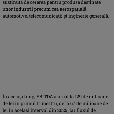
susţinută de cererea pentru produse destinate
unor industrii precum cea aerospaţială,
automotive, telecomunicaţii şi inginerie generală.
În acelaşi timp, EBITDA a urcat la 129 de milioane
de lei în primul trimestru, de la 67 de milioane de
lei în acelaşi interval din 2025, iar fluxul de