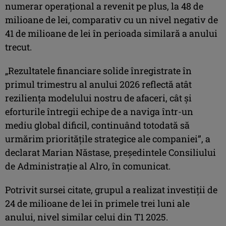
numerar operaţional a revenit pe plus, la 48 de
milioane de lei, comparativ cu un nivel negativ de
41 de milioane de lei în perioada similară a anului
trecut.
„Rezultatele financiare solide înregistrate în
primul trimestru al anului 2026 reflectă atât
rezilienţa modelului nostru de afaceri, cât şi
eforturile întregii echipe de a naviga într-un
mediu global dificil, continuând totodată să
urmărim priorităţile strategice ale companiei”, a
declarat Marian Năstase, preşedintele Consiliului
de Administraţie al Alro, în comunicat.
Potrivit sursei citate, grupul a realizat investiţii de
24 de milioane de lei în primele trei luni ale
anului, nivel similar celui din T1 2025.