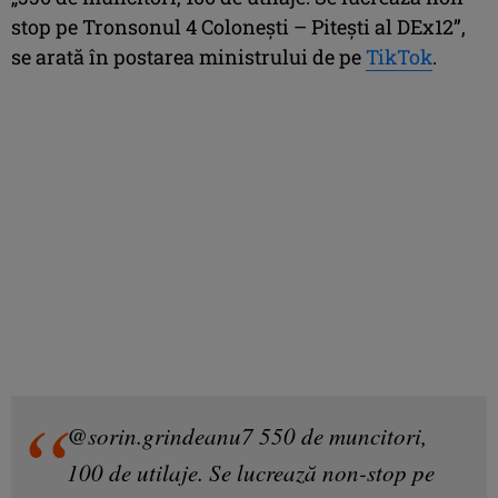
stop pe Tronsonul 4 Coloneşti – Piteşti al DEx12”,
se arată în postarea ministrului de pe
TikTok
.
@sorin.grindeanu7
550 de muncitori,
100 de utilaje. Se lucrează non-stop pe