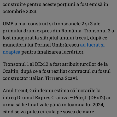
construire pentru aceste porțiuni a fost emisă în
octombrie 2023.
UMB a mai construit și tronsoanele 2 și 3 ale
primului drum expres din România. Tronsonul 3 a
fost inaugurat la sfârșitul anului trecut, după ce
muncitorii lui Dorinel Umbrărescu
au lucrat și
noaptea
pentru finalizarea lucrărilor.
Tronsonul 1 al DEx12 a fost atribuit turcilor de la
Ozaltin, după ce a fost reziliat contractul cu fostul
constructor italian Tirrrena Scavi.
Anul trecut, Grindeanu estima că lucrările la
întreg Drumul Expres Craiova – Pitești (DEx12) ar
urma să fie finalizate până în toamna lui 2024,
când se va putea circula pe șosea de mare