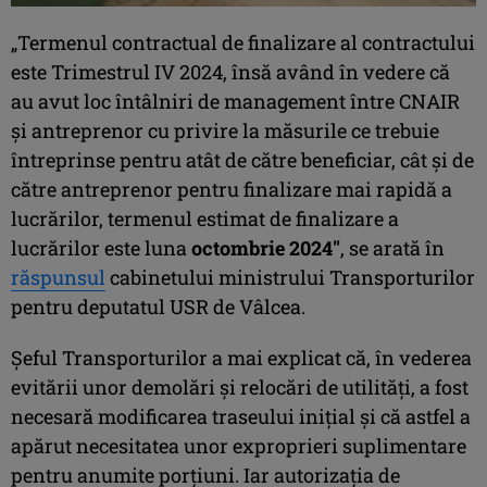
„Termenul contractual de finalizare al contractului
este Trimestrul IV 2024, însă având în vedere că
au avut loc întâlniri de management între CNAIR
și antreprenor cu privire la măsurile ce trebuie
întreprinse pentru atât de către beneficiar, cât și de
către antreprenor pentru finalizare mai rapidă a
lucrărilor, termenul estimat de finalizare a
lucrărilor este luna
octombrie 2024″
, se arată în
răspunsul
cabinetului ministrului Transporturilor
pentru deputatul USR de Vâlcea.
Șeful Transporturilor a mai explicat că, în vederea
evitării unor demolări și relocări de utilități, a fost
necesară modificarea traseului inițial și că astfel a
apărut necesitatea unor exproprieri suplimentare
pentru anumite porțiuni. Iar autorizația de