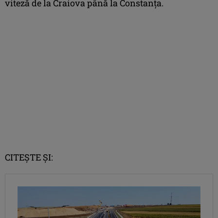
viteză de la Craiova până la Constanța.
CITEȘTE ȘI: