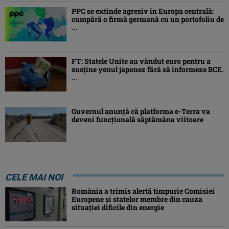
PPC se extinde agresiv în Europa centrală:
cumpără o firmă germană cu un portofoliu de
...
FT: Statele Unite au vândut euro pentru a
susține yenul japonez fără să informeze BCE.
...
Guvernul anunță că platforma e-Terra va
deveni funcţională săptămâna viitoare
CELE MAI NOI
România a trimis alertă timpurie Comisiei
Europene și statelor membre din cauza
situației dificile din energie