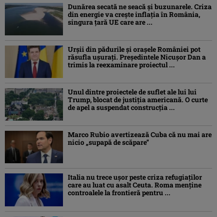
Dunărea secată ne seacă și buzunarele. Criza
din energie va crește inflația în România,
singura țară UE care are ...
Urșii din pădurile și orașele României pot
răsufla ușurați. Președintele Nicușor Dan a
trimis la reexaminare proiectul ...
Unul dintre proiectele de suflet ale lui lui
Trump, blocat de justiția americană. O curte
de apel a suspendat construcția ...
Marco Rubio avertizează Cuba că nu mai are
nicio „supapă de scăpare”
Italia nu trece ușor peste criza refugiaților
care au luat cu asalt Ceuta. Roma menține
controalele la frontieră pentru ...