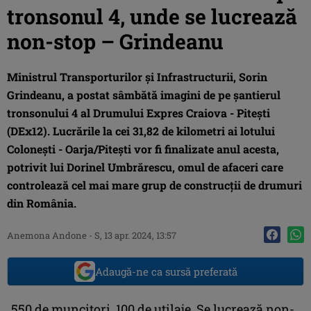
tronsonul 4, unde se lucrează
non-stop – Grindeanu
Ministrul Transporturilor și Infrastructurii, Sorin
Grindeanu, a postat sâmbătă imagini de pe șantierul
tronsonului 4 al Drumului Expres Craiova - Pitești
(DEx12). Lucrările la cei 31,82 de kilometri ai lotului
Colonești - Oarja/Pitești vor fi finalizate anul acesta,
potrivit lui Dorinel Umbrărescu, omul de afaceri care
controlează cel mai mare grup de construcții de drumuri
din România.
Anemona Andone
-
S, 13 apr. 2024, 13:57
Adaugă-ne ca sursă preferată
„550 de muncitori, 100 de utilaje. Se lucrează non-