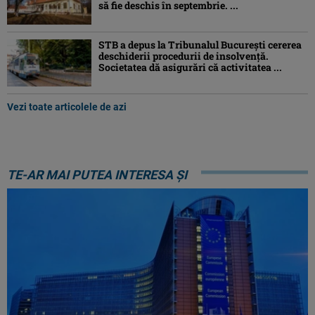
să fie deschis în septembrie. ...
STB a depus la Tribunalul București cererea
deschiderii procedurii de insolvență.
Societatea dă asigurări că activitatea ...
Vezi toate articolele de azi
TE-AR MAI PUTEA INTERESA ȘI