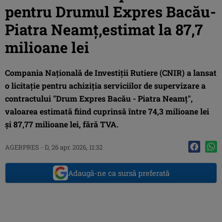
pentru Drumul Expres Bacău-
Piatra Neamţ,estimat la 87,7
milioane lei
Compania Naţională de Investiţii Rutiere (CNIR) a lansat
o licitaţie pentru achiziţia serviciilor de supervizare a
contractului "Drum Expres Bacău - Piatra Neamţ",
valoarea estimată fiind cuprinsă între 74,3 milioane lei
şi 87,77 milioane lei, fără TVA.
AGERPRES
-
D, 26 apr. 2026, 11:32
Adaugă-ne ca sursă preferată