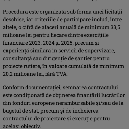
Procedura este organizată sub forma unei licitaţii
deschise, iar criteriile de participare includ, între
altele, o cifră de afaceri anuală de minimum 33,5
milioane lei pentru fiecare dintre exerciţiile
financiare 2023, 2024 şi 2025, precum şi
experienţă similară în servicii de supervizare,
consultanţă sau dirigenţie de şantier pentru
proiecte rutiere, în valoare cumulată de minimum
20,2 milioane lei, fără TVA.
Conform documentaţiei, semnarea contractului
este condiţionată de obţinerea finanţării lucrărilor
din fonduri europene nerambursabile şi/sau de la
bugetul de stat, precum şi de încheierea
contractului de proiectare şi execuţie pentru
acelaşi obiectiv.