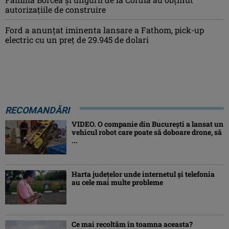
autorizațiile de construire
Ford a anunțat iminenta lansare a Fathom, pick-up
electric cu un preț de 29.945 de dolari
RECOMANDĂRI
VIDEO. O companie din București a lansat un
vehicul robot care poate să doboare drone, să
...
Harta județelor unde internetul și telefonia
au cele mai multe probleme
Ce mai recoltăm în toamna aceasta?