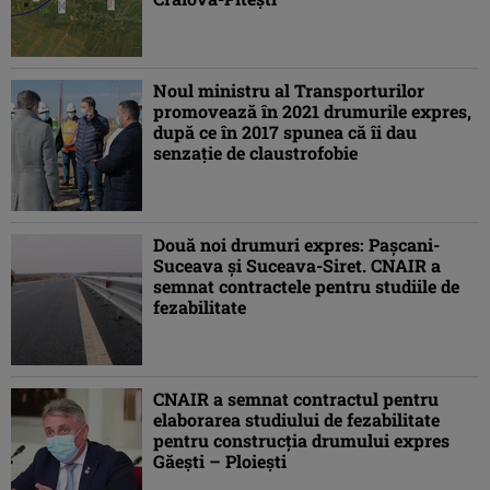
Noul ministru al Transporturilor
promovează în 2021 drumurile expres,
după ce în 2017 spunea că îi dau
senzație de claustrofobie
Două noi drumuri expres: Paşcani-
Suceava şi Suceava-Siret. CNAIR a
semnat contractele pentru studiile de
fezabilitate
CNAIR a semnat contractul pentru
elaborarea studiului de fezabilitate
pentru construcția drumului expres
Găești – Ploiești