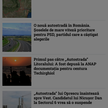
O nouă autostradă în România.
Şoselele de mare viteză prioritare
pentru PSD, partidul care a câştigat
alegerile
Primul pas către „Autostrada”
Litoralului: A fost depusă la ANAP
documentaţia pentru centura
Techirghiol
„Autostrada” lui Oprescu înaintează
spre Vest. Candidatul lui Nicuşor Dan
la Sectorul 6 vrea să o suspende