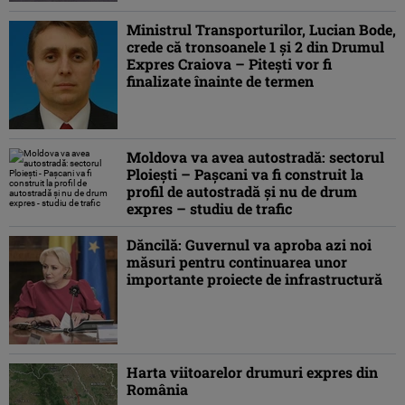
Ministrul Transporturilor, Lucian Bode,
crede că tronsoanele 1 şi 2 din Drumul
Expres Craiova – Piteşti vor fi
finalizate înainte de termen
Moldova va avea autostradă: sectorul
Ploiești – Pașcani va fi construit la
profil de autostradă și nu de drum
expres – studiu de trafic
Dăncilă: Guvernul va aproba azi noi
măsuri pentru continuarea unor
importante proiecte de infrastructură
Harta viitoarelor drumuri expres din
România