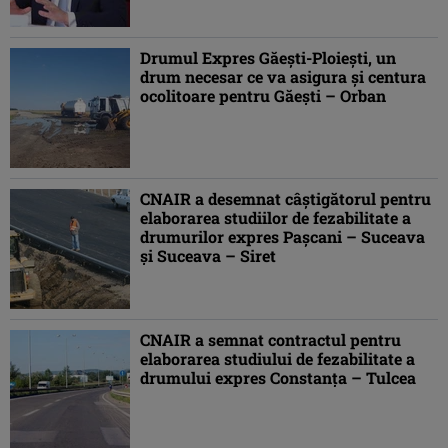
Drumul Expres Găeşti-Ploieşti, un
drum necesar ce va asigura şi centura
ocolitoare pentru Găeşti – Orban
CNAIR a desemnat câștigătorul pentru
elaborarea studiilor de fezabilitate a
drumurilor expres Pașcani – Suceava
și Suceava – Siret
CNAIR a semnat contractul pentru
elaborarea studiului de fezabilitate a
drumului expres Constanța – Tulcea