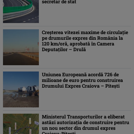
secretar de stat
Creșterea vitezei maxime de circulație
pe drumurile expres din România la
120 km/oră, aprobată în Camera
Deputaților – Drulă
Uniunea Europeană acordă 726 de
milioane de euro pentru construirea
Drumului Expres Craiova – Pitești
Ministerul Transporturilor a eliberat
astăzi autorizația de construire pentru
un nou sector din drumul expres
Craiova-Pitești