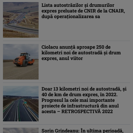
Lista autostrăzilor şi drumurilor
expres preluate de CNIR de la CNAIR,
după operaţionalizarea sa
Ciolacu anunţă aproape 250 de
kilometri noi de autostradă şi drum
expres, anul viitor
Doar 13 kilometri noi de autostradă, şi
40 de km de drum expres, în 2022.
Progresul la cele mai importante
proiecte de infrastructură din anul
acesta – RETROSPECTIVĂ 2022
Sorin Grindeanu: În ultima perioadă,