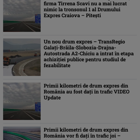
firma Tirrena Scavi nu a mai lucrat
nimic la tronsonul 1 al Drumului
Expres Craiova – Piteşti
Un nou drum expres – TransRegio
Galaţi-Brăila-Slobozia-Drajna-
Autostrada A2-Chiciu a intrat în etapa
achiziţiei publice pentru studiul de
fezabilitate
Primii kilometri de drum expres din
România au fost dați în trafic VIDEO
Update
Primii kilometri de drum expres din
România vor fi dați în trafic joi –