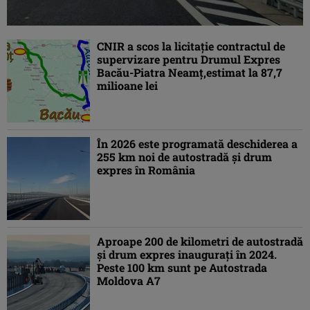
CNIR a scos la licitaţie contractul de
supervizare pentru Drumul Expres
Bacău-Piatra Neamţ,estimat la 87,7
milioane lei
În 2026 este programată deschiderea a
255 km noi de autostradă şi drum
expres în România
Aproape 200 de kilometri de autostradă
şi drum expres inauguraţi în 2024.
Peste 100 km sunt pe Autostrada
Moldova A7