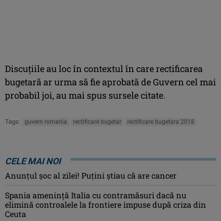
Discuţiile au loc în contextul în care rectificarea
bugetară ar urma să fie aprobată de Guvern cel mai
probabil joi, au mai spus sursele citate.
Tags:
guvern romania
rectificare bugetar
rectificare bugetara 2018
CELE MAI NOI
Anunţul şoc al zilei! Puţini ştiau că are cancer
Spania ameninţă Italia cu contramăsuri dacă nu
elimină controalele la frontiere impuse după criza din
Ceuta