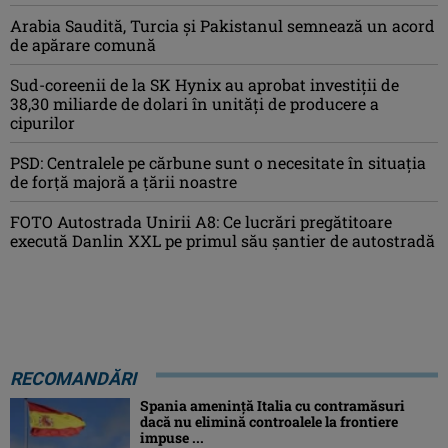
Arabia Saudită, Turcia şi Pakistanul semnează un acord
de apărare comună
Sud-coreenii de la SK Hynix au aprobat investiţii de
38,30 miliarde de dolari în unităţi de producere a
cipurilor
PSD: Centralele pe cărbune sunt o necesitate în situaţia
de forţă majoră a ţării noastre
FOTO Autostrada Unirii A8: Ce lucrări pregătitoare
execută Danlin XXL pe primul său șantier de autostradă
RECOMANDĂRI
Spania ameninţă Italia cu contramăsuri
dacă nu elimină controalele la frontiere
impuse ...