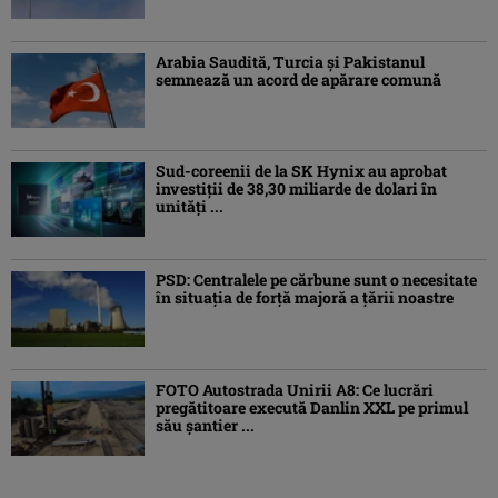
Arabia Saudită, Turcia şi Pakistanul
semnează un acord de apărare comună
Sud-coreenii de la SK Hynix au aprobat
investiţii de 38,30 miliarde de dolari în
unităţi ...
PSD: Centralele pe cărbune sunt o necesitate
în situaţia de forţă majoră a ţării noastre
FOTO Autostrada Unirii A8: Ce lucrări
pregătitoare execută Danlin XXL pe primul
său șantier ...