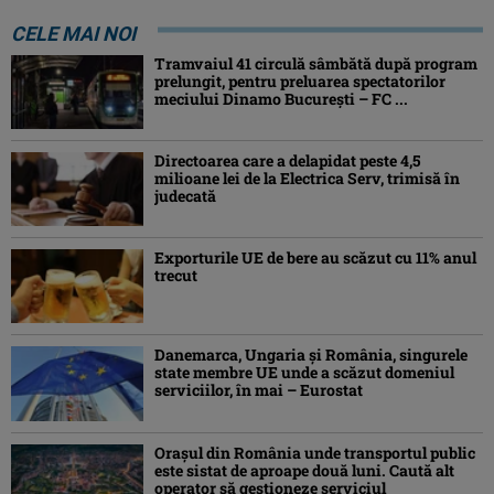
CELE MAI NOI
Tramvaiul 41 circulă sâmbătă după program
prelungit, pentru preluarea spectatorilor
meciului Dinamo București – FC ...
Directoarea care a delapidat peste 4,5
milioane lei de la Electrica Serv, trimisă în
judecată
Exporturile UE de bere au scăzut cu 11% anul
trecut
Danemarca, Ungaria şi România, singurele
state membre UE unde a scăzut domeniul
serviciilor, în mai – Eurostat
Orașul din România unde transportul public
este sistat de aproape două luni. Caută alt
operator să gestioneze serviciul