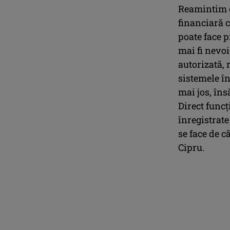
Reamintim c
financiară c
poate face p
mai fi nevoi
autorizată,
sistemele în
mai jos, îns
Direct func
înregistrate
se face de c
Cipru.