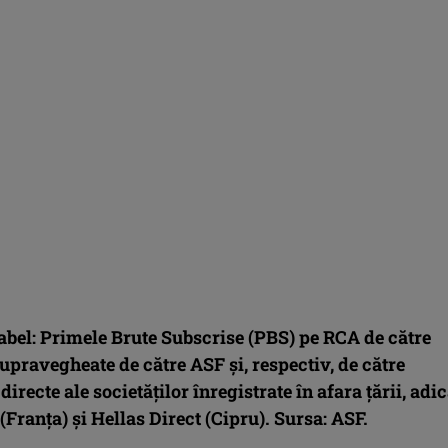
tabel: Primele Brute Subscrise (PBS) pe RCA de către
supravegheate de către ASF și, respectiv, de către
directe ale societăților înregistrate în afara țării, adi
(Franța) și Hellas Direct (Cipru). Sursa: ASF.