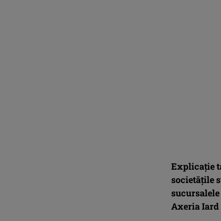
Explicație 
societățile 
sucursalele 
Axeria Iard 