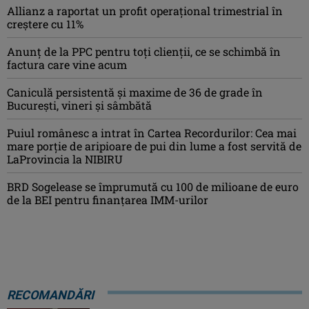
Allianz a raportat un profit operaţional trimestrial în
creștere cu 11%
Anunț de la PPC pentru toți clienții, ce se schimbă în
factura care vine acum
Caniculă persistentă şi maxime de 36 de grade în
Bucureşti, vineri şi sâmbătă
Puiul românesc a intrat în Cartea Recordurilor: Cea mai
mare porție de aripioare de pui din lume a fost servită de
LaProvincia la NIBIRU
BRD Sogelease se împrumută cu 100 de milioane de euro
de la BEI pentru finanțarea IMM-urilor
RECOMANDĂRI