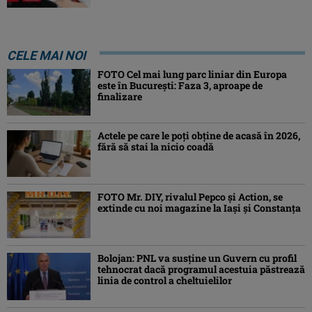
CELE MAI NOI
FOTO Cel mai lung parc liniar din Europa
este în București: Faza 3, aproape de
finalizare
Actele pe care le poți obține de acasă în 2026,
fără să stai la nicio coadă
FOTO Mr. DIY, rivalul Pepco și Action, se
extinde cu noi magazine la Iași și Constanța
Bolojan: PNL va susţine un Guvern cu profil
tehnocrat dacă programul acestuia păstrează
linia de control a cheltuielilor