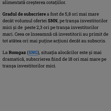
alimentată creşterea cotaţiilor.
Gradul de subscriere
a fost de 5,8 ori mai mare
decât volumul ofertei
SNN
, pe tranşa investitorilor
mici şi de peste 2,3 ori pe tranşa investitorilor
mari. Ceea ce înseamnă că investitorii au primit de
tot atâtea ori mai puţine acţiuni decât au subscris.
La
Romgaz
(
SNG
), situaţia alocărilor este şi mai
dramatică, subscrierea fiind de 18 ori mai mare pe
tranşa investitorilor mici.