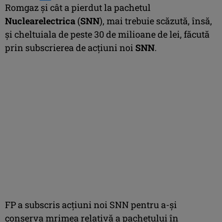
Romgaz şi cât a pierdut la pachetul
Nuclearelectrica
(
SNN
), mai trebuie scăzută, însă,
şi cheltuiala de peste 30 de milioane de lei, făcută
prin subscrierea de acţiuni noi
SNN
.
FP a subscris acţiuni noi SNN pentru a-şi
conserva mrimea relativă a pachetului în