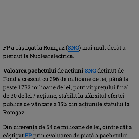
FP a câştigat la Romgaz (
SNG
) mai mult decât a
pierdut la Nuclearelectrica.
Valoarea pachetului
de acţiuni
SNG
deţinut de
Fond a crescut cu 396 de milioane de lei, până la
peste 1.733 milioane de lei, potrivit preţului final
de 30 de lei / acţiune, stabilit la sfârşitul ofertei
publice de vânzare a 15% din acţiunile statului la
Romgaz.
Din diferenţa de 64 de milioane de lei, dintre cât a
câştigat
FP
prin evaluarea de piaţă a pachetului