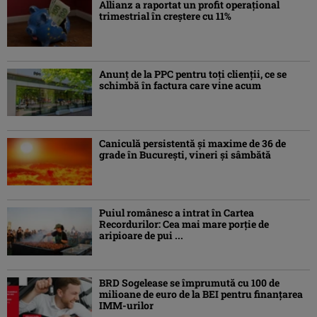
Allianz a raportat un profit operaţional
trimestrial în creștere cu 11%
Anunț de la PPC pentru toți clienții, ce se
schimbă în factura care vine acum
Caniculă persistentă şi maxime de 36 de
grade în Bucureşti, vineri şi sâmbătă
Puiul românesc a intrat în Cartea
Recordurilor: Cea mai mare porție de
aripioare de pui ...
BRD Sogelease se împrumută cu 100 de
milioane de euro de la BEI pentru finanțarea
IMM-urilor