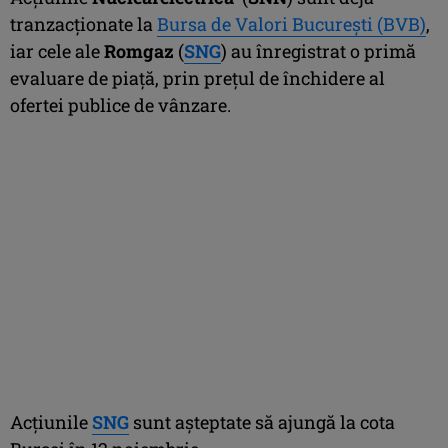
tranzacţionate la
Bursa de Valori Bucureşti (BVB)
,
iar cele ale
Romgaz
(
SNG
) au înregistrat o primă
evaluare de piaţă, prin preţul de închidere al
ofertei publice de vânzare.
Acţiunile
SNG
sunt aşteptate să ajungă la cota