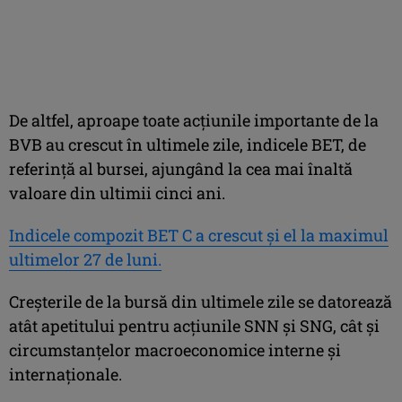
De altfel, aproape toate acţiunile importante de la
BVB au crescut în ultimele zile, indicele BET, de
referinţă al bursei, ajungând la cea mai înaltă
valoare din ultimii cinci ani.
Indicele compozit BET C a crescut şi el la maximul
ultimelor 27 de luni.
Creşterile de la bursă din ultimele zile se datorează
atât apetitului pentru acţiunile SNN şi SNG, cât şi
circumstanţelor macroeconomice interne şi
internaţionale.