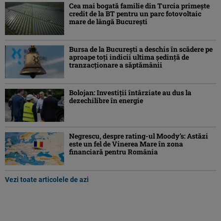
Cea mai bogată familie din Turcia primește
credit de la BT pentru un parc fotovoltaic
mare de lângă București
Bursa de la Bucureşti a deschis în scădere pe
aproape toţi indicii ultima şedinţă de
tranzacţionare a săptămânii
Bolojan: Investiţii întârziate au dus la
dezechilibre în energie
Negrescu, despre rating-ul Moody’s: Astăzi
este un fel de Vinerea Mare în zona
financiară pentru România
Vezi toate articolele de azi