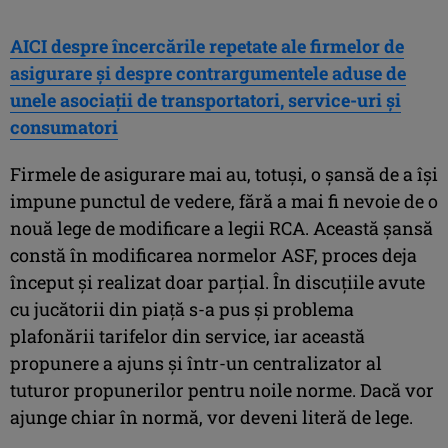
AICI despre încercările repetate ale firmelor de
asigurare și despre contrargumentele aduse de
unele asociații de transportatori, service-uri și
consumatori
Firmele de asigurare mai au, totuși, o șansă de a își
impune punctul de vedere, fără a mai fi nevoie de o
nouă lege de modificare a legii RCA. Această șansă
constă în modificarea normelor ASF, proces deja
început și realizat doar parțial. În discuțiile avute
cu jucătorii din piață s-a pus și problema
plafonării tarifelor din service, iar această
propunere a ajuns și într-un centralizator al
tuturor propunerilor pentru noile norme. Dacă vor
ajunge chiar în normă, vor deveni literă de lege.