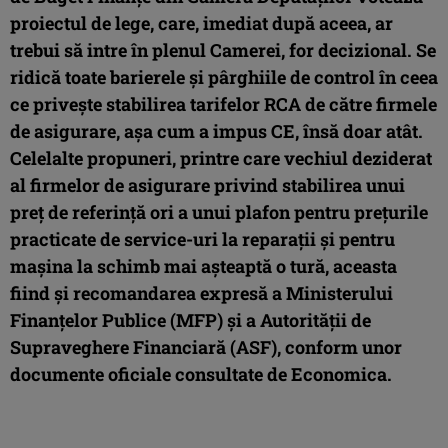
proiectul de lege, care, imediat după aceea, ar
trebui să intre în plenul Camerei, for decizional. Se
ridică toate barierele și pârghiile de control în ceea
ce privește stabilirea tarifelor RCA de către firmele
de asigurare, așa cum a impus CE, însă doar atât.
Celelalte propuneri, printre care vechiul deziderat
al firmelor de asigurare privind stabilirea unui
preț de referință ori a unui plafon pentru prețurile
practicate de service-uri la reparații și pentru
mașina la schimb mai așteaptă o tură, aceasta
fiind și recomandarea expresă a Ministerului
Finanțelor Publice (MFP) și a Autorității de
Supraveghere Financiară (ASF), conform unor
documente oficiale consultate de Economica.