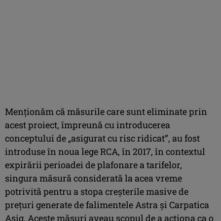
Menționăm că măsurile care sunt eliminate prin
acest proiect, împreună cu introducerea
conceptului de „asigurat cu risc ridicat”, au fost
introduse în noua lege RCA, în 2017, în contextul
expirării perioadei de plafonare a tarifelor,
singura măsură considerată la acea vreme
potrivită pentru a stopa creșterile masive de
prețuri generate de falimentele Astra și Carpatica
Asig. Aceste măsuri aveau scopul de a acționa ca o