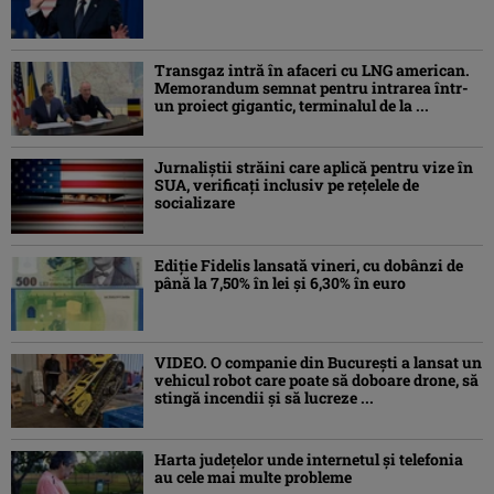
Transgaz intră în afaceri cu LNG american.
Memorandum semnat pentru intrarea într-
un proiect gigantic, terminalul de la ...
Jurnaliştii străini care aplică pentru vize în
SUA, verificați inclusiv pe rețelele de
socializare
Ediţie Fidelis lansată vineri, cu dobânzi de
până la 7,50% în lei şi 6,30% în euro
VIDEO. O companie din București a lansat un
vehicul robot care poate să doboare drone, să
stingă incendii și să lucreze ...
Harta județelor unde internetul și telefonia
au cele mai multe probleme