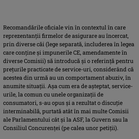
Recomandările oficiale vin în contextul în care
reprezentanții firmelor de asigurare au încercat,
prin diverse căi (lege separată, includerea în legea
care conține și impunerile CE, amendamente în
diverse Comisii) să introducă și o referință pentru
prețurile practicate de service-uri, considerând că
acestea din urmă au un comportament abuziv, în
anumite situații. Așa cum era de așteptat, service-
urile, la comun cu unele organizații de
consumatori, s-au opus și a rezultat o discuție
interminabilă, purtată atât în mai multe Comisii
ale Parlamentului cât și la ASF, la Guvern sau la
Consiliul Concurenței (pe calea unor petiții).