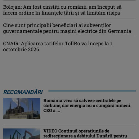
Bolojan: Am fost cinstiţi cu românii, am început să
facem ordine în finanţele ţării şi să limităm risipa
Cine sunt principalii beneficiari ai subvenţilor
guvernamentale pentru mașini electrice din Germania
CNAIR: Aplicarea tarifelor TollRo va începe la 1
octombrie 2026
RECOMANDĂRI
România vrea să salveze centralele pe
cărbune, dar energia nu o cumpără nimeni.
CEO a ...
VIDEO Continuă operațiunile de
redirecționare a debitului Dunării pentru