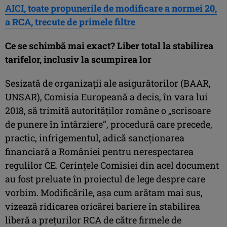
AICI, toate propunerile de modificare a normei 20,
a RCA, trecute de primele filtre
Ce se schimbă mai exact? Liber total la stabilirea
tarifelor, inclusiv la scumpirea lor
Sesizată de organizații ale asigurătorilor (BAAR,
UNSAR), Comisia Europeană a decis, în vara lui
2018, să trimită autorităților române o „scrisoare
de punere în întârziere”, procedură care precede,
practic, infrigementul, adică sancționarea
financiară a României pentru nerespectarea
regulilor CE. Cerințele Comisiei din acel document
au fost preluate în proiectul de lege despre care
vorbim. Modificările, așa cum arătam mai sus,
vizează ridicarea oricărei bariere în stabilirea
liberă a prețurilor RCA de către firmele de