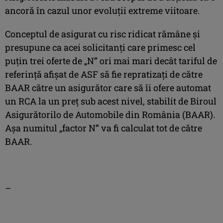
ancoră în cazul unor evoluții extreme viitoare.
Conceptul de asigurat cu risc ridicat rămâne și
presupune ca acei solicitanți care primesc cel
puțin trei oferte de „N” ori mai mari decât tariful de
referință afișat de ASF să fie repratizați de către
BAAR către un asigurător care să îi ofere automat
un RCA la un preț sub acest nivel, stabilit de Biroul
Asigurătorilo de Automobile din România (BAAR).
Așa numitul „factor N” va fi calculat tot de către
BAAR.
–