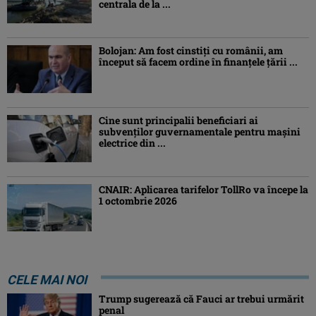
centrala de la ...
Bolojan: Am fost cinstiţi cu românii, am
început să facem ordine în finanţele ţării ...
Cine sunt principalii beneficiari ai
subvenţilor guvernamentale pentru mașini
electrice din ...
CNAIR: Aplicarea tarifelor TollRo va începe la
1 octombrie 2026
CELE MAI NOI
Trump sugerează că Fauci ar trebui urmărit
penal