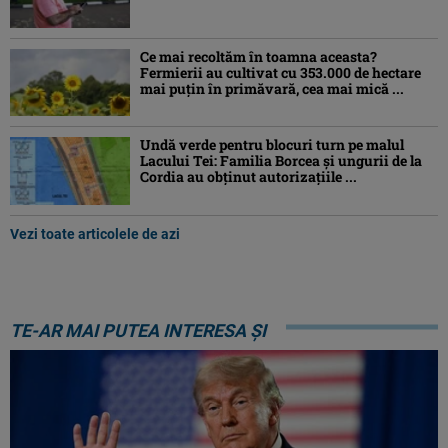
Ce mai recoltăm în toamna aceasta?
Fermierii au cultivat cu 353.000 de hectare
mai puțin în primăvară, cea mai mică ...
Undă verde pentru blocuri turn pe malul
Lacului Tei: Familia Borcea și ungurii de la
Cordia au obținut autorizațiile ...
Vezi toate articolele de azi
TE-AR MAI PUTEA INTERESA ȘI