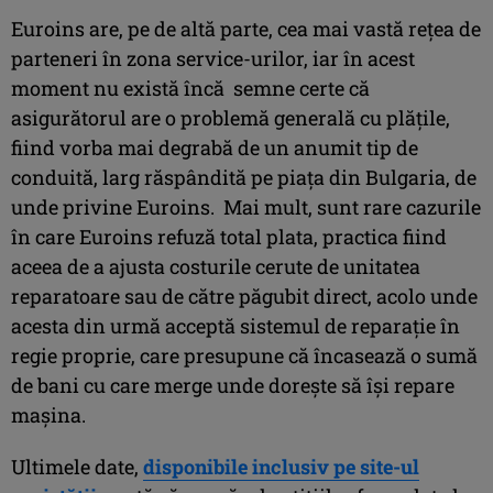
Euroins are, pe de altă parte, cea mai vastă rețea de
parteneri în zona service-urilor, iar în acest
moment nu există încă semne certe că
asigurătorul are o problemă generală cu plățile,
fiind vorba mai degrabă de un anumit tip de
conduită, larg răspândită pe piața din Bulgaria, de
unde privine Euroins. Mai mult, sunt rare cazurile
în care Euroins refuză total plata, practica fiind
aceea de a ajusta costurile cerute de unitatea
reparatoare sau de către păgubit direct, acolo unde
acesta din urmă acceptă sistemul de reparație în
regie proprie, care presupune că încasează o sumă
de bani cu care merge unde dorește să își repare
mașina.
Ultimele date,
disponibile inclusiv pe site-ul