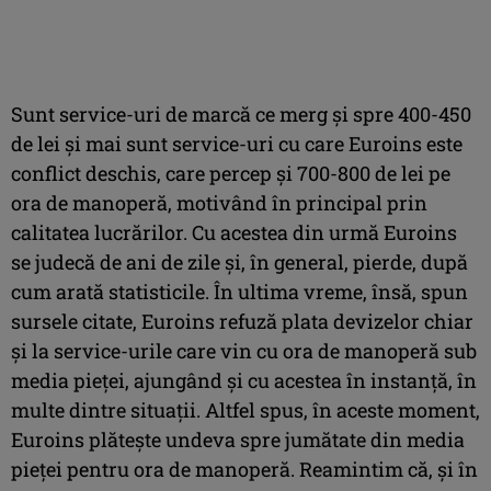
Sunt service-uri de marcă ce merg și spre 400-450
de lei și mai sunt service-uri cu care Euroins este
conflict deschis, care percep și 700-800 de lei pe
ora de manoperă, motivând în principal prin
calitatea lucrărilor. Cu acestea din urmă Euroins
se judecă de ani de zile și, în general, pierde, după
cum arată statisticile. În ultima vreme, însă, spun
sursele citate, Euroins refuză plata devizelor chiar
și la service-urile care vin cu ora de manoperă sub
media pieței, ajungând și cu acestea în instanță, în
multe dintre situații. Altfel spus, în aceste moment,
Euroins plătește undeva spre jumătate din media
pieței pentru ora de manoperă. Reamintim că, și în