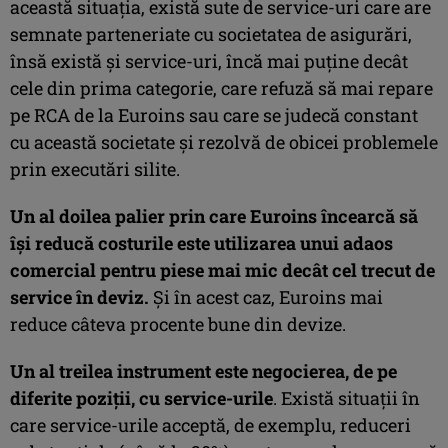
această situația, există sute de service-uri care are
semnate parteneriate cu societatea de asigurări,
însă există și service-uri, încă mai puține decât
cele din prima categorie, care refuză să mai repare
pe RCA de la Euroins sau care se judecă constant
cu această societate și rezolvă de obicei problemele
prin executări silite.
Un al doilea palier prin care Euroins încearcă să
își reducă costurile este utilizarea unui adaos
comercial pentru piese mai mic decât cel trecut de
service în deviz.
Și în acest caz, Euroins mai
reduce câteva procente bune din devize.
Un al treilea instrument este negocierea, de pe
diferite poziții, cu service-urile
. Există situații în
care service-urile acceptă, de exemplu, reduceri