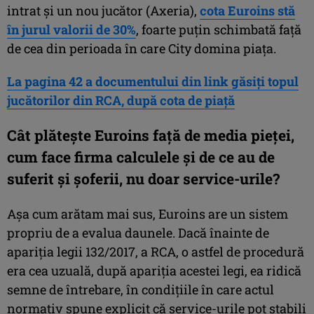
intrat și un nou jucător (Axeria),
cota Euroins stă
în jurul valorii de 30%
, foarte puțin schimbată față
de cea din perioada în care City domina piața.
La pagina 42 a documentului din link găsiți topul
jucătorilor din RCA, după cota de piață
Cât plătește Euroins față de media pieței,
cum face firma calculele și de ce au de
suferit și șoferii, nu doar service-urile?
Așa cum arătam mai sus, Euroins are un sistem
propriu de a evalua daunele. Dacă înainte de
apariția legii 132/2017, a RCA, o astfel de procedură
era cea uzuală, după apariția acestei legi, ea ridică
semne de întrebare, în condițiile în care actul
normativ spune explicit că service-urile pot stabili