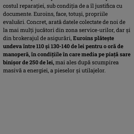
costul reparației, sub condiția de a îl justifica cu
documente. Euroins, face, totuși, propriile
evaluări. Concret, arată datele colectate de noi de
la mai mulți jucători din zona service-urilor, dar și
din brokerajul de asigurări,
Euroins plătește
undeva între 110 și 130-140 de lei pentru o oră de
manoperă, în condițiile în care media pe piață sare
binișor de 250 de lei,
mai ales după scumpirea
masivă a energiei, a pieselor și utilajelor.