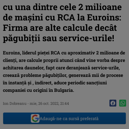
cu una dintre cele 2 milioane
de mașini cu RCA la Euroins:
Firma are alte calcule decât
păgubiții sau service-urile!
Euroins, liderul pieței RCA cu aproximativ 2 milioane de
clienți, are calcule proprii atunci când vine vorba despre
achitarea daunelor, fapt care deranjează service-urile,
creează probleme păgubiților, generează mii de procese
în instanță și , indirect, aduce periodic sancțiuni
companiei cu origini în Bulgaria.
Ion Dobreanu
-
mie, 26 oct. 2022, 21:44
Adaugă-ne ca sursă preferată