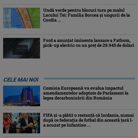
Undă verde pentru blocuri turn pe malul
Lacului Tei: Familia Borcea și ungurii de la
Cordia ...
Ford a anunțat iminenta lansare a Fathom,
pick-up electric cu un preț de 29.945 de dolari
CELE MAI NOI
Comisia Europeană va evalua impactul
amendamentelor adoptate de Parlament la
legea decarbonizării din România
FIFA și-a plătit o restanță că Iordania, numai
după ce federația de fotbal din această țară l-
a acuzat pe Infantino ...