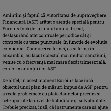
Amintim și faptul că Autoritatea de Supraveghere
Financiară (ASF) arătat o atenție specială pentru
Euroins încă de la finalul anului trecut,
desfășurând atât controale periodice cât și
controale cu teme punctuale, în funcție de evoluția
companiei. Conducerea firmei, ca și firma în
ansamblu, au făcut obiectul mai multor sancțiuni,
venite cu o frecvență mai mare decât trimestrială,
conform anunțurilor ASF.
De altfel, în acest moment Euroins face încă
obiectul unui plan de măsuri impus de ASF pentru
a regla problemele cu plata daunelor precum și
cele apărute la nivel de lichiditate și solvabilitate.
Trebuie precizat, însă, că instrumente care să ajute