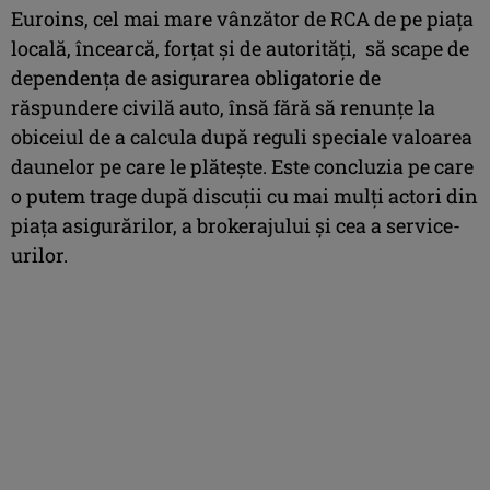
Euroins, cel mai mare vânzător de RCA de pe piața
locală, încearcă, forțat și de autorități, să scape de
dependența de asigurarea obligatorie de
răspundere civilă auto, însă fără să renunțe la
obiceiul de a calcula după reguli speciale valoarea
daunelor pe care le plătește. Este concluzia pe care
o putem trage după discuții cu mai mulți actori din
piața asigurărilor, a brokerajului și cea a service-
urilor.