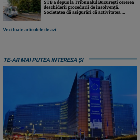
STB a depus la Tribunalul București cererea
deschiderii procedurii de insolvență.
Societatea dă asigurări că activitatea ...
Vezi toate articolele de azi
TE-AR MAI PUTEA INTERESA ȘI