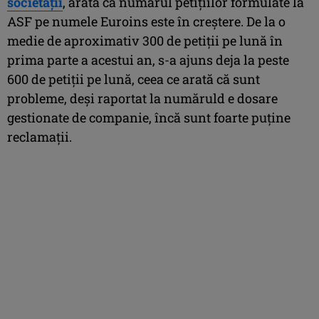
societății
, arată că numărul petițiilor formulate la
ASF pe numele Euroins este în creștere. De la o
medie de aproximativ 300 de petiții pe lună în
prima parte a acestui an, s-a ajuns deja la peste
600 de petiții pe lună, ceea ce arată că sunt
probleme, deși raportat la număruld e dosare
gestionate de companie, încă sunt foarte puține
reclamații.