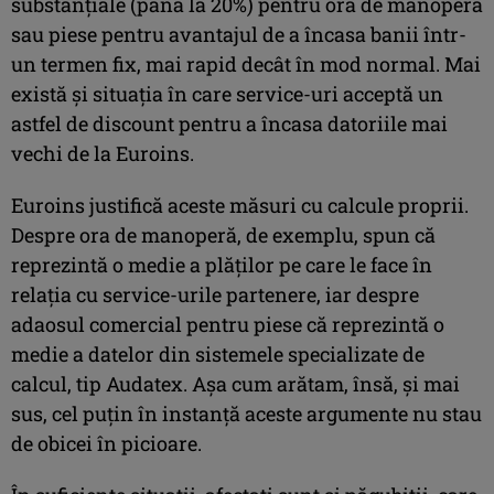
substanțiale (până la 20%) pentru ora de manoperă
sau piese pentru avantajul de a încasa banii într-
un termen fix, mai rapid decât în mod normal. Mai
există și situația în care service-uri acceptă un
astfel de discount pentru a încasa datoriile mai
vechi de la Euroins.
Euroins justifică aceste măsuri cu calcule proprii.
Despre ora de manoperă, de exemplu, spun că
reprezintă o medie a plăților pe care le face în
relația cu service-urile partenere, iar despre
adaosul comercial pentru piese că reprezintă o
medie a datelor din sistemele specializate de
calcul, tip Audatex. Așa cum arătam, însă, și mai
sus, cel puțin în instanță aceste argumente nu stau
de obicei în picioare.