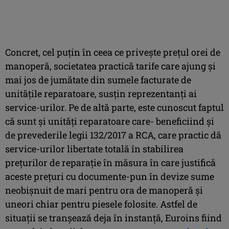
Concret, cel puțin în ceea ce privește prețul orei de
manoperă, societatea practică tarife care ajung și
mai jos de jumătate din sumele facturate de
unitățile reparatoare, susțin reprezentanți ai
service-urilor. Pe de altă parte, este cunoscut faptul
că sunt și unități reparatoare care- beneficiind și
de prevederile legii 132/2017 a RCA, care practic dă
service-urilor libertate totală în stabilirea
prețurilor de reparație în măsura în care justifică
aceste prețuri cu documente-pun în devize sume
neobișnuit de mari pentru ora de manoperă și
uneori chiar pentru piesele folosite. Astfel de
situații se tranșează deja în instanță, Euroins fiind