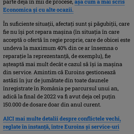
parte deja în mii de procese,
așa cum a mai scris
Economica și cu alte ocazii.
În suficiente situații, afectați sunt și păgubiții, care
fie nu își pot repara mașina (în situația în care
acceptă o ofertă în regie proprie, care de obicei este
undeva la maximum 40% din ce ar însemna o
reparație la reprezentanță, de exemplu), fie
așteaptă mai mult decât e cazul să își ia mașina
din service. Amintim că Euroins gestionează
astăzi în jur de jumătate din toate daunele
înregistrate în România pe parcursul unui an,
adică la final de 2022 va fi avut deja cel puțin
150.000 de dosare doar din anul curent.
AICI mai multe detalii despre conflictele vechi,
reglate în instanță, între Euroins și service-uri