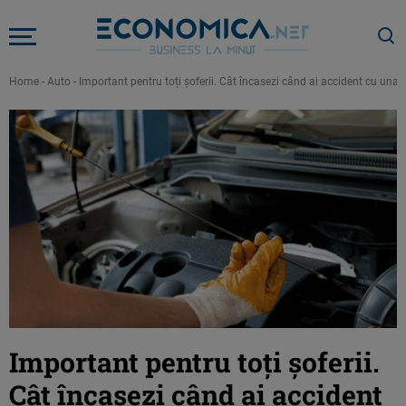
Home
-
Auto
-
Important pentru toți șoferii. Cât încasezi când ai accident cu una d
Important pentru toți șoferii.
Cât încasezi când ai accident