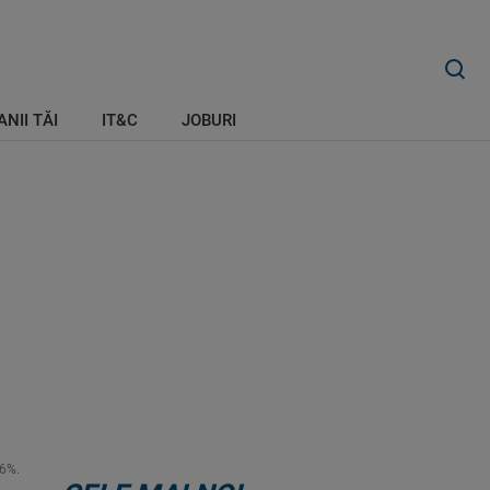
ANII TĂI
IT&C
JOBURI
 6%.