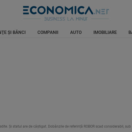
ŢE ŞI BĂNCI
COMPANII
AUTO
IMOBILIARE
B
redite. Și statul are de câștigat. Dobânzile de referință ROBOR scad considerabil, sub