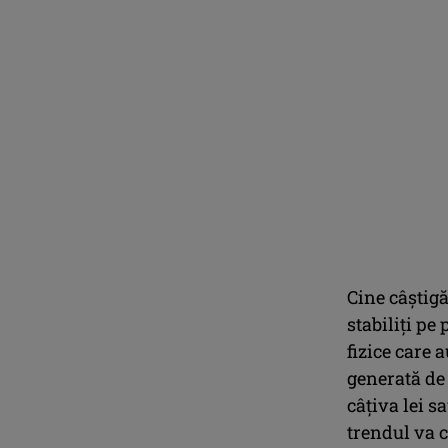
Cine câștig
stabiliți pe
fizice care 
generată de
câțiva lei sa
trendul va c