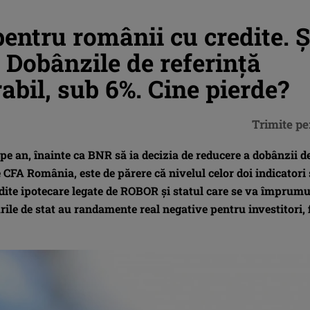
pentru românii cu credite. Ș
. Dobânzile de referință
bil, sub 6%. Cine pierde?
Trimite pe
pe an, înainte ca BNR să ia decizia de reducere a dobânzii d
 CFA România, este de părere că nivelul celor doi indicatori 
redite ipotecare legate de ROBOR și statul care se va împrum
rile de stat au randamente real negative pentru investitori, 