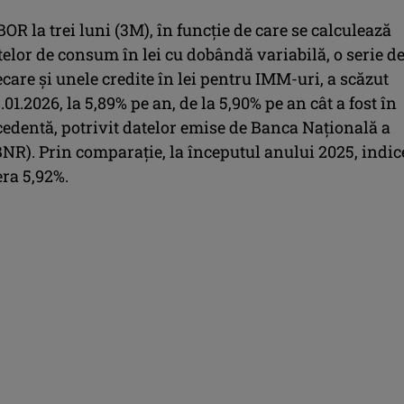
OR la trei luni (3M), în funcţie de care se calculează
telor de consum în lei cu dobândă variabilă, o serie d
ecare și unele credite în lei pentru IMM-uri, a scăzut
.01.2026, la 5,89% pe an, de la 5,90% pe an cât a fost în
cedentă, potrivit datelor emise de Banca Naţională a
NR). Prin comparație, la începutul anului 2025, indic
ra 5,92%.