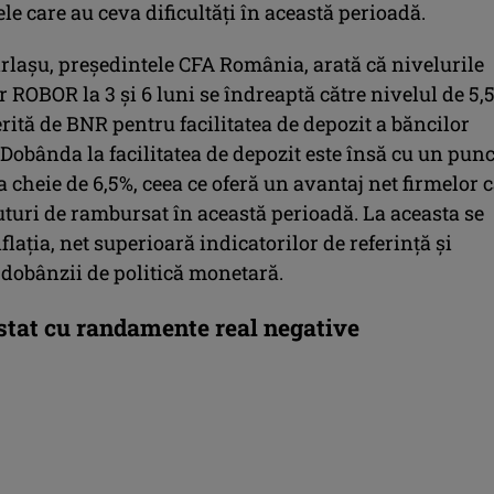
le care au ceva dificultăți în această perioadă.
rlașu, președintele CFA România, arată că nivelurile
r ROBOR la 3 și 6 luni se îndreaptă către nivelul de 5,
ită de BNR pentru facilitatea de depozit a băncilor
Dobânda la facilitatea de depozit este însă cu un punc
cheie de 6,5%, ceea ce oferă un avantaj net firmelor 
uri de rambursat în această perioadă. La aceasta se
flația, net superioară indicatorilor de referință și
 dobânzii de politică monetară.
 stat cu randamente real negative