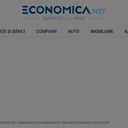
ŢE ŞI BĂNCI
COMPANII
AUTO
IMOBILIARE
B
ectelor din regenerabil și accelerează în segmentul energiei tradiționale