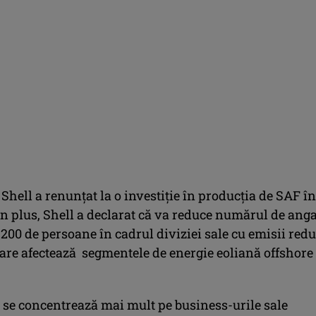
 Shell a renunțat la o investiție în producția de SAF în
n plus, Shell a declarat că va reduce numărul de anga
 200 de persoane în cadrul diviziei sale cu emisii red
care afectează segmentele de energie eoliană offshore 
l se concentrează mai mult pe business-urile sale