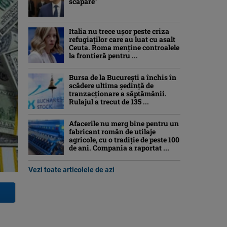
scăpare”
Italia nu trece ușor peste criza
refugiaților care au luat cu asalt
Ceuta. Roma menține controalele
la frontieră pentru ...
Bursa de la București a închis în
scădere ultima ședință de
tranzacționare a săptămânii.
Rulajul a trecut de 135 ...
Afacerile nu merg bine pentru un
fabricant român de utilaje
agricole, cu o tradiție de peste 100
de ani. Compania a raportat ...
Vezi toate articolele de azi