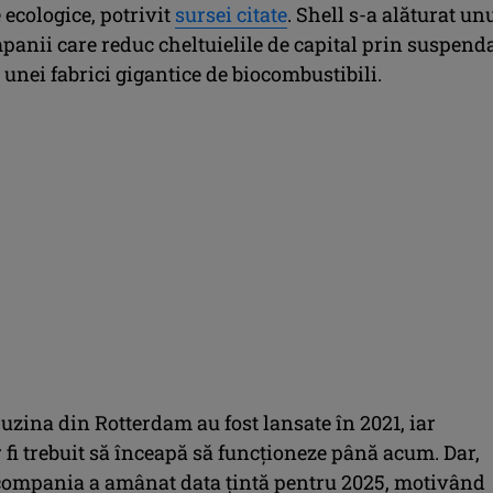
 ecologice, potrivit
sursei citate
. Shell s-a alăturat un
panii care reduc cheltuielile de capital prin suspend
 unei fabrici gigantice de biocombustibili.
 uzina din Rotterdam au fost lansate în 2021, iar
r fi trebuit să înceapă să funcționeze până acum. Dar,
 compania a amânat data țintă pentru 2025, motivând