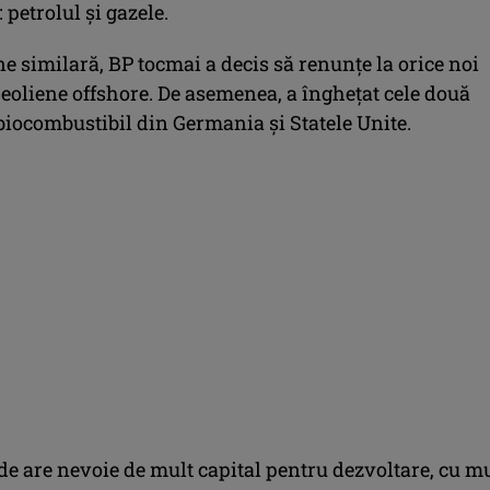
 petrolul și gazele.
ne similară, BP tocmai a decis să renunțe la orice noi
n eoliene offshore. De asemenea, a înghețat cele două
biocombustibil din Germania și Statele Unite.
de are nevoie de mult capital pentru dezvoltare, cu m