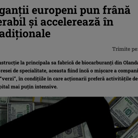
iganții europeni pun frână
rabil și accelerează în
adiționale
Trimite pe
nstrucție la principala sa fabrică de biocarburanți din Oland
 presei de specialitate, aceasta fiind încă o mișcare a compani
verzi”, în condițiile în care acționarii preferă activitățile de
apital mai puțin intensive.