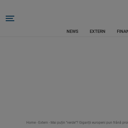
NEWS
EXTERN
FINAN
Home
-
Extern
-
Mai puțin “verde”? Giganții europeni pun frână proi