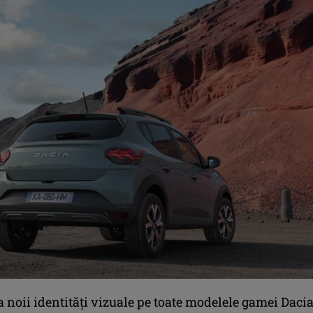
 noii identități vizuale pe toate modelele gamei Daci