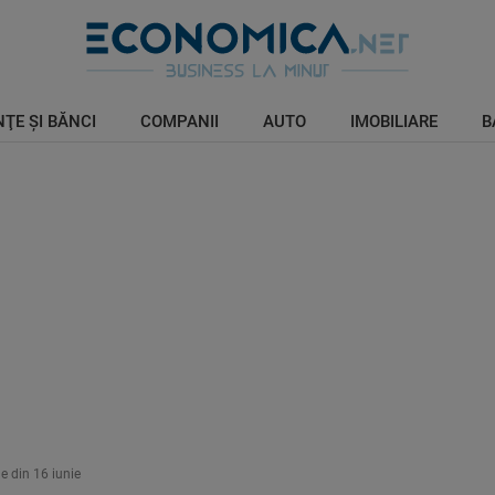
ŢE ŞI BĂNCI
COMPANII
AUTO
IMOBILIARE
B
e din 16 iunie