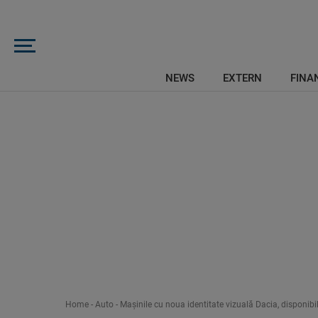
NEWS
EXTERN
FINAN
Home
-
Auto
-
Mașinile cu noua identitate vizuală Dacia, disponibil