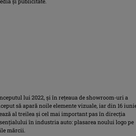
dia și publicitate.
 începutul lui 2022, și în reţeaua de showroom-uri a
ceput să apară noile elemente vizuale, iar din 16 iuni
ză al treilea și cel mai important pas în direcția
esențialului în industria auto: plasarea noului logo pe
le mărcii.