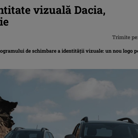
titate vizuală Dacia,
ie
Trimite pe
rogramului de schimbare a identității vizuale: un nou logo p