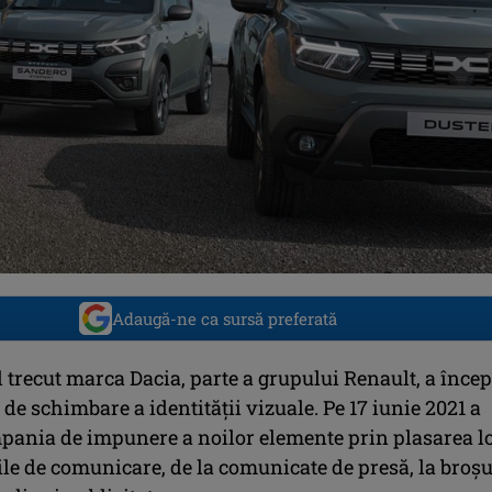
Adaugă-ne ca sursă preferată
 trecut marca Dacia, parte a grupului Renault, a înce
e schimbare a identității vizuale. Pe 17 iunie 2021 a
pania de impunere a noilor elemente prin plasarea l
le de comunicare, de la comunicate de presă, la broșu