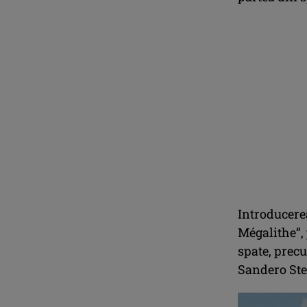
Introducerea
Mégalithe”, 
spate, precu
Sandero Ste