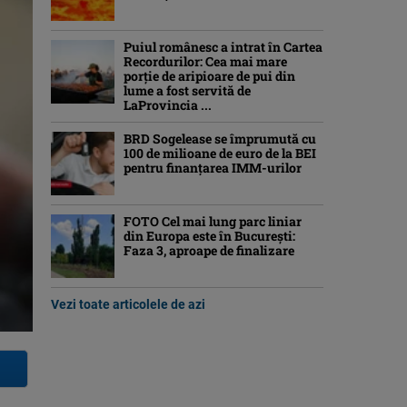
Puiul românesc a intrat în Cartea
Recordurilor: Cea mai mare
porție de aripioare de pui din
lume a fost servită de
LaProvincia ...
BRD Sogelease se împrumută cu
100 de milioane de euro de la BEI
pentru finanțarea IMM-urilor
FOTO Cel mai lung parc liniar
din Europa este în București:
Faza 3, aproape de finalizare
Vezi toate articolele de azi