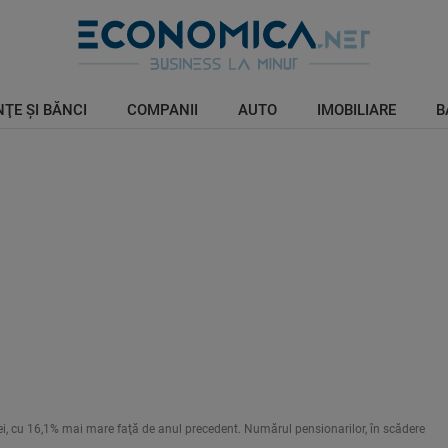
ŢE ŞI BĂNCI
COMPANII
AUTO
IMOBILIARE
B
ei, cu 16,1% mai mare faţă de anul precedent. Numărul pensionarilor, în scădere