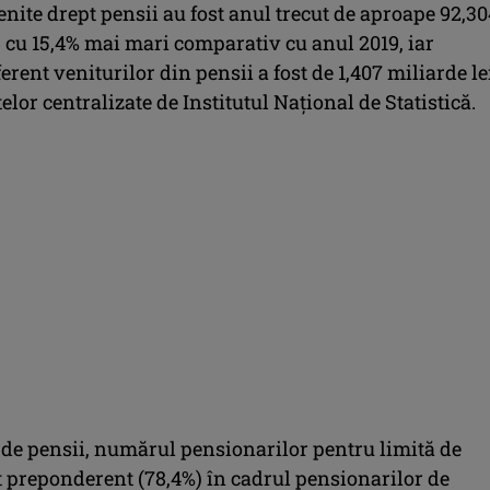
nite drept pensii au fost anul trecut de aproape 92,30
, cu 15,4% mai mari comparativ cu anul 2019, iar
erent veniturilor din pensii a fost de 1,407 miliarde le
lor centralizate de Institutul Naţional de Statistică.
i de pensii, numărul pensionarilor pentru limită de
t preponderent (78,4%) în cadrul pensionarilor de