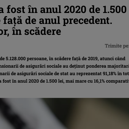
 fost în anul 2020 de 1.500
e faţă de anul precedent.
r, în scădere
Trimite pe
de 5.128.000 persoane, în scădere faţă de 2019, atunci când
sionarii de asigurări sociale au deţinut ponderea majoritar
arii de asigurări sociale de stat au reprezentat 91,18% în tot
a fost în anul 2020 de 1.500 lei, mai mare cu 16,1% comparat