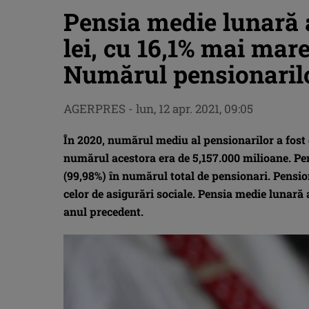
Pensia medie lunară a
lei, cu 16,1% mai mar
Numărul pensionarilo
AGERPRES
-
lun, 12 apr. 2021, 09:05
În 2020, numărul mediu al pensionarilor a fost 
numărul acestora era de 5,157.000 milioane. Pen
(99,98%) în numărul total de pensionari. Pension
celor de asigurări sociale. Pensia medie lunară 
anul precedent.