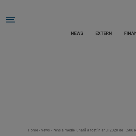
NEWS
EXTERN
FINAN
Home
-
News
-
Pensia medie lunară a fost în anul 2020 de 1.500 l