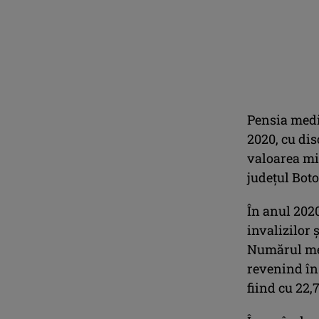
Pensia medie
2020, cu dis
valoarea mi
judeţul Boto
În anul 2020
invalizilor 
Numărul med
revenind în
fiind cu 22,