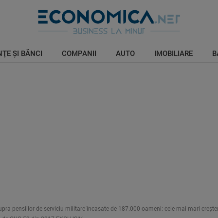
ŢE ŞI BĂNCI
COMPANII
AUTO
IMOBILIARE
B
pra pensiilor de serviciu militare încasate de 187.000 oameni: cele mai mari creşter