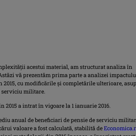
plexităţii acestui material, am structurat analiza în
 Astăzi vă prezentăm prima parte a analizei impactulu
n 2015, cu modificările şi completările ulterioare, asu
 serviciu militare.
n 2015 a intrat în vigoare la 1 ianuarie 2016.
iu anual de beneficiari de pensie de serviciu militar
cărui valoare a fost calculată, stabilită de
Economica.n