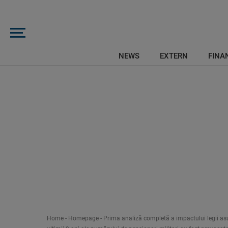
NEWS
EXTERN
FINAN
Home
-
Homepage
-
Prima analiză completă a impactului legii asu