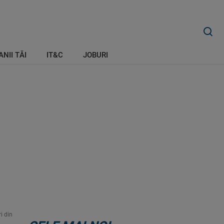
ANII TĂI
IT&C
JOBURI
i din