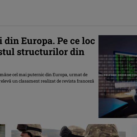
i din Europa. Pe ce loc
stul structurilor din
 rămâne cel mai puternic din Europa, urmat de
, relevă un clasament realizat de revista franceză