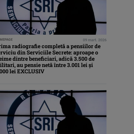
MEPAGE
09 mart. 2026
ima radiografie completă a pensiilor de
rviciu din Serviciile Secrete: aproape o
eime dintre beneficiari, adică 3.500 de
litari, au pensie netă între 3.001 lei şi
.000 lei EXCLUSIV