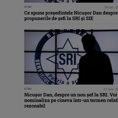
STIRI
30 ian. 
Ce spune președintele Nicușor Dan despre
propunerile de şefi la SRI şi SIE
STIRI
21 nov. 2
Nicușor Dan, despre un nou şef la SRI. Voi
nominaliza pe cineva într-un termen relat
rezonabil