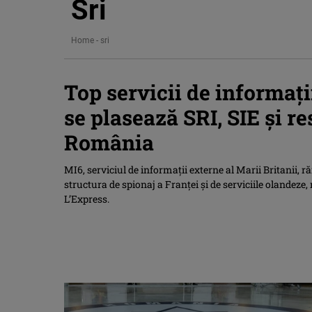
Sri
Home
-
sri
Top servicii de informați
se plasează SRI, SIE și re
România
MI6, serviciul de informații externe al Marii Britanii,
structura de spionaj a Franței și de serviciile olandeze
L’Express.