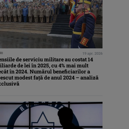
RI
19 apr. 2026
nsiile de serviciu militare au costat 14
liarde de lei în 2025, cu 4% mai mult
cât în 2024. Numărul beneficiarilor a
escut modest faţă de anul 2024 – analiză
xclusivă