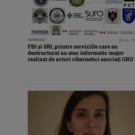
HOMEPAGE
08 apr. 2
FBI și SRI, printre serviciile care au
destructurat au atac informatic major
realizat de actori cibernetici asociați GRU