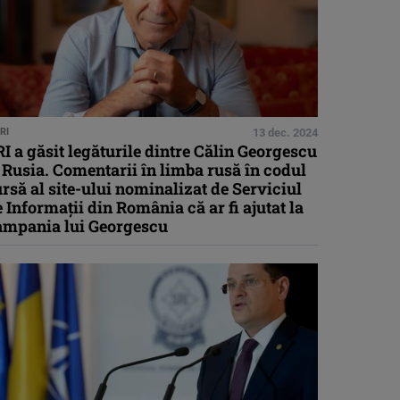
RI
13 dec. 2024
I a găsit legăturile dintre Călin Georgescu
 Rusia. Comentarii în limba rusă în codul
rsă al site-ului nominalizat de Serviciul
 Informaţii din România că ar fi ajutat la
ampania lui Georgescu