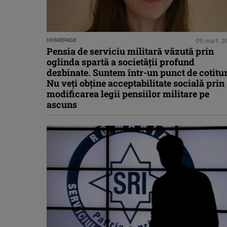
HOMEPAGE
09 mart. 2
Pensia de serviciu militară văzută prin
oglinda spartă a societăţii profund
dezbinate. Suntem într-un punct de cotitu
Nu veţi obţine acceptabilitate socială prin
modificarea legii pensiilor militare pe
ascuns