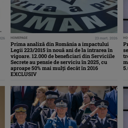
026
HOMEPAGE
23 mart. 2026
HO
Prima analiză din România a impactului
Pr
Legii 223/2015 în nouă ani de la intrarea în
se
vigoare. 12.000 de beneficiari din Serviciile
tr
Secrete au pensie de serviciu în 2025, cu
mi
aproape 50% mai mulţi decât în 2016
5
EXCLUSIV