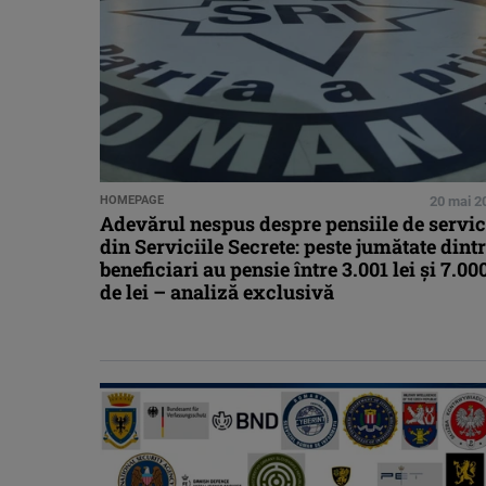
HOMEPAGE
20 mai 2
Adevărul nespus despre pensiile de servic
din Serviciile Secrete: peste jumătate dint
beneficiari au pensie între 3.001 lei şi 7.00
de lei – analiză exclusivă