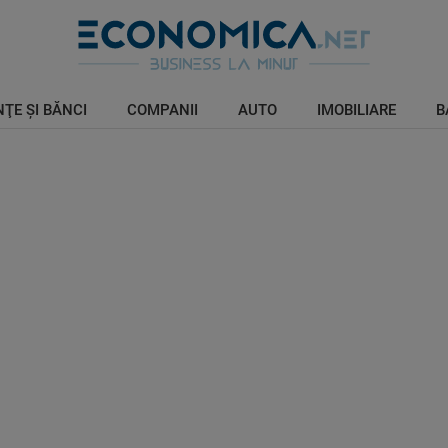
ŢE ŞI BĂNCI
COMPANII
AUTO
IMOBILIARE
B