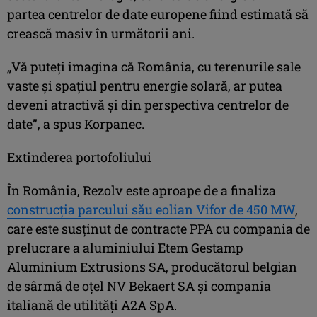
partea centrelor de date europene fiind estimată să
crească masiv în următorii ani.
„Vă puteți imagina că România, cu terenurile sale
vaste și spațiul pentru energie solară, ar putea
deveni atractivă și din perspectiva centrelor de
date”, a spus Korpanec.
Extinderea portofoliului
În România, Rezolv este aproape de a finaliza
construcția parcului său eolian Vifor de 450 MW
,
care este susținut de contracte PPA cu compania de
prelucrare a aluminiului Etem Gestamp
Aluminium Extrusions SA, producătorul belgian
de sârmă de oțel NV Bekaert SA și compania
italiană de utilități A2A SpA.