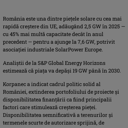
România este una dintre piețele solare cu cea mai
rapidă creștere din UE, adăugând 2,5 GW în 2025 —
cu 45% mai multă capacitate decât în anul
precedent — pentru a ajunge la 7,6 GW, potrivit
asociației industriale SolarPower Europe.
Analiștii de la S&P Global Energy Horizons
estimează că piața va depăși 19 GW până în 2030.
Korpanec a indicat cadrul politic solid al
României, extinderea portofoliului de proiecte și
disponibilitatea finanțării ca fiind principalii
factori care stimulează creșterea pieței.
Disponibilitatea semnificativă a terenurilor și
termenele scurte de autorizare sprijină, de