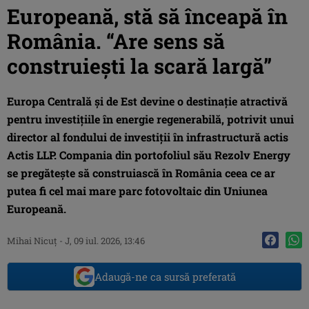
Europeană, stă să înceapă în
România. “Are sens să
construiești la scară largă”
Europa Centrală și de Est devine o destinație atractivă
pentru investițiile în energie regenerabilă, potrivit unui
director al fondului de investiții în infrastructură actis
Actis LLP. Compania din portofoliul său Rezolv Energy
se pregătește să construiască în România ceea ce ar
putea fi cel mai mare parc fotovoltaic din Uniunea
Europeană.
Mihai Nicuţ
-
J, 09 iul. 2026, 13:46
Adaugă-ne ca sursă preferată