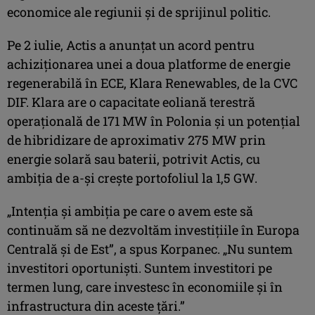
economice ale regiunii și de sprijinul politic.
Pe 2 iulie, Actis a anunțat un acord pentru
achiziționarea unei a doua platforme de energie
regenerabilă în ECE, Klara Renewables, de la CVC
DIF. Klara are o capacitate eoliană terestră
operațională de 171 MW în Polonia și un potențial
de hibridizare de aproximativ 275 MW prin
energie solară sau baterii, potrivit Actis, cu
ambiția de a-și crește portofoliul la 1,5 GW.
„Intenția și ambiția pe care o avem este să
continuăm să ne dezvoltăm investițiile în Europa
Centrală și de Est”, a spus Korpanec. „Nu suntem
investitori oportuniști. Suntem investitori pe
termen lung, care investesc în economiile și în
infrastructura din aceste țări.”