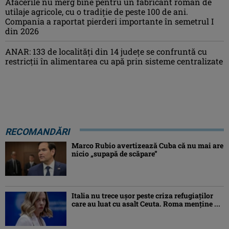
Afacerile nu merg bine pentru un fabricant român de
utilaje agricole, cu o tradiție de peste 100 de ani.
Compania a raportat pierderi importante în semetrul I
din 2026
ANAR: 133 de localități din 14 județe se confruntă cu
restricții în alimentarea cu apă prin sisteme centralizate
RECOMANDĂRI
Marco Rubio avertizează Cuba că nu mai are
nicio „supapă de scăpare”
Italia nu trece ușor peste criza refugiaților
care au luat cu asalt Ceuta. Roma menține ...