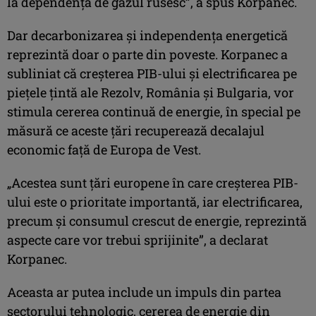
la dependența de gazul rusesc”, a spus Korpanec.
Dar decarbonizarea și independența energetică
reprezintă doar o parte din poveste. Korpanec a
subliniat că creșterea PIB-ului și electrificarea pe
piețele țintă ale Rezolv, România și Bulgaria, vor
stimula cererea continuă de energie, în special pe
măsură ce aceste țări recuperează decalajul
economic față de Europa de Vest.
„Acestea sunt țări europene în care creșterea PIB-
ului este o prioritate importantă, iar electrificarea,
precum și consumul crescut de energie, reprezintă
aspecte care vor trebui sprijinite”, a declarat
Korpanec.
Aceasta ar putea include un impuls din partea
sectorului tehnologic, cererea de energie din