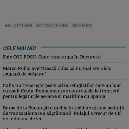
Tags:
dama solar
parc fotovoltaic arad
rezolv energy
CELE MAI NOI
Este COD ROŞU. Când vine urgia în Bucureşti
Marco Rubio avertizează Cuba că nu mai are nicio
„supapă de scăpare”
Italia nu trece ușor peste criza refugiaților care au luat
cu asalt Ceuta. Roma menține controalele la frontieră
pentru legăturile aeriene și maritime cu Spania
Bursa de la București a închis în scădere ultima ședință
de tranzacționare a săptămânii. Rulajul a trecut de 135
de milioane de lei