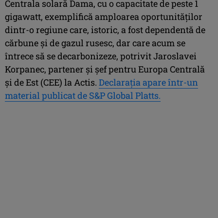
Centrala solară Dama, cu o capacitate de peste 1
gigawatt, exemplifică amploarea oportunităților
dintr-o regiune care, istoric, a fost dependentă de
cărbune și de gazul rusesc, dar care acum se
întrece să se decarbonizeze, potrivit Jaroslavei
Korpanec, partener și șef pentru Europa Centrală
și de Est (CEE) la Actis.
Declarația apare într-un
material publicat de S&P Global Platts.