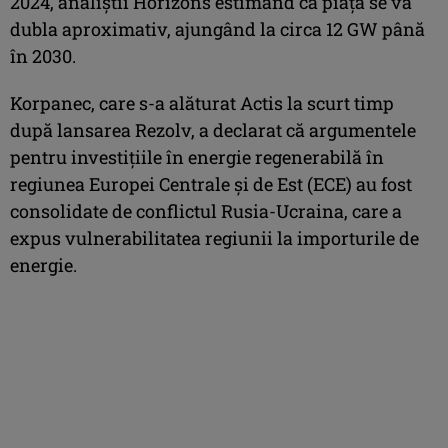
2024, analiștii Horizons estimând că piața se va
dubla aproximativ, ajungând la circa 12 GW până
în 2030.
Korpanec, care s-a alăturat Actis la scurt timp
după lansarea Rezolv, a declarat că argumentele
pentru investițiile în energie regenerabilă în
regiunea Europei Centrale și de Est (ECE) au fost
consolidate de conflictul Rusia-Ucraina, care a
expus vulnerabilitatea regiunii la importurile de
energie.