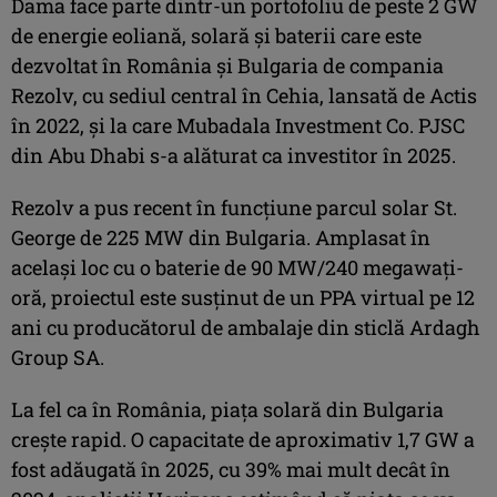
Dama face parte dintr-un portofoliu de peste 2 GW
de energie eoliană, solară și baterii care este
dezvoltat în România și Bulgaria de compania
Rezolv, cu sediul central în Cehia, lansată de Actis
în 2022, și la care Mubadala Investment Co. PJSC
din Abu Dhabi s-a alăturat ca investitor în 2025.
Rezolv a pus recent în funcțiune parcul solar St.
George de 225 MW din Bulgaria. Amplasat în
același loc cu o baterie de 90 MW/240 megawați-
oră, proiectul este susținut de un PPA virtual pe 12
ani cu producătorul de ambalaje din sticlă Ardagh
Group SA.
La fel ca în România, piața solară din Bulgaria
crește rapid. O capacitate de aproximativ 1,7 GW a
fost adăugată în 2025, cu 39% mai mult decât în