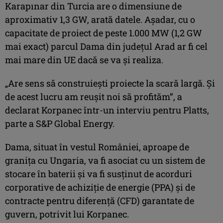
Karapınar din Turcia are o dimensiune de
aproximativ 1,3 GW, arată datele. Așadar, cu o
capacitate de proiect de peste 1.000 MW (1,2 GW
mai exact) parcul Dama din județul Arad ar fi cel
mai mare din UE dacă se va și realiza.
„Are sens să construiești proiecte la scară largă. Și
de acest lucru am reușit noi să profităm”, a
declarat Korpanec într-un interviu pentru Platts,
parte a S&P Global Energy.
Dama, situat în vestul României, aproape de
granița cu Ungaria, va fi asociat cu un sistem de
stocare în baterii și va fi susținut de acorduri
corporative de achiziție de energie (PPA) și de
contracte pentru diferență (CFD) garantate de
guvern, potrivit lui Korpanec.