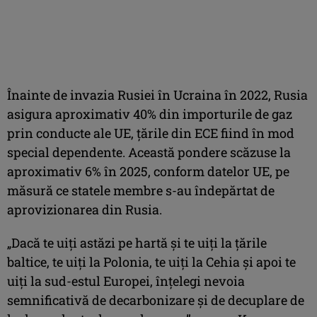
Înainte de invazia Rusiei în Ucraina în 2022, Rusia
asigura aproximativ 40% din importurile de gaz
prin conducte ale UE, țările din ECE fiind în mod
special dependente. Această pondere scăzuse la
aproximativ 6% în 2025, conform datelor UE, pe
măsură ce statele membre s-au îndepărtat de
aprovizionarea din Rusia.
„Dacă te uiți astăzi pe hartă și te uiți la țările
baltice, te uiți la Polonia, te uiți la Cehia și apoi te
uiți la sud-estul Europei, înțelegi nevoia
semnificativă de decarbonizare și de decuplare de