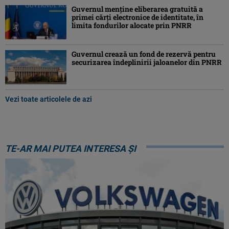
Guvernul menține eliberarea gratuită a
primei cărţi electronice de identitate, în
limita fondurilor alocate prin PNRR
Guvernul crează un fond de rezervă pentru
securizarea îndeplinirii jaloanelor din PNRR
Vezi toate articolele de azi
TE-AR MAI PUTEA INTERESA ȘI