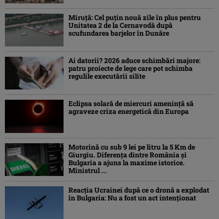
Miruță: Cel puțin nouă zile în plus pentru
Unitatea 2 de la Cernavodă după
scufundarea barjelor în Dunăre
Ai datorii? 2026 aduce schimbări majore:
patru proiecte de lege care pot schimba
regulile executării silite
Eclipsa solară de miercuri ameninţă să
agraveze criza energetică din Europa
Motorină cu sub 9 lei pe litru la 5 Km de
Giurgiu. Diferența dintre România și
Bulgaria a ajuns la maxime istorice.
Ministrul ...
Reacția Ucrainei după ce o dronă a explodat
în Bulgaria: Nu a fost un act intenționat