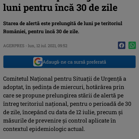
luni pentru încă 30 de zile
Starea de alertă este prelungită de luni pe teritoriul
României, pentru încă 30 de zile.
AGERPRES
-
lun, 12 iul. 2021, 09:52
Adaugă-ne ca sursă preferată
Comitetul Naţional pentru Situaţii de Urgenţă a
adoptat, în şedinţa de miercuri, hotărârea prin
care se propune prelungirea stării de alertă pe
întreg teritoriul naţional, pentru o perioadă de 30
de zile, începând cu data de 12 iulie, precum şi
măsurile de prevenire şi control aplicate în
contextul epidemiologic actual.