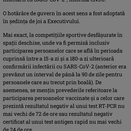
O hotărâre de guvern în acest sens a fost adoptată
în şedinţa de joi a Executivului.
Mai exact, la competiţiile sportive desfăşurate în
spaţii deschise, unde va fi permisă inclusiv
participarea persoanelor care se află în perioada
cuprinsă între a 15-a zi şi a 180-a zi ulterioară
confirmării infectării cu SARS-CoV-2 (anterior era
prevăzut un interval de până la 90 de zile pentru
persoanele care au trecut prin boală). De
asemenea, se menţin prevederile referitoare la
participarea persoanelor vaccinate şi a celor care
prezintă rezultatul negativ al unui test RT-PCR nu
mai vechi de 72 de ore sau rezultatul negativ
certificat al unui test antigen rapid nu mai vechi
de 24 de ore.