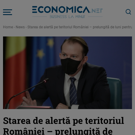
Home
-
News
-
Starea de alertă pe teritoriul României – prelungită de luni pentru î
Starea de alertă pe teritoriul
României – prelungită de