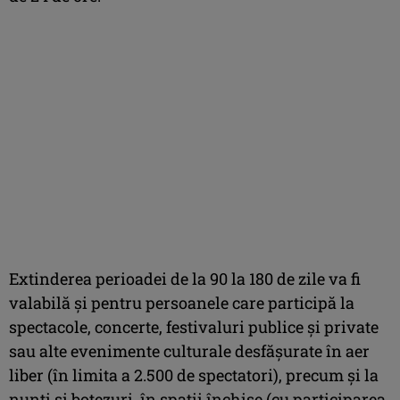
Extinderea perioadei de la 90 la 180 de zile va fi
valabilă şi pentru persoanele care participă la
spectacole, concerte, festivaluri publice şi private
sau alte evenimente culturale desfăşurate în aer
liber (în limita a 2.500 de spectatori), precum şi la
nunţi şi botezuri, în spaţii închise (cu participarea