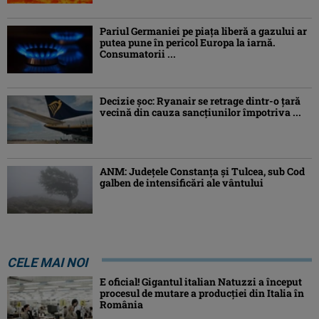
Pariul Germaniei pe piaţa liberă a gazului ar
putea pune în pericol Europa la iarnă.
Consumatorii ...
Decizie șoc: Ryanair se retrage dintr-o țară
vecină din cauza sancțiunilor împotriva ...
ANM: Judeţele Constanţa şi Tulcea, sub Cod
galben de intensificări ale vântului
CELE MAI NOI
E oficial! Gigantul italian Natuzzi a început
procesul de mutare a producției din Italia în
România