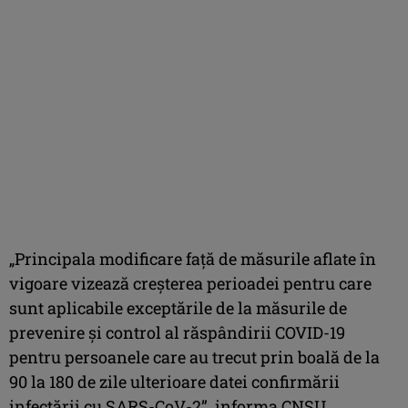
„Principala modificare faţă de măsurile aflate în
vigoare vizează creşterea perioadei pentru care
sunt aplicabile exceptările de la măsurile de
prevenire şi control al răspândirii COVID-19
pentru persoanele care au trecut prin boală de la
90 la 180 de zile ulterioare datei confirmării
infectării cu SARS-CoV-2”, informa CNSU.