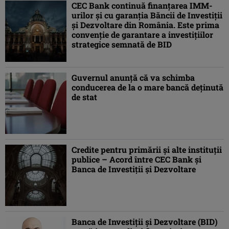
CEC Bank continuă finanțarea IMM-
urilor și cu garanția Băncii de Investiţii
şi Dezvoltare din România. Este prima
convenție de garantare a investițiilor
strategice semnată de BID
Guvernul anunţă că va schimba
conducerea de la o mare bancă deţinută
de stat
Credite pentru primării şi alte instituţii
publice – Acord între CEC Bank şi
Banca de Investiţii şi Dezvoltare
Banca de Investiții și Dezvoltare (BID)