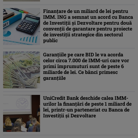
Finanţare de un miliard de lei pentru
IMM. ING a semnat un acord cu Banca
de Investiţii şi Dezvoltare pentru două
convenţii de garantare pentru proiecte
de investiţii strategice din sectorul
public
Garanțiile pe care BID le va acorda
celor circa 7.000 de IMM-uri care vor
primi împrumuturi sunt de peste 6
miliarde de lei. Ce bănci primesc
garanțiile
UniCredit Bank deschide calea IMM-
urilor la finanțări de peste 1 miliard de
lei, printr-un parteneriat cu Banca de
Investiții și Dezvoltare