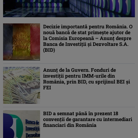
Decizie importantă pentru România. O
nouă bancă de stat primeşte ajutor de
la Comisia Europeană – Anunţ despre
Banca de Investiţii şi Dezvoltare S.A.
(BID)
Anunţ de la Guvern. Fonduri de
investiţii pentru IMM-urile din
România, prin BID, cu sprijinul BEI şi
FEI
BID a semnat până în prezent 18
convenţii de garantare cu intermediari
financiari din România