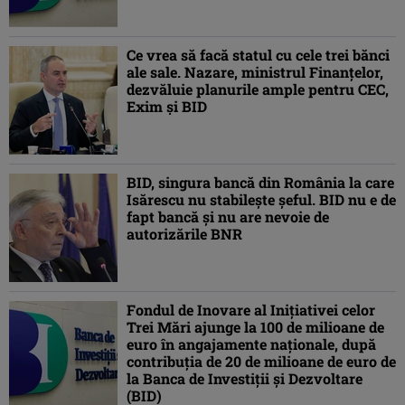
Ce vrea să facă statul cu cele trei bănci
ale sale. Nazare, ministrul Finanțelor,
dezvăluie planurile ample pentru CEC,
Exim și BID
BID, singura bancă din România la care
Isărescu nu stabilește șeful. BID nu e de
fapt bancă și nu are nevoie de
autorizările BNR
Fondul de Inovare al Iniţiativei celor
Trei Mări ajunge la 100 de milioane de
euro în angajamente naţionale, după
contribuţia de 20 de milioane de euro de
la Banca de Investiţii şi Dezvoltare
(BID)