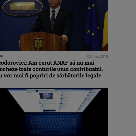
RI
02 mai 2018
eodorovici: Am cerut ANAF să nu mai
ocheze toate conturile unui contribuabil.
 vor mai fi popriri de sărbătorile legale