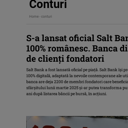
Conturi
Home
-
conturi
S-a lansat oficial Salt B
100% românesc. Banca dig
de clienți fondatori
Salt Bank a fost lansată oficial pe piață. Salt Bank își 
100% digitală, adaptată la nevoile contemporane ale utili
banca are deja 2200 de membri fondatori care beneficiază
sfârșitului lunii martie 2025 și-ar putea transforma pun
ani după listarea băncii pe bursă, în acțiuni.