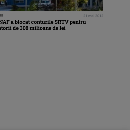
RI
21 mai 2012
NAF a blocat conturile SRTV pentru
torii de 308 milioane de lei