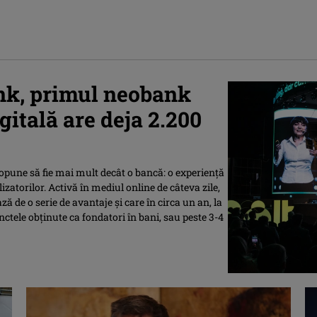
ank, primul neobank
itală are deja 2.200
propune să fie mai mult decât o bancă: o experiență
zatorilor. Activă în mediul online de câteva zile,
 de o serie de avantaje și care în circa un an, la
ctele obținute ca fondatori în bani, sau peste 3-4