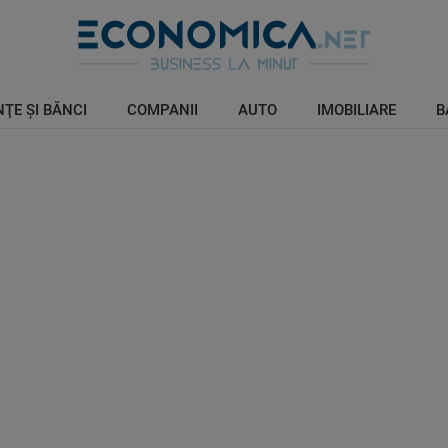
ŢE ŞI BĂNCI
COMPANII
AUTO
IMOBILIARE
B