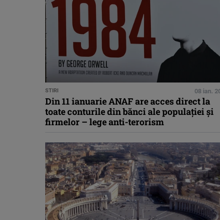
STIRI
08 ian. 
Din 11 ianuarie ANAF are acces direct la
toate conturile din bănci ale populației și
firmelor – lege anti-terorism