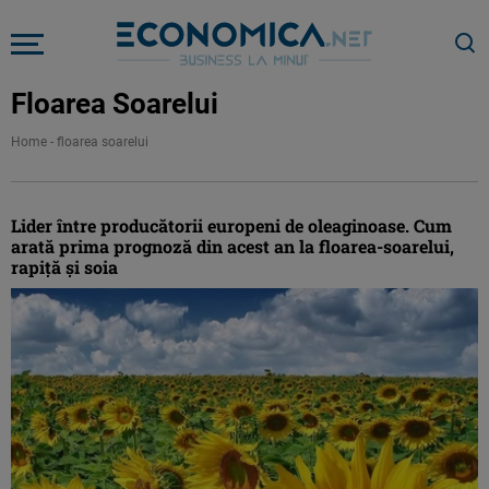
Floarea Soarelui
Home
-
floarea soarelui
Lider între producătorii europeni de oleaginoase. Cum
arată prima prognoză din acest an la floarea-soarelui,
rapiță și soia