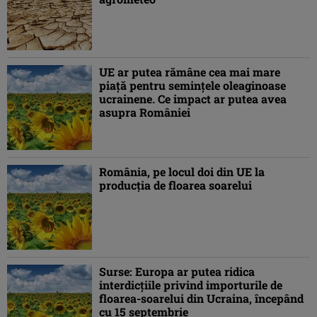
UE ar putea rămâne cea mai mare
piață pentru semințele oleaginoase
ucrainene. Ce impact ar putea avea
asupra României
România, pe locul doi din UE la
producția de floarea soarelui
Surse: Europa ar putea ridica
interdicțiile privind importurile de
floarea-soarelui din Ucraina, începând
cu 15 septembrie