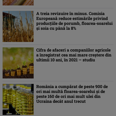
A treia revizuire în minus. Comisia
Europeană reduce estimările privind
producțiile de porumb, floarea-soarelui
și soia cu până la 8%
Cifra de afaceri a companiilor agricole
a înregistrat cea mai mare creştere din
ultimii 10 ani, în 2021 – studiu
România a cumpărat de peste 900 de
ori mai multă floarea-soarelui și de
peste 160 de ori mai mult ulei din
Ucraina decât anul trecut