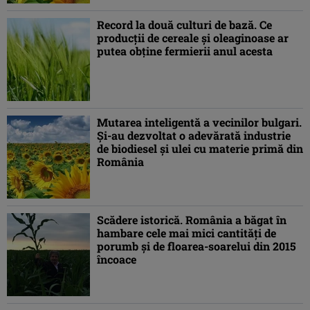
Record la două culturi de bază. Ce
producții de cereale și oleaginoase ar
putea obține fermierii anul acesta
Mutarea inteligentă a vecinilor bulgari.
Și-au dezvoltat o adevărată industrie
de biodiesel și ulei cu materie primă din
România
Scădere istorică. România a băgat în
hambare cele mai mici cantități de
porumb și de floarea-soarelui din 2015
încoace