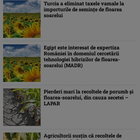
Turcia a eliminat taxele vamale la
importurile de seminţe de floarea
soarelui
Egipt este interesat de expertiza
României în domeniul cercetării
tehnologiei hibrizilor de floarea-
soarelui (MADR)
Pierderi mari la recoltele de porumb şi
floarea-soarelui, din cauza secetei –
LAPAR
Agricultorii susţin că recoltele de