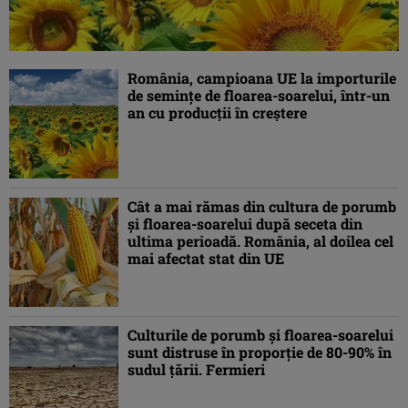
România, campioana UE la importurile
de semințe de floarea-soarelui, într-un
an cu producții în creștere
Cât a mai rămas din cultura de porumb
și floarea-soarelui după seceta din
ultima perioadă. România, al doilea cel
mai afectat stat din UE
Culturile de porumb și floarea-soarelui
sunt distruse în proporție de 80-90% în
sudul țării. Fermieri