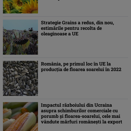
Strategie Grains a redus, din nou,
estimările pentru recolta de
oleaginoase a UE
România, pe primul loc în UE la
producţia de floarea soarelui în 2022
Impactul războiului din Ucraina
asupra schimburilor comerciale cu
porumb și floarea-soarelui, cele mai
vândute mărfuri românești la export