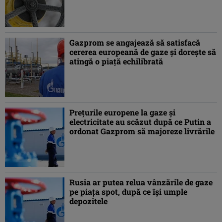
Gazprom se angajează să satisfacă
cererea europeană de gaze şi doreşte să
atingă o piaţă echilibrată
Preţurile europene la gaze şi
electricitate au scăzut după ce Putin a
ordonat Gazprom să majoreze livrările
Rusia ar putea relua vânzările de gaze
pe piaţa spot, după ce îşi umple
depozitele