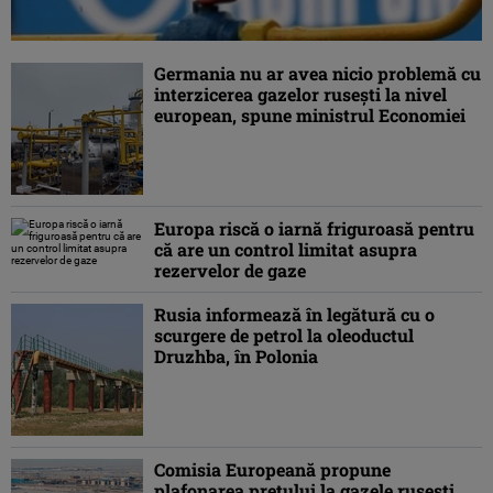
Germania nu ar avea nicio problemă cu
interzicerea gazelor ruseşti la nivel
european, spune ministrul Economiei
Europa riscă o iarnă friguroasă pentru
că are un control limitat asupra
rezervelor de gaze
Rusia informează în legătură cu o
scurgere de petrol la oleoductul
Druzhba, în Polonia
Comisia Europeană propune
plafonarea prețului la gazele rusești,