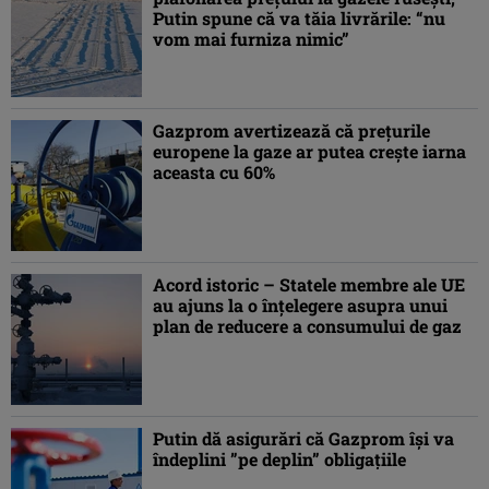
Putin spune că va tăia livrările: “nu
vom mai furniza nimic”
Gazprom avertizează că preţurile
europene la gaze ar putea creşte iarna
aceasta cu 60%
Acord istoric – Statele membre ale UE
au ajuns la o înţelegere asupra unui
plan de reducere a consumului de gaz
Putin dă asigurări că Gazprom îşi va
îndeplini ”pe deplin” obligaţiile