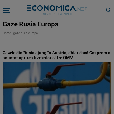
Gaze Rusia Europa
Home
-
gaze rusia europa
Gazele din Rusia ajung în Austria, chiar dacă Gazprom a
anunţat oprirea livrărilor către OMV