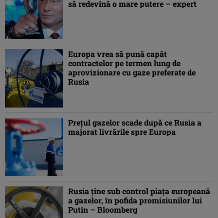
să redevină o mare putere – expert
Europa vrea să pună capăt
contractelor pe termen lung de
aprovizionare cu gaze preferate de
Rusia
Preţul gazelor scade după ce Rusia a
majorat livrările spre Europa
Rusia ţine sub control piaţa europeană
a gazelor, în pofida promisiunilor lui
Putin – Bloomberg