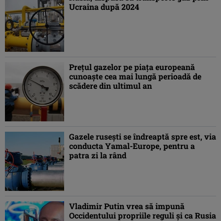
Ucraina după 2024
Preţul gazelor pe piaţa europeană
cunoaşte cea mai lungă perioadă de
scădere din ultimul an
Gazele ruseşti se îndreaptă spre est, via
conducta Yamal-Europe, pentru a
patra zi la rând
Vladimir Putin vrea să impună
Occidentului propriile reguli şi ca Rusia