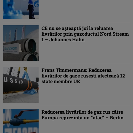
CE nu se aşteaptă joi la reluarea
livrărilor prin gazoductul Nord Stream
1 – Johannes Hahn
Frans Timmermans: Reducerea
livrărilor de gaze ruseşti afectează 12
state membre UE
Reducerea livrărilor de gaz rus către
Europa reprezintă un ”atac” – Berlin