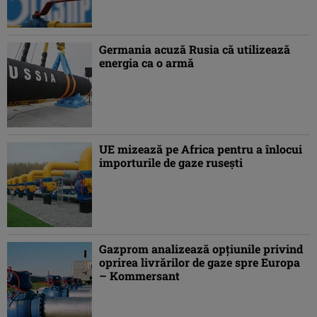
Germania acuză Rusia că utilizează
energia ca o armă
UE mizează pe Africa pentru a înlocui
importurile de gaze ruseşti
Gazprom analizează opţiunile privind
oprirea livrărilor de gaze spre Europa
– Kommersant