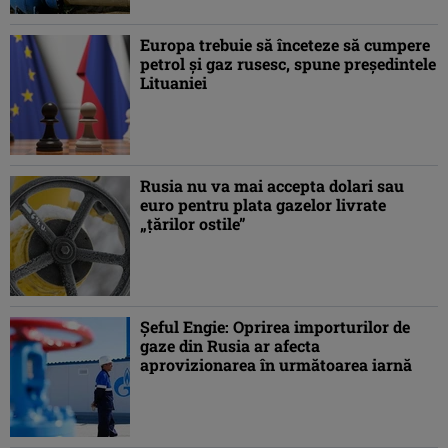
Europa trebuie să înceteze să cumpere
petrol şi gaz rusesc, spune preşedintele
Lituaniei
Rusia nu va mai accepta dolari sau
euro pentru plata gazelor livrate
„ţărilor ostile”
Şeful Engie: Oprirea importurilor de
gaze din Rusia ar afecta
aprovizionarea în următoarea iarnă