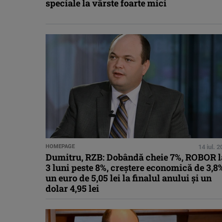
speciale la vârste foarte mici
HOMEPAGE
14 iul. 
Dumitru, RZB: Dobândă cheie 7%, ROBOR l
3 luni peste 8%, creştere economică de 3,8
un euro de 5,05 lei la finalul anului şi un
dolar 4,95 lei