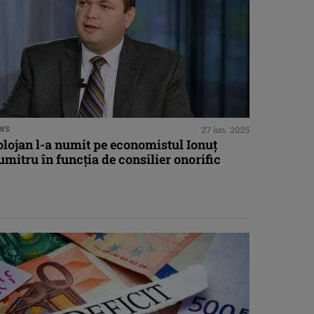
WS
27 iun. 2025
lojan l-a numit pe economistul Ionuț
mitru în funcția de consilier onorific