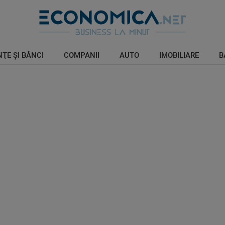
ŢE ŞI BĂNCI
COMPANII
AUTO
IMOBILIARE
B