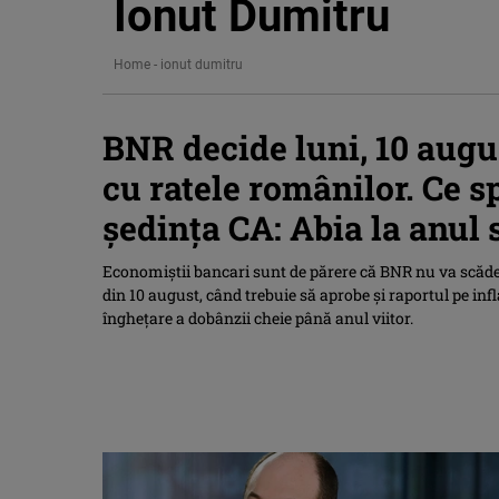
Ionut Dumitru
Home
-
ionut dumitru
BNR decide luni, 10 augu
cu ratele românilor. Ce s
ședința CA: Abia la anul
Economiștii bancari sunt de părere că BNR nu va scăde
din 10 august, când trebuie să aprobe și raportul pe inf
înghețare a dobânzii cheie până anul viitor.