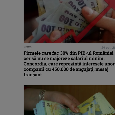
NEWS
29 oct. 2
Firmele care fac 30% din PIB-ul României
cer să nu se majoreze salariul minim.
Concordia, care reprezintă interesele unor
companii cu 450.000 de angajați, mesaj
tranșant