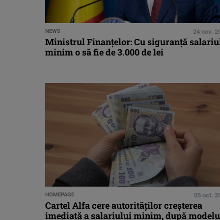
NEWS
24 nov. 2
Ministrul Finanţelor: Cu siguranţă salariu
minim o să fie de 3.000 de lei
HOMEPAGE
05 oct. 2
Cartel Alfa cere autorităţilor creşterea
imediată a salariului minim, după modelu