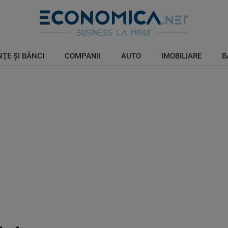
ŢE ŞI BĂNCI
COMPANII
AUTO
IMOBILIARE
B