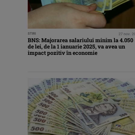
STIRI
27 nov. 2
BNS: Majorarea salariului minim la 4.050
de lei, de la 1 ianuarie 2025, va avea un
impact pozitiv în economie