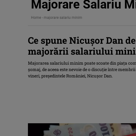
Majorare Salariu M
Home
-
majorare salariu minim
Ce spune Nicuşor Dan de
majorării salariului min
Majorarea salariului minim poate scoate din piaţa com
şomaj, de aceea este nevoie de o discuţie între membrii 
vineri, preşedintele României, Nicuşor Dan.