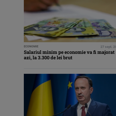
ECONOMIE
27 sept. 2
Salariul minim pe economie va fi majorat
azi, la 3.300 de lei brut