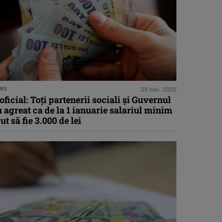
WS
25 nov. 2022
oficial: Toţi partenerii sociali şi Guvernul
 agreat ca de la 1 ianuarie salariul minim
ut să fie 3.000 de lei