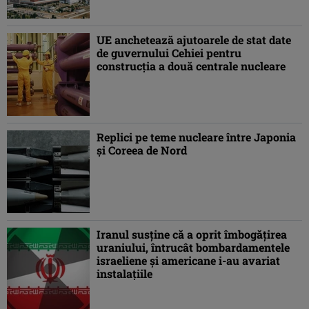
UE anchetează ajutoarele de stat date
de guvernului Cehiei pentru
construcţia a două centrale nucleare
Replici pe teme nucleare între Japonia
și Coreea de Nord
Iranul susţine că a oprit îmbogăţirea
uraniului, întrucât bombardamentele
israeliene şi americane i-au avariat
instalaţiile