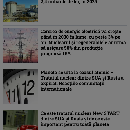
2,4 miliarde de lei, în 2025
Cererea de energie electrică va crește
până în 2030 în lume, cu peste 3% pe
an. Nuclearul și regenerabilele ar urma
să asigure 50% din producție –
prognoză IEA
Planeta se uită la ceasul atomic –
Tratatul nuclear dintre SUA şi Rusia a
expirat. Reacţiile comunităţii
internaţionale
Ce este tratatul nuclear New START
dintre SUA şi Rusia şi de ce este
important pentru toată planeta