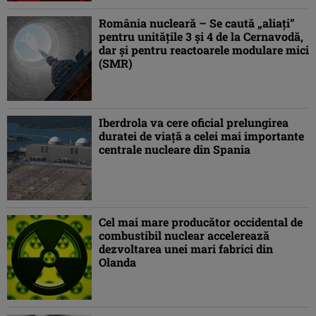
România nucleară – Se caută „aliaţi”
pentru unitățile 3 şi 4 de la Cernavodă,
dar şi pentru reactoarele modulare mici
(SMR)
Iberdrola va cere oficial prelungirea
duratei de viață a celei mai importante
centrale nucleare din Spania
Cel mai mare producător occidental de
combustibil nuclear accelerează
dezvoltarea unei mari fabrici din
Olanda