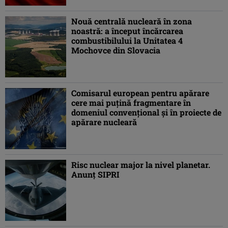
Nouă centrală nucleară în zona
noastră: a început încărcarea
combustibilului la Unitatea 4
Mochovce din Slovacia
Comisarul european pentru apărare
cere mai puţină fragmentare în
domeniul convenţional şi în proiecte de
apărare nucleară
Risc nuclear major la nivel planetar.
Anunţ SIPRI