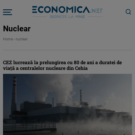
Nuclear
Home
-
nuclear
CEZ lucrează la prelungirea cu 80 de ani a duratei de
viață a centralelor nucleare din Cehia