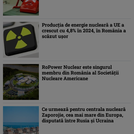
Producţia de energie nucleară a UE a
crescut cu 4,8% în 2024, în România a
scăzut uşor
RoPower Nuclear este singurul
membru din România al Societăţii
Nucleare Americane
Ce urmează pentru centrala nucleară
Zaporojie, cea mai mare din Europa,
disputată între Rusia şi Ucraina