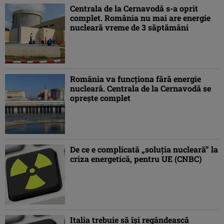
Centrala de la Cernavodă s-a oprit
complet. România nu mai are energie
nucleară vreme de 3 săptămâni
România va funcționa fără energie
nucleară. Centrala de la Cernavodă se
oprește complet
De ce e complicată „soluţia nucleară” la
criza energetică, pentru UE (CNBC)
Italia trebuie să îşi regândească