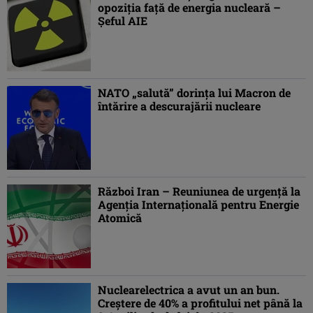
opoziţia faţă de energia nucleară –
Şeful AIE
NATO „salută” dorinţa lui Macron de
întărire a descurajării nucleare
Război Iran – Reuniunea de urgenţă la
Agenţia Internaţională pentru Energie
Atomică
Nuclearelectrica a avut un an bun.
Creştere de 40% a profitului net până la