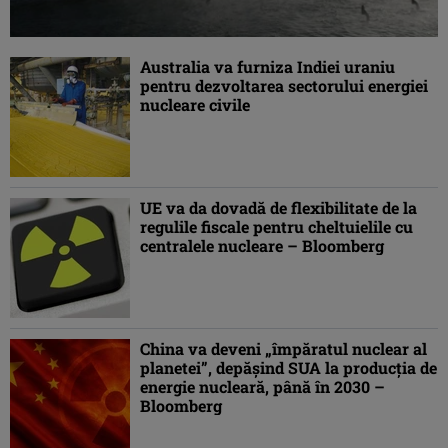
Australia va furniza Indiei uraniu
pentru dezvoltarea sectorului energiei
nucleare civile
UE va da dovadă de flexibilitate de la
regulile fiscale pentru cheltuielile cu
centralele nucleare – Bloomberg
China va deveni „împăratul nuclear al
planetei”, depășind SUA la producţia de
energie nucleară, până în 2030 –
Bloomberg