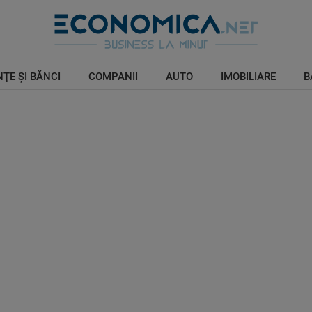
ŢE ŞI BĂNCI
COMPANII
AUTO
IMOBILIARE
B