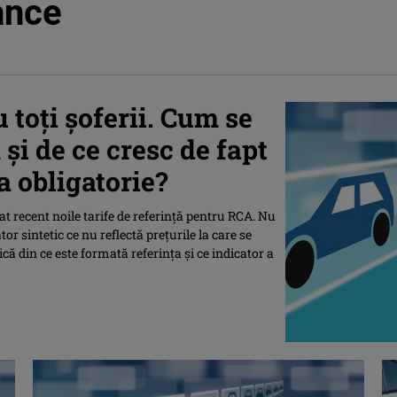
ance
 toți șoferii. Cum se
și de ce cresc de fapt
a obligatorie?
t recent noile tarife de referință pentru RCA. Nu
tor sintetic ce nu reflectă prețurile la care se
că din ce este formată referința și ce indicator a