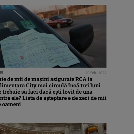
RI
20 feb. 2022
te de mii de mașini asigurate RCA la
limentara City mai circulă încă trei luni.
 trebuie să faci dacă ești lovit de una
ntre ele? Lista de așteptare e de zeci de mii
e oameni