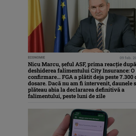
ECONOMIE
09 feb. 2
Nicu Marcu, șeful ASF, prima reacție dup
deshiderea falimentului City Insurance: O
confirmare… FGA a plătit deja peste 7.300 
dosare. Dacă nu am fi intervenit, daunele 
plăteau abia la declararea definitivă a
falimentului, peste luni de zile