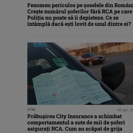
Fenomen periculos pe șoselele din Români
Crește numărul șoferilor fără RCA pe care
Poliția nu poate să îi depisteze. Ce se
întâmplă dacă ești lovit de unul dintre ei?
STIRI
06 apr. 2
Prăbușirea City Insurance a schimbat
comportamentul a sute de mii de șoferi
asigurați RCA. Cum au scăpat de grija