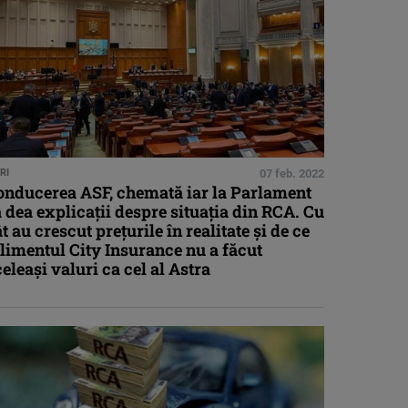
RI
07 feb. 2022
onducerea ASF, chemată iar la Parlament
 dea explicații despre situația din RCA. Cu
t au crescut prețurile în realitate și de ce
limentul City Insurance nu a făcut
eleași valuri ca cel al Astra