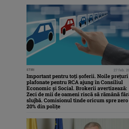
STIRI
27 feb. 2
Important pentru toți șoferii. Noile prețuri
plafonate pentru RCA ajung în Consiliul
Economic și Social. Brokerii avertizează:
Zeci de mii de oameni riscă să rămână făr
slujbă. Comisionul tinde oricum spre zero
20% din polițe