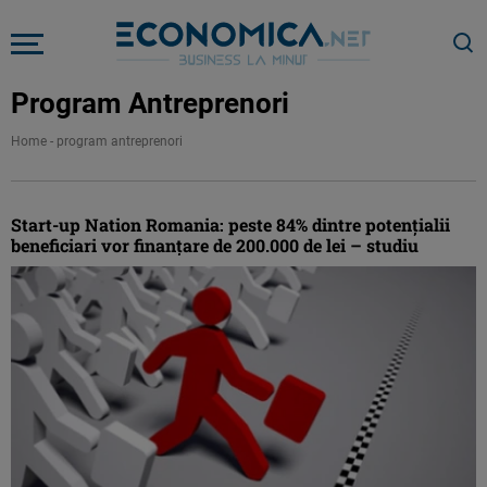
Program Antreprenori
Home
-
program antreprenori
Start-up Nation Romania: peste 84% dintre potenţialii
beneficiari vor finanţare de 200.000 de lei – studiu