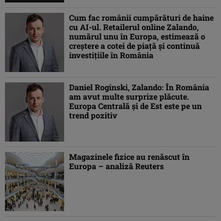
Cum fac românii cumpărături de haine
cu AI-ul. Retailerul online Zalando,
numărul unu în Europa, estimează o
creștere a cotei de piață și continuă
investițiile în România
Daniel Roginski, Zalando: În România
am avut multe surprize plăcute.
Europa Centrală și de Est este pe un
trend pozitiv
Magazinele fizice au renăscut în
Europa – analiză Reuters