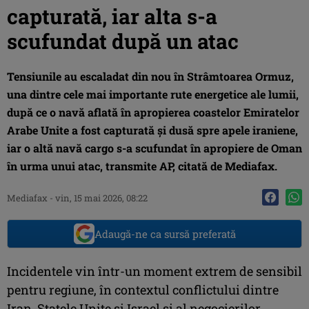
capturată, iar alta s-a
scufundat după un atac
Tensiunile au escaladat din nou în Strâmtoarea Ormuz,
una dintre cele mai importante rute energetice ale lumii,
după ce o navă aflată în apropierea coastelor Emiratelor
Arabe Unite a fost capturată și dusă spre apele iraniene,
iar o altă navă cargo s-a scufundat în apropiere de Oman
în urma unui atac, transmite AP, citată de Mediafax.
Mediafax
-
vin, 15 mai 2026, 08:22
Adaugă-ne ca sursă preferată
Incidentele vin într-un moment extrem de sensibil
pentru regiune, în contextul conflictului dintre
Iran, Statele Unite și Israel și al negocierilor