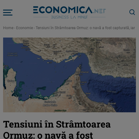
Home
-
Economie
-
Tensiuni în Strâmtoarea Ormuz: o navă a fost capturată, iar a
Tensiuni în Strâmtoarea
Ormuz: o navă a fost