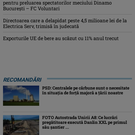
pentru preluarea spectatorilor meciului Dinamo
București – FC Voluntari
Directoarea care a delapidat peste 4,5 milioane lei de la
Electrica Serv, trimisă în judecată
Exporturile UE de bere au scăzut cu 11% anul trecut
RECOMANDĂRI
PSD: Centralele pe cărbune sunt o necesitate
în situaţia de forţă majoră a ţării noastre
FOTO Autostrada Unirii A8: Ce lucrări
pregătitoare execută Danlin XXL pe primul
său șantier ...