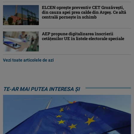
ELCEN oprește preventiv CET Grozăvești,
din cauza apei prea calde din Argeș. Ce altă
centrală pornește în schimb
AEP propune digitalizarea înscrierii
cetăţenilor UE în listele electorale speciale
Vezi toate articolele de azi
TE-AR MAI PUTEA INTERESA ȘI