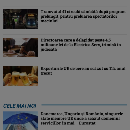
Tramvaiul 41 circulă sâmbătă după program
prelungit, pentru preluarea spectatorilor
meciului ...
Directoarea care a delapidat peste 4,5
milioane lei de la Electrica Serv, trimisă în
judecată
Exporturile UE de bere au scăzut cu 11% anul
trecut
CELE MAI NOI
Danemarca, Ungaria şi România, singurele
state membre UE unde a scăzut domeniul
serviciilor, în mai – Eurostat