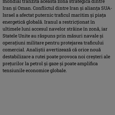
mondial tranzita această zonă strategică dintre
Iran și Oman. Conflictul dintre Iran și alianța SUA-
Israel a afectat puternic traficul maritim și piața
energetică globală. Iranul a restricționat în
ultimele luni accesul navelor străine în zonă, iar
Statele Unite au răspuns prin măsuri navale și
operațiuni militare pentru protejarea traficului
comercial. Analiștii avertizează că orice nouă
destabilizare a rutei poate provoca noi creșteri ale
prețurilor la petrol și gaze și poate amplifica
tensiunile economice globale.