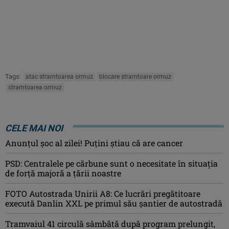
Tags:
atac stramtoarea ormuz
blocare stramtoare ormuz
stramtoarea ormuz
CELE MAI NOI
Anunţul şoc al zilei! Puţini ştiau că are cancer
PSD: Centralele pe cărbune sunt o necesitate în situaţia
de forţă majoră a ţării noastre
FOTO Autostrada Unirii A8: Ce lucrări pregătitoare
execută Danlin XXL pe primul său șantier de autostradă
Tramvaiul 41 circulă sâmbătă după program prelungit,