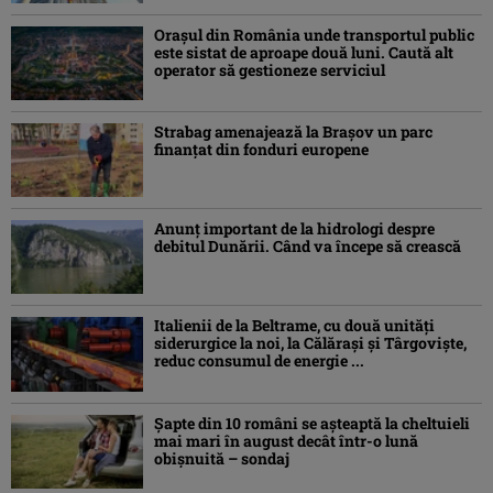
Orașul din România unde transportul public
este sistat de aproape două luni. Caută alt
operator să gestioneze serviciul
Strabag amenajează la Brașov un parc
finanțat din fonduri europene
Anunț important de la hidrologi despre
debitul Dunării. Când va începe să crească
Italienii de la Beltrame, cu două unități
siderurgice la noi, la Călărași și Târgoviște,
reduc consumul de energie ...
Şapte din 10 români se aşteaptă la cheltuieli
mai mari în august decât într-o lună
obişnuită – sondaj