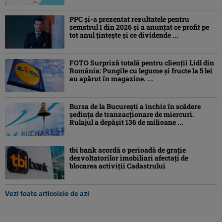
PPC și-a prezentat rezultatele pentru
semstrul I din 2026 și a anunțat ce profit pe
tot anul țintește și ce dividende ...
FOTO Surpriză totală pentru clienții Lidl din
România: Pungile cu legume și fructe la 5 lei
au apărut în magazine. ...
Bursa de la București a închis în scădere
ședința de tranzacționare de miercuri.
Rulajul a depășit 136 de milioane ...
tbi bank acordă o perioadă de grație
dezvoltatorilor imobiliari afectați de
blocarea activiții Cadastrului
Vezi toate articolele de azi