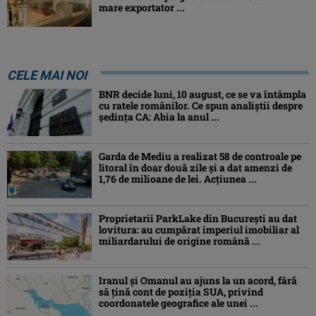
mare exportator ...
CELE MAI NOI
BNR decide luni, 10 august, ce se va întâmpla
cu ratele românilor. Ce spun analiștii despre
ședința CA: Abia la anul ...
Garda de Mediu a realizat 58 de controale pe
litoral în doar două zile și a dat amenzi de
1,76 de milioane de lei. Acțiunea ...
Proprietarii ParkLake din București au dat
lovitura: au cumpărat imperiul imobiliar al
miliardarului de origine română ...
Iranul și Omanul au ajuns la un acord, fără
să țină cont de poziția SUA, privind
coordonatele geografice ale unei ...