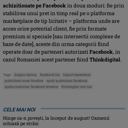
achizitionate pe Facebook
in doua moduri: fie prin
stabilirea unui pret in timp real pe o platforma
marketplace de tip licitativ – platforma unde are
acces orice potential client, fie prin formate
premium si speciale [sau intersectii complexe de
baze de date], aceste din urma categorii fiind
operate doar de parteneri autorizati
Facebook
, in
cazul Romaniei acest partener fiind
Thinkdigital
.
Tags:
dragos stanca
facebook lox
logout experience
publicitate cover timeline
spatii publicitare facebook
spatiu publicitar facebook timeline
thinkdigital rom nia
CELE MAI NOI
Ninge ca-n povești, la început de august! Oamenii
schiază pe străzi