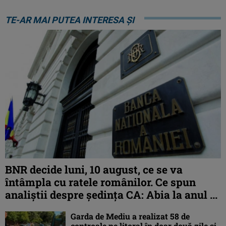
TE-AR MAI PUTEA INTERESA ȘI
BNR decide luni, 10 august, ce se va
întâmpla cu ratele românilor. Ce spun
analiștii despre ședința CA: Abia la anul ...
Garda de Mediu a realizat 58 de
controale pe litoral în doar două zile și