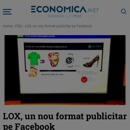
Home
-
IT&C
-
LOX, un nou format publicitar pe Facebook
LOX, un nou format publicitar
pe Facebook