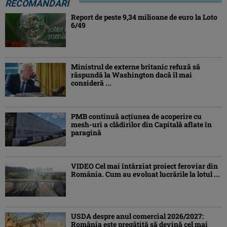
RECOMANDĂRI
Report de peste 9,34 milioane de euro la Loto
6/49
Ministrul de externe britanic refuză să
răspundă la Washington dacă îl mai
consideră ...
PMB continuă acțiunea de acoperire cu
mesh-uri a clădirilor din Capitală aflate în
paragină
VIDEO Cel mai întârziat proiect feroviar din
România. Cum au evoluat lucrările la lotul ...
USDA despre anul comercial 2026/2027:
România este pregătită să devină cel mai