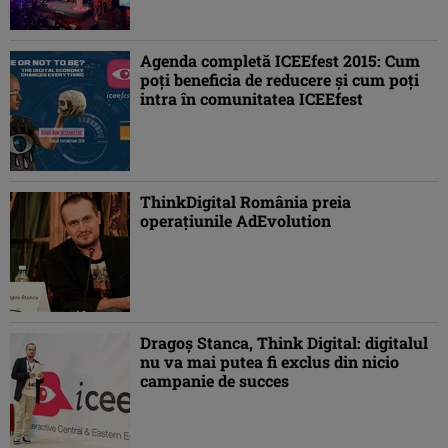
Agenda completă ICEEfest 2015: Cum
poţi beneficia de reducere şi cum poţi
intra în comunitatea ICEEfest
ThinkDigital România preia
operaţiunile AdEvolution
Dragoş Stanca, Think Digital: digitalul
nu va mai putea fi exclus din nicio
campanie de succes