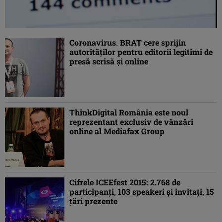
Coronavirus. BRAT cere sprijin
autorităţilor pentru editorii legitimi de
presă scrisă şi online
ThinkDigital România este noul
reprezentant exclusiv de vânzări
online al Mediafax Group
Cifrele ICEEfest 2015: 2.768 de
participanţi, 103 speakeri şi invitaţi, 15
ţări prezente