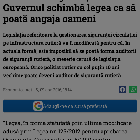
Guvernul schimbă legea ca să
poată angaja oameni
Legislaţia referitoare la gestionarea siguranţei circulaţiei
pe infrastructura rutieră va fi modificată pentru că, în
actuala formă, este imposibil să se poată forma auditorii
de siguranţă rutieră, o meserie cerută de legislaţia
europeană. Orice poliţist rutier cu cel puţin 10 ani
vechime poate deveni auditor de siguranţă rutieră.
Economica.net -
S, 09 apr. 2016, 18:14
Adaugă-ne ca sursă preferată
“Legea, în forma statutată prin ultima modificare
adusă prin Legea nr. 125/2012 pentru aprobarea
Ordonanței Guvernului nr. 6/2010 pentru