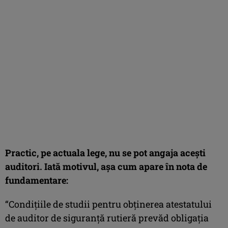
Practic, pe actuala lege, nu se pot angaja aceşti
auditori. Iată motivul, aşa cum apare în nota de
fundamentare:
“Condiţiile de studii pentru obţinerea atestatului
de auditor de siguranţă rutieră prevăd obligaţia