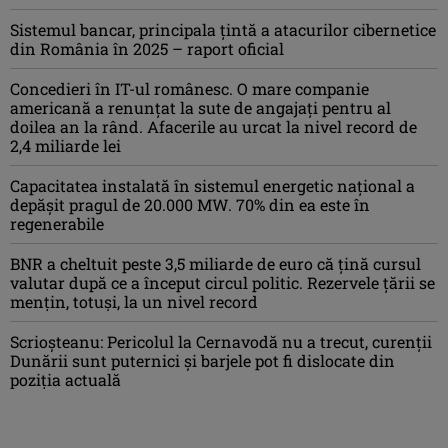
Sistemul bancar, principala țintă a atacurilor cibernetice
din România în 2025 – raport oficial
Concedieri în IT-ul românesc. O mare companie
americană a renunțat la sute de angajați pentru al
doilea an la rând. Afacerile au urcat la nivel record de
2,4 miliarde lei
Capacitatea instalată în sistemul energetic național a
depășit pragul de 20.000 MW. 70% din ea este în
regenerabile
BNR a cheltuit peste 3,5 miliarde de euro că țină cursul
valutar după ce a început circul politic. Rezervele țării se
mențin, totuși, la un nivel record
Scrioșteanu: Pericolul la Cernavodă nu a trecut, curenţii
Dunării sunt puternici şi barjele pot fi dislocate din
poziţia actuală