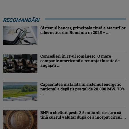
RECOMANDĂRI
Sistemul bancar, principala țintă a atacurilor
cibernetice din România în 2025 – ...
Concedieri în IT-ul românesc. O mare
companie americană a renunțat la sute de
angajați ...
Capacitatea instalată în sistemul energetic
național a depășit pragul de 20.000 MW. 70%
...
BNR a cheltuit peste 3,5 miliarde de euro că
țină cursul valutar după ce a început circul ...