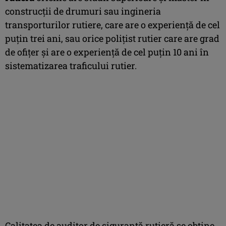
construcţii de drumuri sau ingineria
transporturilor rutiere, care are o experienţă de cel
puţin trei ani, sau orice poliţist rutier care are grad
de ofiţer şi are o experienţă de cel puţin 10 ani în
sistematizarea traficului rutier.
Calitatea de auditor de siguranţă rutieră se obţine