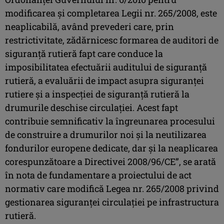
modificarea și completarea Legii nr. 265/2008, este
neaplicabilă, având prevederi care, prin
restrictivitate, zădărnicesc formarea de auditori de
siguranță rutieră fapt care conduce la
imposibilitatea efectuării auditului de siguranță
rutieră, a evaluării de impact asupra siguranței
rutiere și a inspecției de siguranță rutieră la
drumurile deschise circulației. Acest fapt
contribuie semnificativ la îngreunarea procesului
de construire a drumurilor noi și la neutilizarea
fondurilor europene dedicate, dar și la neaplicarea
corespunzătoare a Directivei 2008/96/CE”, se arată
în nota de fundamentare a proiectului de act
normativ care modifică Legea nr. 265/2008 privind
gestionarea siguranţei circulaţiei pe infrastructura
rutieră.