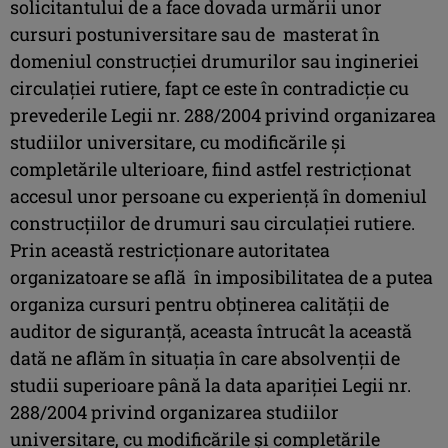
solicitantului de a face dovada urmării unor
cursuri postuniversitare sau de masterat în
domeniul construcţiei drumurilor sau ingineriei
circulaţiei rutiere, fapt ce este în contradicţie cu
prevederile Legii nr. 288/2004 privind organizarea
studiilor universitare, cu modificările şi
completările ulterioare, fiind astfel restricţionat
accesul unor persoane cu experienţă în domeniul
construcţiilor de drumuri sau circulaţiei rutiere.
Prin această restricţionare autoritatea
organizatoare se află în imposibilitatea de a putea
organiza cursuri pentru obţinerea calităţii de
auditor de siguranţă, aceasta întrucât la această
dată ne aflăm în situaţia în care absolvenţii de
studii superioare până la data apariţiei Legii nr.
288/2004 privind organizarea studiilor
universitare, cu modificările şi completările