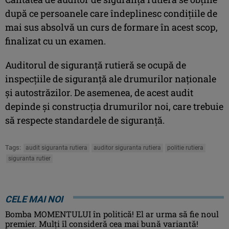
după ce persoanele care îndeplinesc condiţiile de
mai sus absolvă un curs de formare în acest scop,
finalizat cu un examen.
Auditorul de siguranţă rutieră se ocupă de
inspecţiile de siguranţă ale drumurilor naţionale
şi autostrăzilor. De asemenea, de acest audit
depinde şi construcţia drumurilor noi, care trebuie
să respecte standardele de siguranţă.
Tags:
audit siguranta rutiera
auditor siguranta rutiera
politie rutiera
siguranta rutier
CELE MAI NOI
Bomba MOMENTULUI în politică! El ar urma să fie noul
premier. Mulți îl consideră cea mai bună variantă!