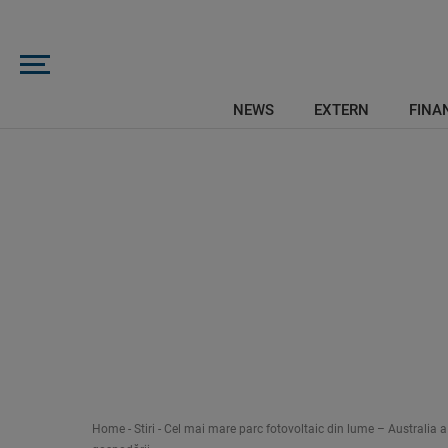
NEWS
EXTERN
FINAN
Home
-
Stiri
-
Cel mai mare parc fotovoltaic din lume – Australia a