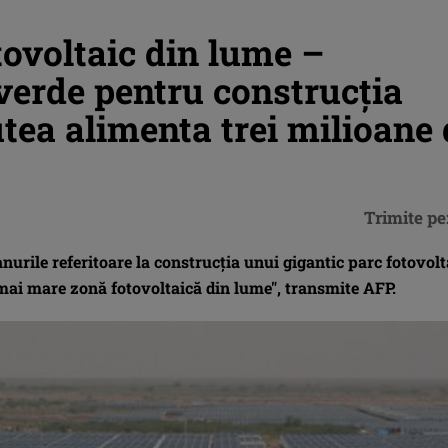
tovoltaic din lume –
verde pentru construcţia
utea alimenta trei milioane
Trimite pe
nurile referitoare la construcţia unui gigantic parc fotovolt
 mai mare zonă fotovoltaică din lume", transmite AFP.