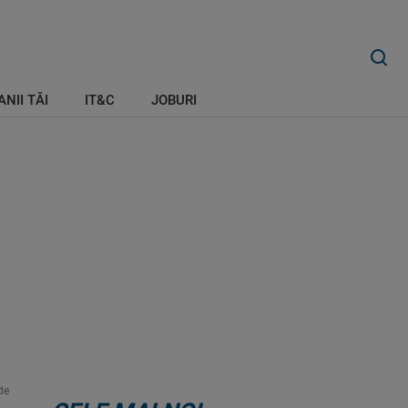
ANII TĂI
IT&C
JOBURI
de