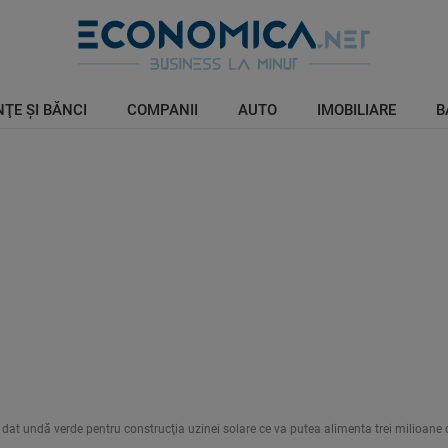
ŢE ŞI BĂNCI
COMPANII
AUTO
IMOBILIARE
B
 dat undă verde pentru construcţia uzinei solare ce va putea alimenta trei milioane 