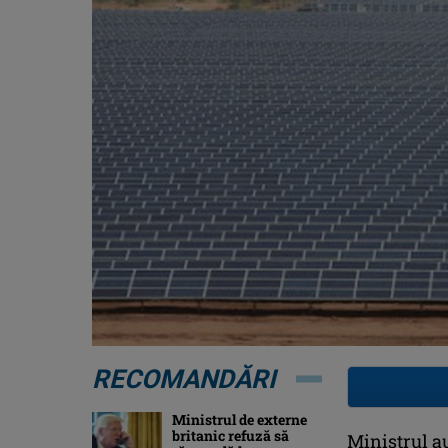
RECOMANDĂRI
Ministrul de externe
britanic refuză să
Ministrul au