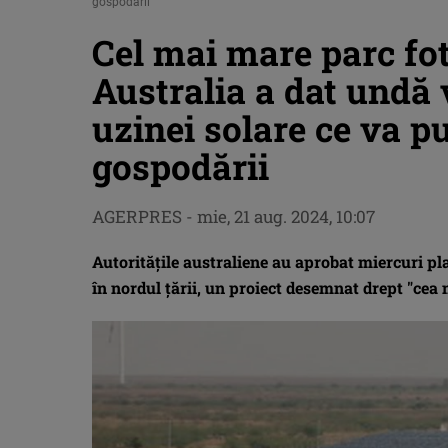
gospodării
Cel mai mare parc fo
Australia a dat undă 
uzinei solare ce va p
gospodării
AGERPRES
-
mie, 21 aug. 2024, 10:07
Autorităţile australiene au aprobat miercuri pla
în nordul ţării, un proiect desemnat drept "cea