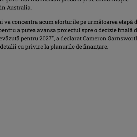
in Australia.
şi va concentra acum eforturile pe următoarea etapă 
pentru a putea avansa proiectul spre o decizie finală 
prevăzută pentru 2027”, a declarat Cameron Garnswort
 detalii cu privire la planurile de finanţare.