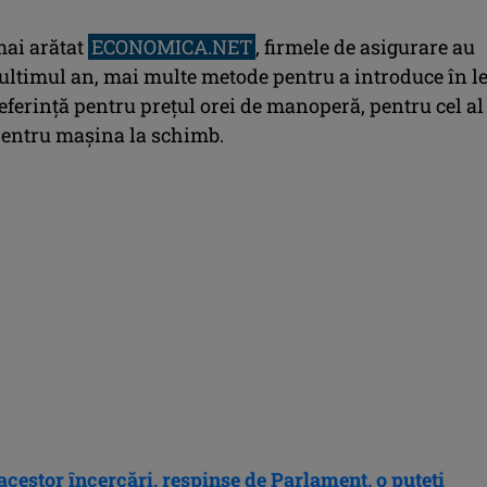
ai arătat
ECONOMICA.NET
, firmele de asigurare au
 ultimul an, mai multe metode pentru a introduce în l
referință pentru prețul orei de manoperă, pentru cel al
 pentru mașina la schimb.
cestor încercări, respinse de Parlament, o puteți