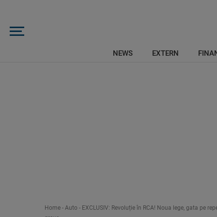
NEWS
EXTERN
FINAN
Home
-
Auto
-
EXCLUSIV: Revoluție în RCA! Noua lege, gata pe rep