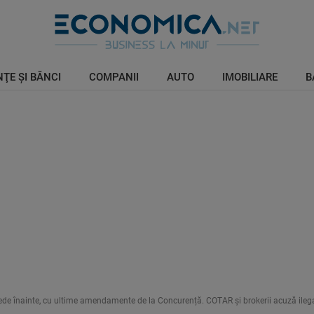
ŢE ŞI BĂNCI
COMPANII
AUTO
IMOBILIARE
B
ede înainte, cu ultime amendamente de la Concurență. COTAR și brokerii acuză ilega