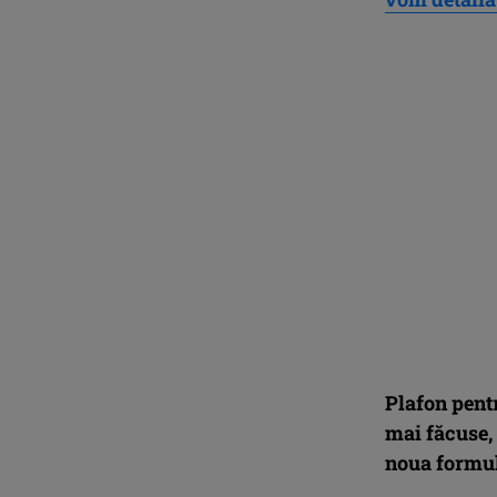
Plafon pentr
mai făcuse,
noua formulă