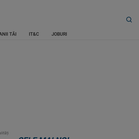
ANII TĂI
IT&C
JOBURI
lități