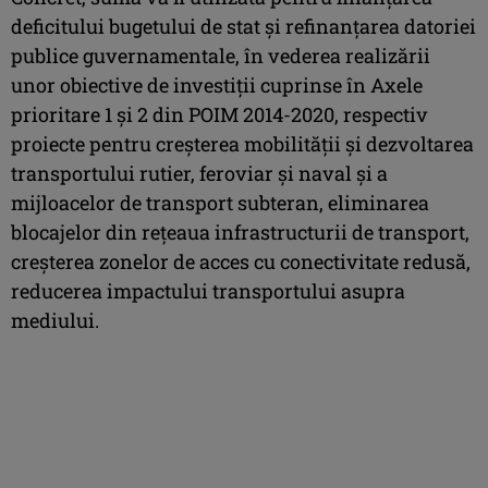
deficitului bugetului de stat şi refinanţarea datoriei
publice guvernamentale, în vederea realizării
unor obiective de investiţii cuprinse în Axele
prioritare 1 şi 2 din POIM 2014-2020, respectiv
proiecte pentru creşterea mobilităţii şi dezvoltarea
transportului rutier, feroviar şi naval şi a
mijloacelor de transport subteran, eliminarea
blocajelor din reţeaua infrastructurii de transport,
creşterea zonelor de acces cu conectivitate redusă,
reducerea impactului transportului asupra
mediului.