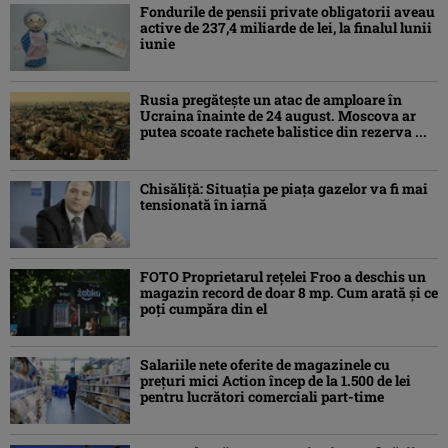
Fondurile de pensii private obligatorii aveau
active de 237,4 miliarde de lei, la finalul lunii
iunie
Rusia pregătește un atac de amploare în
Ucraina înainte de 24 august. Moscova ar
putea scoate rachete balistice din rezerva ...
Chisăliţă: Situaţia pe piaţa gazelor va fi mai
tensionată în iarnă
FOTO Proprietarul rețelei Froo a deschis un
magazin record de doar 8 mp. Cum arată și ce
poți cumpăra din el
Salariile nete oferite de magazinele cu
prețuri mici Action încep de la 1.500 de lei
pentru lucrători comerciali part-time