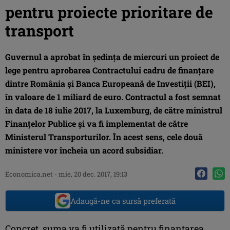
pentru proiecte prioritare de
transport
Guvernul a aprobat în şedinţa de miercuri un proiect de
lege pentru aprobarea Contractului cadru de finanţare
dintre România şi Banca Europeană de Investiţii (BEI),
în valoare de 1 miliard de euro. Contractul a fost semnat
în data de 18 iulie 2017, la Luxemburg, de către ministrul
Finanţelor Publice şi va fi implementat de către
Ministerul Transporturilor. În acest sens, cele două
ministere vor încheia un acord subsidiar.
Economica.net -
mie, 20 dec. 2017, 19:13
Adaugă-ne ca sursă preferată
Concret, suma va fi utilizată pentru finanţarea