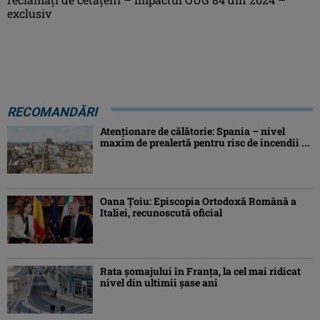
exclusiv
RECOMANDĂRI
Atenţionare de călătorie: Spania – nivel
maxim de prealertă pentru risc de incendii ...
Oana Ţoiu: Episcopia Ortodoxă Română a
Italiei, recunoscută oficial
Rata şomajului în Franța, la cel mai ridicat
nivel din ultimii şase ani