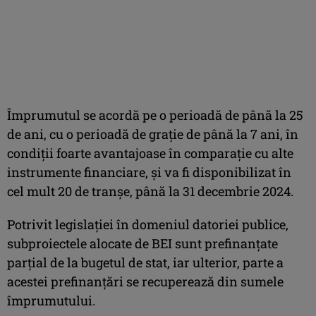
Împrumutul se acordă pe o perioadă de până la 25
de ani, cu o perioadă de graţie de până la 7 ani, în
condiţii foarte avantajoase în comparaţie cu alte
instrumente financiare, şi va fi disponibilizat în
cel mult 20 de tranşe, până la 31 decembrie 2024.
Potrivit legislaţiei în domeniul datoriei publice,
subproiectele alocate de BEI sunt prefinanţate
parţial de la bugetul de stat, iar ulterior, parte a
acestei prefinanţări se recuperează din sumele
împrumutului.