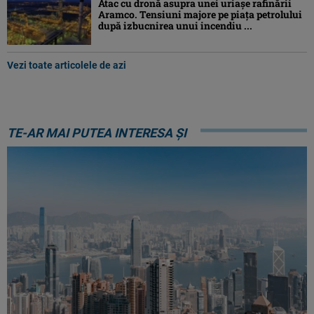
Atac cu dronă asupra unei uriașe rafinării
Aramco. Tensiuni majore pe piața petrolului
după izbucnirea unui incendiu ...
Vezi toate articolele de azi
TE-AR MAI PUTEA INTERESA ȘI