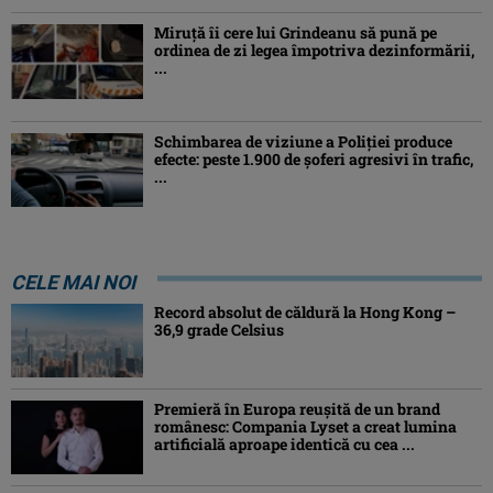
Miruţă îi cere lui Grindeanu să pună pe
ordinea de zi legea împotriva dezinformării,
...
Schimbarea de viziune a Poliţiei produce
efecte: peste 1.900 de şoferi agresivi în trafic,
...
CELE MAI NOI
Record absolut de căldură la Hong Kong –
36,9 grade Celsius
Premieră în Europa reușită de un brand
românesc: Compania Lyset a creat lumina
artificială aproape identică cu cea ...