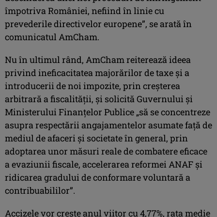
împotriva României, nefiind în linie cu
prevederile directivelor europene”, se arată în
comunicatul AmCham.
Nu în ultimul rând, AmCham reiterează ideea
privind ineficacitatea majorărilor de taxe şi a
introducerii de noi impozite, prin creşterea
arbitrară a fiscalităţii, şi solicită Guvernului şi
Ministerului Finanţelor Publice „să se concentreze
asupra respectării angajamentelor asumate faţă de
mediul de afaceri şi societate în general, prin
adoptarea unor măsuri reale de combatere eficace
a evaziunii fiscale, accelerarea reformei ANAF şi
ridicarea gradului de conformare voluntară a
contribuabililor”.
Accizele vor creşte anul viitor cu 4,77%, rata medie