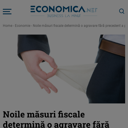
Home
-
Economie
-
Noile măsuri fiscale determină o agravare fără precedent a po
Noile măsuri fiscale
determină o agravare fără