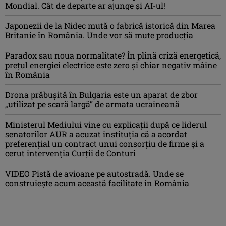
Mondial. Cât de departe ar ajunge și AI-ul!
Japonezii de la Nidec mută o fabrică istorică din Marea
Britanie în România. Unde vor să mute producția
Paradox sau noua normalitate? În plină criză energetică,
prețul energiei electrice este zero și chiar negativ mâine
în România
Drona prăbuşită în Bulgaria este un aparat de zbor
„utilizat pe scară largă” de armata ucraineană
Ministerul Mediului vine cu explicații după ce liderul
senatorilor AUR a acuzat instituția că a acordat
preferențial un contract unui consorțiu de firme și a
cerut intervenția Curții de Conturi
VIDEO Pistă de avioane pe autostradă. Unde se
construiește acum această facilitate în România