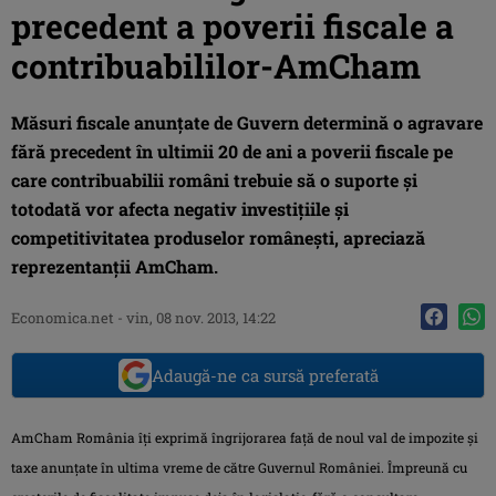
precedent a poverii fiscale a
contribuabililor-AmCham
Măsuri fiscale anunţate de Guvern determină o agravare
fără precedent în ultimii 20 de ani a poverii fiscale pe
care contribuabilii români trebuie să o suporte şi
totodată vor afecta negativ investiţiile şi
competitivitatea produselor româneşti, apreciază
reprezentanţii AmCham.
Economica.net -
vin, 08 nov. 2013, 14:22
Adaugă-ne ca sursă preferată
AmCham România îţi exprimă îngrijorarea faţă de noul val de impozite şi
taxe anunţate în ultima vreme de către Guvernul României. Împreună cu