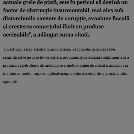
actuale grele de piaţă, este în pericol să devină un
factor de obstrucţie insurmontabil, mai ales sub
distorsiunile cauzate de corupţie, evaziune fiscală
şi creşterea comerţului ilicit cu produse
accizabile”, a adăugat sursa citată.
Investitorii atrag atenţia în mod special asupra efectelor negative
semnificative pe care le vor genera propunerile de accizare suplimentară a
produselor petroliere, de modificare a metodologiei de calcul a accizelor şi
instituirea noului impozit aplicat asupra valorii contabile a construcţiilor
speciale.