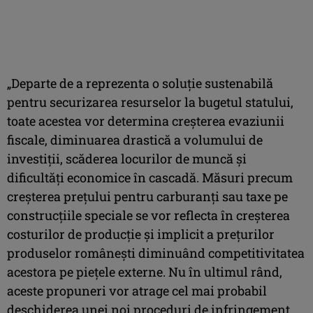
„Departe de a reprezenta o soluţie sustenabilă
pentru securizarea resurselor la bugetul statului,
toate acestea vor determina creşterea evaziunii
fiscale, diminuarea drastică a volumului de
investiţii, scăderea locurilor de muncă şi
dificultăţi economice în cascadă. Măsuri precum
creşterea preţului pentru carburanţi sau taxe pe
construcţiile speciale se vor reflecta în creşterea
costurilor de producţie şi implicit a preţurilor
produselor româneşti diminuând competitivitatea
acestora pe pieţele externe. Nu în ultimul rând,
aceste propuneri vor atrage cel mai probabil
deschiderea unei noi proceduri de infringement