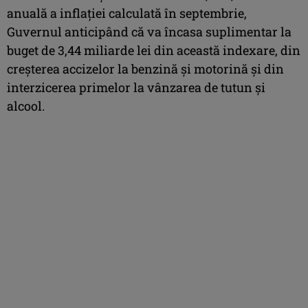
anuală a inflaţiei calculată în septembrie,
Guvernul anticipând că va încasa suplimentar la
buget de 3,44 miliarde lei din această indexare, din
creşterea accizelor la benzină şi motorină şi din
interzicerea primelor la vânzarea de tutun şi
alcool.