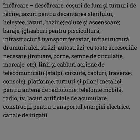
încărcare – descărcare, coşuri de fum şi turnuri de
răcire, iazuri pentru decantarea sterilului,
heleştee, iazuri, bazine; ecluze şi ascensoare;
baraje, jgheaburi pentru piscicultură,
infrastructură transport feroviar, infrastructură
drumuri: alei, străzi, autostrăzi, cu toate accesoriile
necesare (trotuare, borne, semne de circulaţie,
marcaje, etc), linii şi cabluri aeriene de
telecomunicaţii (stâlpi, circuite, cabluri, traverse,
console), platforme, turnuri şi piloni metalici
pentru antene de radiofonie, telefonie mobilă,
radio, tv, lacuri artificiale de acumulare,
construcţii pentru transportul energiei electrice,
canale de irigaţii