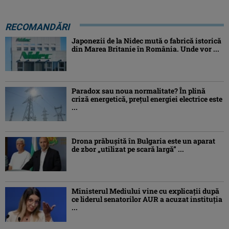
RECOMANDĂRI
Japonezii de la Nidec mută o fabrică istorică
din Marea Britanie în România. Unde vor ...
Paradox sau noua normalitate? În plină
criză energetică, prețul energiei electrice este
...
Drona prăbuşită în Bulgaria este un aparat
de zbor „utilizat pe scară largă” ...
Ministerul Mediului vine cu explicații după
ce liderul senatorilor AUR a acuzat instituția
...