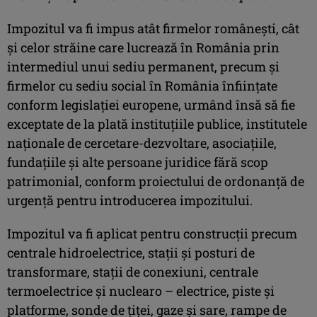
Impozitul va fi impus atât firmelor româneşti, cât
şi celor străine care lucrează în România prin
intermediul unui sediu permanent, precum şi
firmelor cu sediu social în România înfiinţate
conform legislaţiei europene, urmând însă să fie
exceptate de la plată instituţiile publice, institutele
naţionale de cercetare-dezvoltare, asociaţiile,
fundaţiile şi alte persoane juridice fără scop
patrimonial, conform proiectului de ordonanţă de
urgenţă pentru introducerea impozitului.
Impozitul va fi aplicat pentru construcţii precum
centrale hidroelectrice, staţii şi posturi de
transformare, staţii de conexiuni, centrale
termoelectrice şi nuclearo – electrice, piste şi
platforme, sonde de ţiţei, gaze şi sare, rampe de