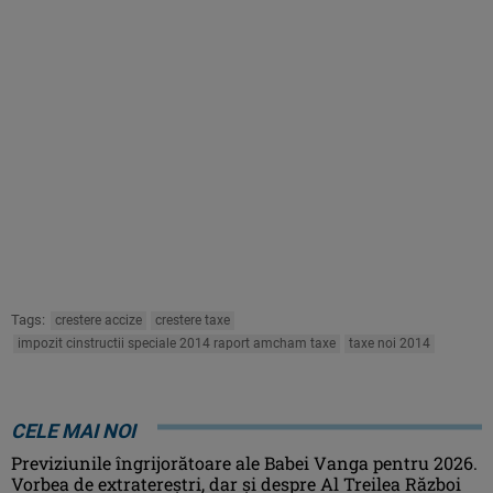
Tags:
crestere accize
crestere taxe
impozit cinstructii speciale 2014 raport amcham taxe
taxe noi 2014
CELE MAI NOI
Previziunile îngrijorătoare ale Babei Vanga pentru 2026.
Vorbea de extratereștri, dar și despre Al Treilea Război