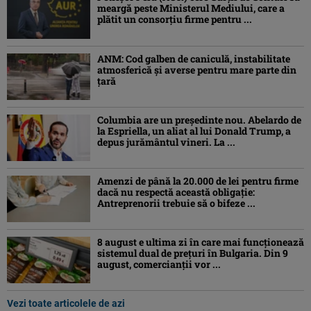
meargă peste Ministerul Mediului, care a
plătit un consorţiu firme pentru ...
ANM: Cod galben de caniculă, instabilitate
atmosferică și averse pentru mare parte din
țară
Columbia are un președinte nou. Abelardo de
la Espriella, un aliat al lui Donald Trump, a
depus jurământul vineri. La ...
Amenzi de până la 20.000 de lei pentru firme
dacă nu respectă această obligație:
Antreprenorii trebuie să o bifeze ...
8 august e ultima zi în care mai funcționează
sistemul dual de prețuri în Bulgaria. Din 9
august, comercianții vor ...
Vezi toate articolele de azi