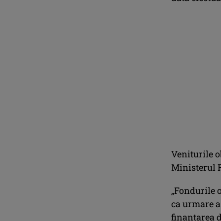
Veniturile o
Ministerul 
„Fondurile o
ca urmare a 
finanţarea d