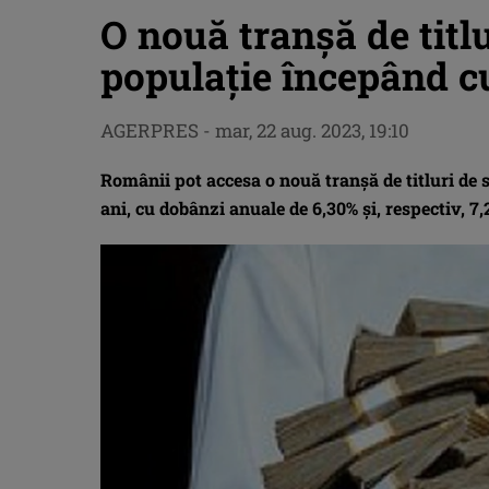
O nouă tranșă de titl
populație începând c
AGERPRES
-
mar, 22 aug. 2023, 19:10
Românii pot accesa o nouă tranşă de titluri de s
ani, cu dobânzi anuale de 6,30% şi, respectiv, 7