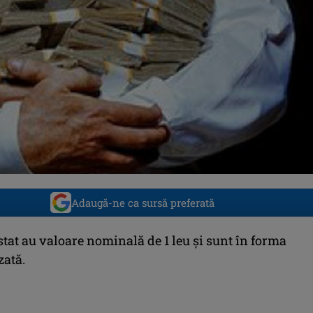
Adaugă-ne ca sursă preferată
 stat au valoare nominală de 1 leu şi sunt în forma
zată.