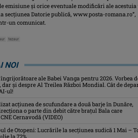
e emisiune şi orice eventuale modificări ale acestuia
e la secţiunea Datorie publică, www.posta-romana.ro”,
ntr-un comunicat.
aur
tezaur
I NOI
 îngrijorătoare ale Babei Vanga pentru 2026. Vorbea d
i, dar și despre Al Treilea Război Mondial. Cât de depa
AI-ul!
izat acțiunea de scufundare a două barje în Dunăre,
recționa o parte din debit către brațul Bala care
 CNE Cernavodă (VIDEO)
l de Otopeni: Lucrările la secțiunea sudică 1 Mai – 
ulie la 72%