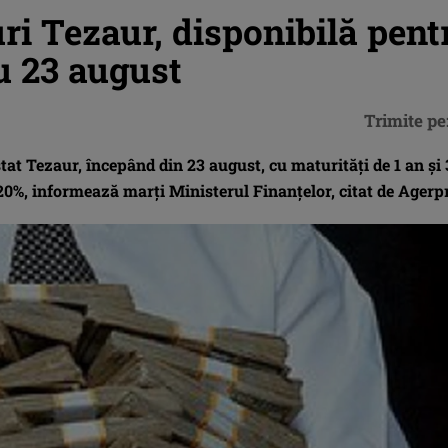
uri Tezaur, disponibilă pent
u 23 august
Trimite pe
tat Tezaur, începând din 23 august, cu maturităţi de 1 an şi 
,20%, informează marţi Ministerul Finanţelor, citat de Agerp