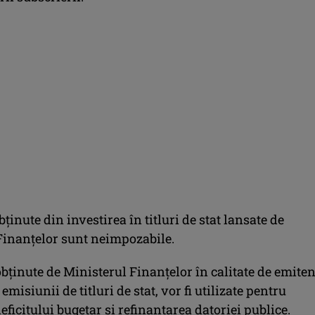
bţinute din investirea în titluri de stat lansate de
Finanţelor sunt neimpozabile.
bţinute de Ministerul Finanţelor în calitate de emiten
emisiunii de titluri de stat, vor fi utilizate pentru
eficitului bugetar şi refinanţarea datoriei publice.