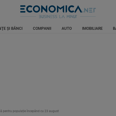
ŢE ŞI BĂNCI
COMPANII
AUTO
IMOBILIARE
B
bilă pentru populație începând cu 23 august