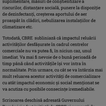
suplimentare, măsuri de conștientizare a
riscurilor, distanțare socială, punere la dispoziție
de dezinfectanți, creșterea aportului de aer
proaspăt în clădiri, nebulizarea instalațiilor de
climatizare etc.
Totodată, CBRE subliniază că impactul reluării
activităților desfășurate în cadrul centrelor
comerciale nu va putea fi, în niciun caz, unul
imediat. Va mai fi nevoie de o bună perioadă de
timp până când activitățile își vor intra în
normalitate. Prin urmare, cu cât se va întârzia mai
mult reluarea acestor activități de comercializare
cu atât impactul economic și social menționat se
va acutiza cu posibile consecințe iremediabile.
Scrisoarea deschisă adresată Guvernului