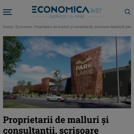
Home
-
Economie
-
Proprietarii de malluri şi consultanţii, scrisoare deschisă pen
Proprietarii de malluri şi
consultanţii, scrisoare