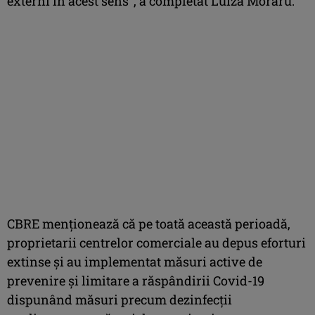
externi în acest sens”, a completat Luiza Moraru.
CBRE menționează că pe toată această perioadă,
proprietarii centrelor comerciale au depus eforturi
extinse și au implementat măsuri active de
prevenire și limitare a răspândirii Covid-19
dispunând măsuri precum dezinfecții