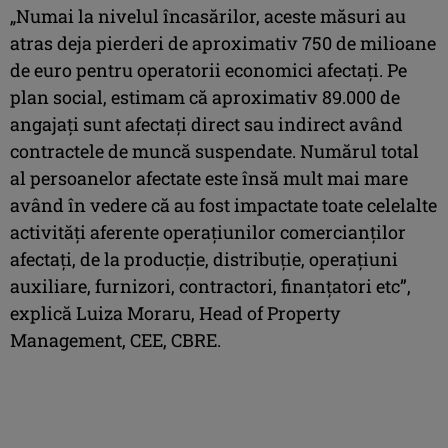
„Numai la nivelul încasărilor, aceste măsuri au
atras deja pierderi de aproximativ 750 de milioane
de euro pentru operatorii economici afectați. Pe
plan social, estimam că aproximativ 89.000 de
angajați sunt afectați direct sau indirect având
contractele de muncă suspendate. Numărul total
al persoanelor afectate este însă mult mai mare
având în vedere că au fost impactate toate celelalte
activități aferente operațiunilor comercianților
afectați, de la producție, distribuție, operațiuni
auxiliare, furnizori, contractori, finanțatori etc”,
explică Luiza Moraru, Head of Property
Management, CEE, CBRE.