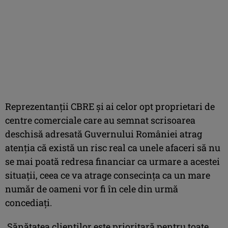
Reprezentanții CBRE și ai celor opt proprietari de
centre comerciale care au semnat scrisoarea
deschisă adresată Guvernului României atrag
atenția că există un risc real ca unele afaceri să nu
se mai poată redresa financiar ca urmare a acestei
situații, ceea ce va atrage consecința ca un mare
număr de oameni vor fi în cele din urmă
concediați.
Sănătatea clienților este prioritară pentru toate