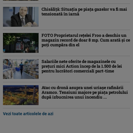
Chisăliţă: Situaţia pe piaţa gazelor va fi mai
tensionată în iarnă
FOTO Proprietarul rețelei Froo a deschis un
magazin record de doar 8 mp. Cum arată și ce
poți cumpăra din el
Salariile nete oferite de magazinele cu
prețuri mici Action încep de la 1.500 de lei
pentru lucrători comerciali part-time
Atac cu dronă asupra unei uriașe rafinării
Aramco. Tensiuni majore pe piața petrolului
după izbucnirea unui incendiu ...
Vezi toate articolele de azi