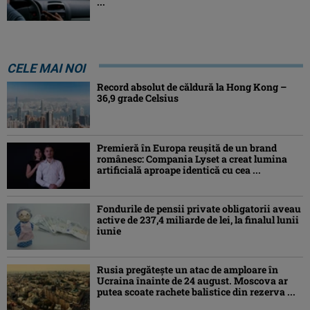
...
CELE MAI NOI
Record absolut de căldură la Hong Kong –
36,9 grade Celsius
Premieră în Europa reușită de un brand
românesc: Compania Lyset a creat lumina
artificială aproape identică cu cea ...
Fondurile de pensii private obligatorii aveau
active de 237,4 miliarde de lei, la finalul lunii
iunie
Rusia pregătește un atac de amploare în
Ucraina înainte de 24 august. Moscova ar
putea scoate rachete balistice din rezerva ...