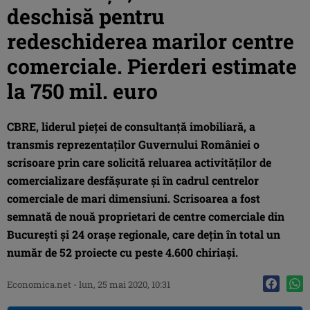
deschisă pentru
redeschiderea marilor centre
comerciale. Pierderi estimate
la 750 mil. euro
CBRE, liderul pieței de consultanță imobiliară, a
transmis reprezentaților Guvernului României o
scrisoare prin care solicită reluarea activităților de
comercializare desfășurate și în cadrul centrelor
comerciale de mari dimensiuni. Scrisoarea a fost
semnată de nouă proprietari de centre comerciale din
București și 24 orașe regionale, care dețin în total un
număr de 52 proiecte cu peste 4.600 chiriași.
Economica.net -
lun, 25 mai 2020, 10:31