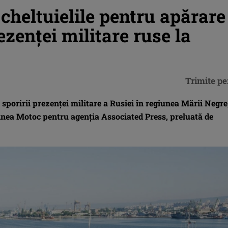
cheltuielile pentru apărare
ezenţei militare ruse la
Trimite pe
sporirii prezenţei militare a Rusiei în regiunea Mării Negre
hnea Motoc pentru agenţia Associated Press, preluată de