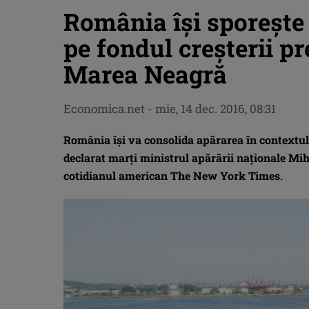
România îşi sporeşte 
pe fondul creşterii pr
Marea Neagră
Economica.net -
mie, 14 dec. 2016, 08:31
România îşi va consolida apărarea în contextul 
declarat marţi ministrul apărării naţionale Mi
cotidianul american The New York Times.