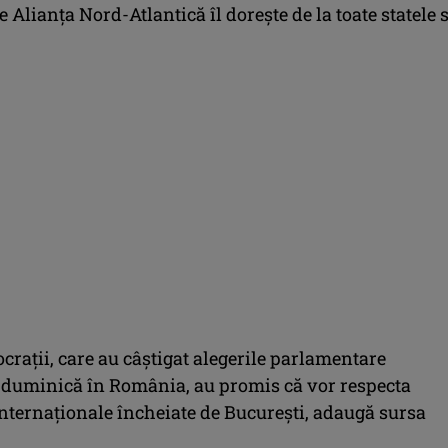
e Alianţa Nord-Atlantică îl doreşte de la toate statele 
raţii, care au câştigat alegerile parlamentare
 duminică în România, au promis că vor respecta
internaţionale încheiate de Bucureşti, adaugă sursa