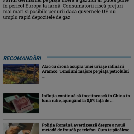
în pericol Europa la iarnă. Consumatorii riscă preţuri
mai mari şi posibile penurii dacă guvernele UE nu
umplu rapid depozitele de gaz
RECOMANDĂRI
Atac cu dronă asupra unei uriașe rafinării
Aramco. Tensiuni majore pe piața petrolului
...
Inflaţia continuă să încetinească în China în
luna iulie, ajungând la 0,5% faţă de ...
Poliția Română avertizează despre o nouă
metodă de fraudă pe telefon. Cum te păcălesc