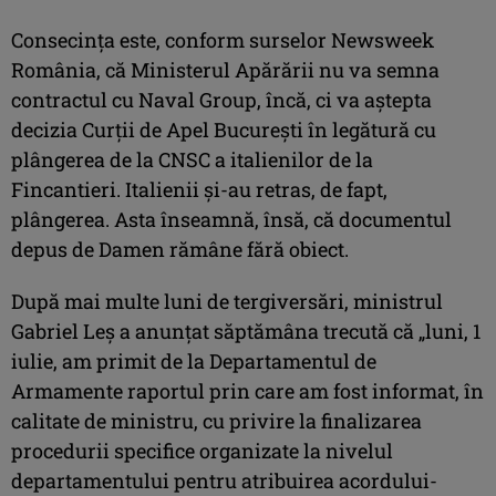
Consecința este, conform surselor Newsweek
România, că Ministerul Apărării nu va semna
contractul cu Naval Group, încă, ci va aștepta
decizia Curții de Apel București în legătură cu
plângerea de la CNSC a italienilor de la
Fincantieri. Italienii și-au retras, de fapt,
plângerea. Asta înseamnă, însă, că documentul
depus de Damen rămâne fără obiect.
După mai multe luni de tergiversări, ministrul
Gabriel Leș a anunțat săptămâna trecută că „luni, 1
iulie, am primit de la Departamentul de
Armamente raportul prin care am fost informat, în
calitate de ministru, cu privire la finalizarea
procedurii specifice organizate la nivelul
departamentului pentru atribuirea acordului-