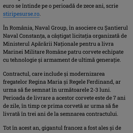
euro se întinde pe o perioadă de zece ani, scrie
stiripesurse.ro
.
În România, Naval Group, în asociere cu Șantierul
Naval Constanța, a câștigat licitația organizată de
Ministerul Apărării Naționale pentru a livra
Marinei Militare Române patru corvete echipate
cu tehnologie și armament de ultimă generație.
Contractul, care include și modernizarea
fregatelor Regina Maria și Regele Ferdinand, ar
urma să fie semnat în următoarele 2-3 luni.
Perioada de livrare a acestor corvete este de 7 ani
de zile, în timp ce prima corvetă ar urma să fie
livrată în trei ani de la semnarea contractului.
Tot în acest an, gigantul francez a fost ales și de