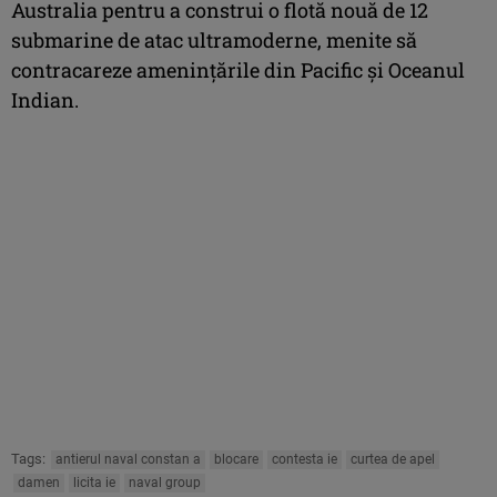
Australia pentru a construi o flotă nouă de 12
submarine de atac ultramoderne, menite să
contracareze amenințările din Pacific și Oceanul
Indian.
Tags:
antierul naval constan a
blocare
contesta ie
curtea de apel
damen
licita ie
naval group