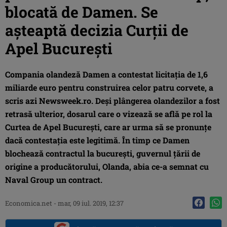
blocată de Damen. Se
aşteaptă decizia Curţii de
Apel Bucureşti
Compania olandeză Damen a contestat licitația de 1,6
miliarde euro pentru construirea celor patru corvete, a
scris azi Newsweek.ro. Deşi plângerea olandezilor a fost
retrasă ulterior, dosarul care o vizează se află pe rol la
Curtea de Apel Bucureşti, care ar urma să se pronunţe
dacă contestaţia este legitimă. În timp ce Damen
blochează contractul la bucureşti, guvernul ţării de
origine a producătorului, Olanda, abia ce-a semnat cu
Naval Group un contract.
Economica.net -
mar, 09 iul. 2019, 12:37