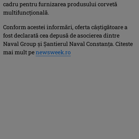
cadru pentru furnizarea produsului corvetă
multifuncțională.
Conform acestei informări, oferta câştigătoare a
fost declarată cea depusă de asocierea dintre
Naval Group şi Șantierul Naval Constanţa. Citeste
mai mult pe
newsweek.ro