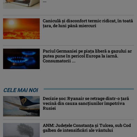
...
Caniculă şi disconfort termic ridicat, în toată
ţara, de luni până miercuri
Pariul Germaniei pe piaţa liberă a gazului ar
putea pune în pericol Europa la iarnă.
Consumatorii ...
CELE MAI NOI
Decizie șoc: Ryanair se retrage dintr-o țară
vecină din cauza sancțiunilor împotriva
Rusiei
ANM: Judeţele Constanţa şi Tulcea, sub Cod
galben de intensificări ale vântului