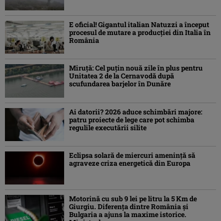
E oficial! Gigantul italian Natuzzi a început
procesul de mutare a producției din Italia în
România
Miruță: Cel puțin nouă zile în plus pentru
Unitatea 2 de la Cernavodă după
scufundarea barjelor în Dunăre
Ai datorii? 2026 aduce schimbări majore:
patru proiecte de lege care pot schimba
regulile executării silite
Eclipsa solară de miercuri ameninţă să
agraveze criza energetică din Europa
Motorină cu sub 9 lei pe litru la 5 Km de
Giurgiu. Diferența dintre România și
Bulgaria a ajuns la maxime istorice.