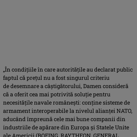
„În condițiile în care autoritățile au declarat public
faptul că prețul nu a fost singurul criteriu
de desemnare a câștigătorului, Damen consideră
că a oferit cea mai potrivită soluție pentru
necesitățile navale românești: conține sisteme de
armament interoperabile la nivelul alianței NATO,
aducând împreună cele mai bune companii din
industriile de apărare din Europa și Statele Unite
ale Americii (BOEING, RAYTHEON, GENERAL