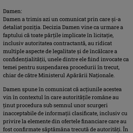
Damen:
Damen a trimis azi un comunicat prin care şi-a
detaliat poziţia. Decizia Damen vine ca urmare a
faptului că toate părțile implicate în licitație,
inclusiv autoritatea contractantă, au ridicat
multiple aspecte de legalitate și de încălcare a
confidențialității, unele dintre ele fiind invocate ca
temei pentru suspendarea procedurii în trecut,
chiar de către Ministerul Apărării Naționale.
Damen spune în comunicat că acțiunile acestea
vin în contextul în care autoritățile române au
ţinut procedura sub semnul unor scurgeri
inacceptabile de informații clasificate, inclusiv cu
privire la elemente din ofertele financiare care au
fost confirmate săptămâna trecută de autorități. În