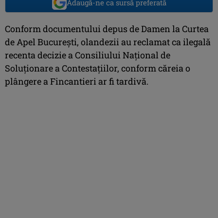
Adaugă-ne ca sursă preferată
Conform documentului depus de Damen la Curtea
de Apel București, olandezii au reclamat ca ilegală
recenta decizie a Consiliului Național de
Soluționare a Contestațiilor, conform căreia o
plângere a Fincantieri ar fi tardivă.