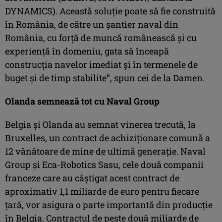
DYNAMICS). Această soluție poate să fie construită
în România, de către un șantier naval din
România, cu forță de muncă românească și cu
experiență în domeniu, gata să înceapă
construcția navelor imediat și în termenele de
buget și de timp stabilite”, spun cei de la Damen.
Olanda semnează tot cu Naval Group
Belgia și Olanda au semnat vinerea trecută, la
Bruxelles, un contract de achiziționare comună a
12 vânătoare de mine de ultimă generație. Naval
Group și Eca-Robotics Sasu, cele două companii
franceze care au câștigat acest contract de
aproximativ 1,1 miliarde de euro pentru fiecare
țară, vor asigura o parte importantă din producție
în Belgia. Contractul de peste două miliarde de