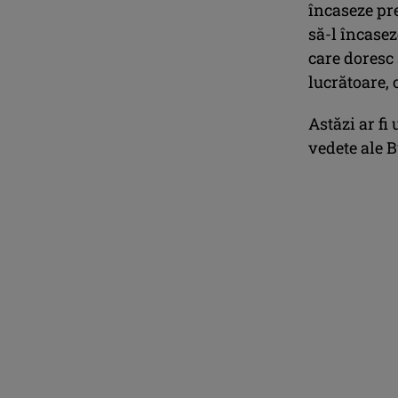
încaseze pre
să-l încasez
care doresc 
lucrătoare, 
Astăzi ar fi
vedete ale B