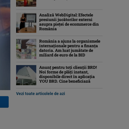
Analiză WebDigital: Efectele
presiunii jucătorilor externi
asupra pieței de ecommerce din
România
România a ajuns la organismele
internaționale pentru a finanța
datoria. Am luat jumătate de
miliard de euro de la BID
Anunț pentru toți clienții BRD!
Noi forme de plăți instant,
disponibile direct în aplicația
YOU BRD. Cine beneficiază
Vezi toate articolele de azi