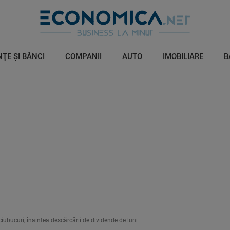
ŢE ŞI BĂNCI
COMPANII
AUTO
IMOBILIARE
B
ubucuri, înaintea descărcării de dividende de luni