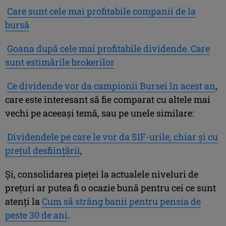
Care sunt cele mai profitabile companii de la
bursă
Goana după cele mai profitabile dividende. Care
sunt estimările brokerilor
Ce dividende vor da campionii Bursei în acest an
,
care este interesant să fie comparat cu altele mai
vechi pe aceeaşi temă, sau pe unele similare:
Dividendele pe care le vor da SIF-urile, chiar şi cu
preţul desfiinţării
,
Şi, consolidarea pieţei la actualele niveluri de
preţuri ar putea fi o ocazie bună pentru cei ce sunt
atenţi la
Cum să strâng banii pentru pensia de
peste 30 de ani
.