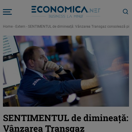
Home
-
Extern
-
SENTIMENTUL de dimineaţă: Vânzarea Transgaz consolează piaţa.
SENTIMENTUL de dimineaţă:
Vânzarea Transgaz