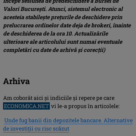
începe sesiunea de predeschidere a Bursei de
Valori Bucureşti. Atunci, sistemul electronic al
acesteia stabileşte preţurile de deschidere prin
prelucrarea ordinelor date deja de brokeri, înainte
de deschiderea de la ora 10. Actualizările
ulterioare ale articolului sunt numai eventuale
completări cu date de arhivă şi corecţii)
Arhiva
Am coborât aici şi indiciile şi repere pe care
ECONOMICA.NET
vi le-a propus în articolele:
Unde fug banii din depozitele bancare. Alternative
de investiţii cu risc scăzut