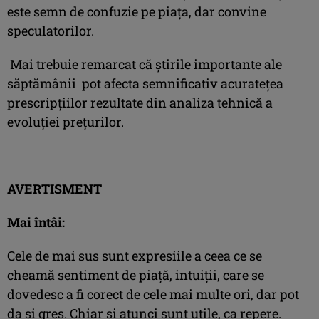
este semn de confuzie pe piaţa, dar convine
speculatorilor.
Mai trebuie remarcat că știrile importante ale
săptămânii pot afecta semnificativ acuratețea
prescripțiilor rezultate din analiza tehnică a
evoluției prețurilor.
AVERTISMENT
Mai întâi:
Cele de mai sus sunt expresiile a ceea ce se
cheamă sentiment de piaţă, intuiţii, care se
dovedesc a fi corect de cele mai multe ori, dar pot
da şi greş. Chiar şi atunci sunt utile, ca repere.