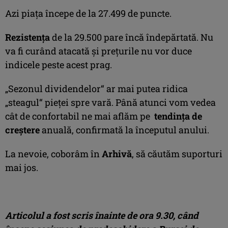
Azi piaţa începe de la 27.499 de puncte.
Rezistenţa
de la 29.500 pare încă îndepărtată. Nu
va fi curând atacată şi preţurile nu vor duce
indicele peste acest prag.
„Sezonul dividendelor“ ar mai putea ridica
„steagul“ pieţei spre vară. Până atunci vom vedea
cât de confortabil ne mai aflăm pe
tendinţa de
creştere
anuală, confirmată la începutul anului.
La nevoie, coborâm în
Arhivă
, să căutăm suporturi
mai jos.
Articolul a fost scris înainte de ora 9.30, când