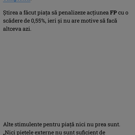
Ştirea a făcut piaţa să penalizeze acţiunea
FP
cu o
scădere de 0,55%, ieri şi nu are motive să facă
altceva azi.
Alte stimulente pentru piaţă nici nu prea sunt.
„Nici pieţele externe nu sunt suficient de