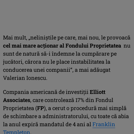
Mai mult, „neliniştile pe care, mai nou, le provoacă
c
el mai mare acţionar al
Fondului Proprietatea
nu
sunt de natură să-i îndemne la cumpărare pe
jucători, cărora nu le place instabilitatea la
conducerea unei companii“, a mai adăugat
Valerian Ionescu.
Compania americană de investiţii
Elliott
Associates
, care controlează 17% din Fondul
Proprietatea (
FP
), a cerut o procedură mai simplă
de schimbare a administratorului, cu toate că abia
la anul expiră mandatul de 4 ani al
Franklin
Templeton
.