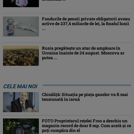
Fondurile de pensii private obligatorii aveau
active de 237,4 miliarde de lei, la finalul lunii
...
Rusia pregătește un atac de amploare în
Ucraina înainte de 24 august. Moscova ar
putea ...
CELE MAI NOI
Chisăliţă: Situaţia pe piaţa gazelor va fi mai
tensionată în iarnă
FOTO Proprietarul rețelei Froo a deschis un
magazin record de doar 8 mp. Cum arată și ce
poți cumpăra din el