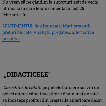
Nu vrem să ne gândim la suporturi atât de vechi.
ultima zi în care le-am comentat a fost 25
februarie, în:
SENTIMENTUL de dimineaţă: Mari pretenţii,
preţuri blocate. Analiştii pregătesc alternative
negative
„DIDACTICELE“
Corecţiile de cotaţii
pe pieţele bursiere survin de
obicei atunci când investitorii devin mai dornici
să încaseze profitul din creşterile anterioare decât