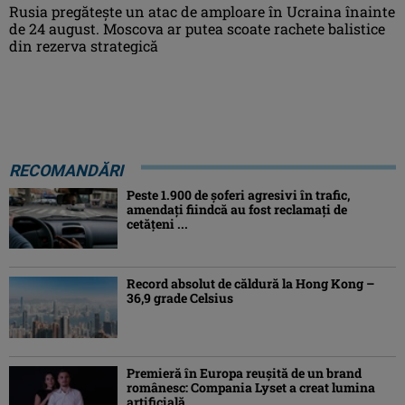
Rusia pregătește un atac de amploare în Ucraina înainte
de 24 august. Moscova ar putea scoate rachete balistice
din rezerva strategică
RECOMANDĂRI
Peste 1.900 de şoferi agresivi în trafic,
amendaţi fiindcă au fost reclamaţi de
cetăţeni ...
Record absolut de căldură la Hong Kong –
36,9 grade Celsius
Premieră în Europa reușită de un brand
românesc: Compania Lyset a creat lumina
artificială ...