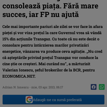
consolează piaţa. Fără mare
succes, iar FP nu ajută
Cele mai importante pariuri ale zilei se vor face în afara
pieţei şi vor viza preţul la care Guvernul vrea să vândă
15% din acţiunile Transgaz. Cu toate că nu este decât o
consolare pentru întârzierea marilor privatizări
energetice, vânzarea va produce ceva agitaţie. „Nu cred
că aşteptările privind preţul Transgaz vor conduce la
cine ştie ce creşteri. Mai curând nu“, a mărturisit
Valerian Ionescu, şeful brokerilor de la BCR, pentru
ECONOMICA.NET.
Adrian N. Ionescu
-
mie, 03 apr. 2013, 06:17
Adaugă-ne ca sursă preferată