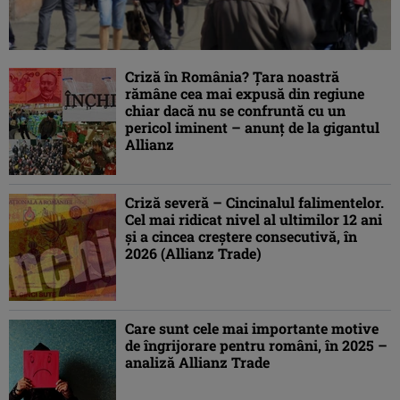
Criză în România? Ţara noastră
rămâne cea mai expusă din regiune
chiar dacă nu se confruntă cu un
pericol iminent – anunţ de la gigantul
Allianz
Criză severă – Cincinalul falimentelor.
Cel mai ridicat nivel al ultimilor 12 ani
şi a cincea creştere consecutivă, în
2026 (Allianz Trade)
Care sunt cele mai importante motive
de îngrijorare pentru români, în 2025 –
analiză Allianz Trade