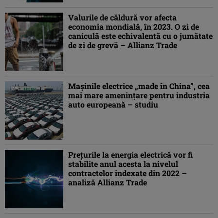
Valurile de căldură vor afecta
economia mondială, în 2023. O zi de
caniculă este echivalentă cu o jumătate
de zi de grevă – Allianz Trade
Mașinile electrice „made în China”, cea
mai mare amenințare pentru industria
auto europeană – studiu
Preţurile la energia electrică vor fi
stabilite anul acesta la nivelul
contractelor indexate din 2022 –
analiză Allianz Trade