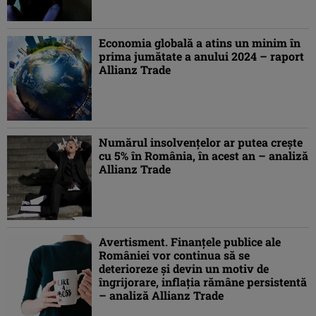
Economia globală a atins un minim în
prima jumătate a anului 2024 – raport
Allianz Trade
Numărul insolvenţelor ar putea creşte
cu 5% în România, în acest an – analiză
Allianz Trade
Avertisment. Finanţele publice ale
României vor continua să se
deterioreze şi devin un motiv de
îngrijorare, inflaţia rămâne persistentă
– analiză Allianz Trade