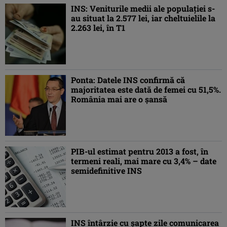
INS: Veniturile medii ale populaţiei s-
au situat la 2.577 lei, iar cheltuielile la
2.263 lei, în T1
Ponta: Datele INS confirmă că
majoritatea este dată de femei cu 51,5%.
România mai are o şansă
PIB-ul estimat pentru 2013 a fost, în
termeni reali, mai mare cu 3,4% – date
semidefinitive INS
INS întârzie cu şapte zile comunicarea