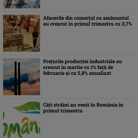
Afacerile din comerţul cu amănuntul
au crescut în primul trimestru cu 3,7%
Preţurile producţiei industriale au
crescut în martie cu 1% faţă de
februarie şi cu 5,8% anualizat
Câţi străini au venit în România în
primul trimestru