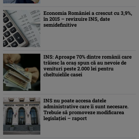
Economia României a crescut cu 3,9%,
în 2015 – revizuire INS, date
semidefinitive
INS: Aproape 70% dintre românii care
trăiesc la oraş spun că au nevoie de
venituri peste 2.000 lei pentru
cheltuielile casei
INS nu poate accesa datele
administrative care îi sunt necesare.
Trebuie să promoveze modificarea
legislaţiei – raport