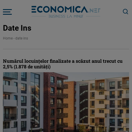
Date Ins
Home
-
date ins
Numărul locuinţelor finalizate a scăzut anul trecut cu
2,5% (1.878 de unităţi)