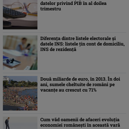
datelor privind PIB în al doilea
trimestru
Diferenţa dintre listele electorale şi
datele INS: listele ţin cont de domiciliu,
INS de rezidenţă
Două miliarde de euro, în 2013. În doi
ani, sumele cheltuite de români pe
vacanţe au crescut cu 71%
Cum văd oamenii de afaceri evoluţia
economiei româneşti în această vară