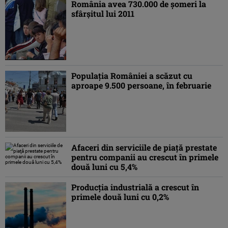
România avea 730.000 de şomeri la
sfârşitul lui 2011
Populaţia României a scăzut cu
aproape 9.500 persoane, în februarie
Afaceri din serviciile de piaţă prestate
pentru companii au crescut în primele
două luni cu 5,4%
Producţia industrială a crescut în
primele două luni cu 0,2%