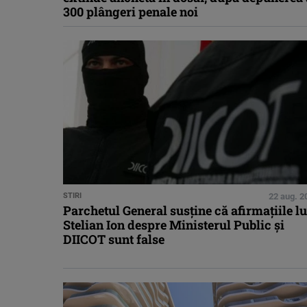
300 plângeri penale noi
STIRI
22 aug. 2
Parchetul General susține că afirmațiile lu
Stelian Ion despre Ministerul Public și
DIICOT sunt false