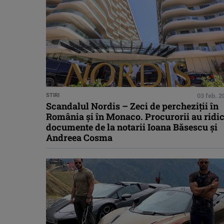
STIRI
03 feb. 2
Scandalul Nordis – Zeci de percheziţii în
România şi în Monaco. Procurorii au ridic
documente de la notarii Ioana Băsescu și
Andreea Cosma