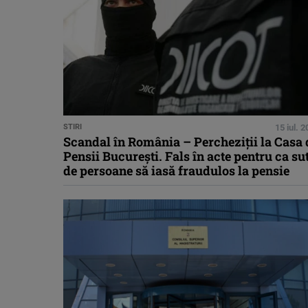
STIRI
15 iul. 
Scandal în România – Percheziţii la Casa 
Pensii Bucureşti. Fals în acte pentru ca su
de persoane să iasă fraudulos la pensie