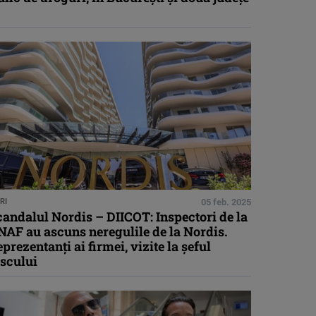
RI
05 feb. 2025
andalul Nordis – DIICOT: Inspectori de la
NAF au ascuns neregulile de la Nordis.
prezentanţi ai firmei, vizite la şeful
iscului