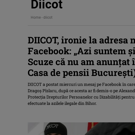
Diicot
Home
-
diicot
DIICOT, ironie la adresa 
Facebook: „Azi suntem şi 
Scuze că nu am anunţat în
Casa de pensii Bucureşti
DIICOT a postat miercuri un mesaj pe Facebook în care 
Dragoş Pîslaru, după ce acesta ar fi demis-o pe Alexandr
Protecţia Drepturilor Persoanelor cu Dizabilităţi pentru c
efectuate la azilele ilegale din Bihor.