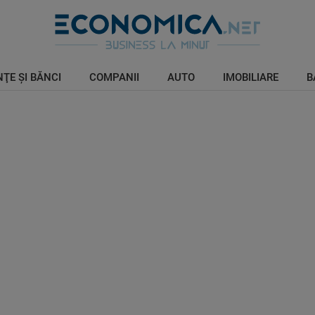
ŢE ŞI BĂNCI
COMPANII
AUTO
IMOBILIARE
B