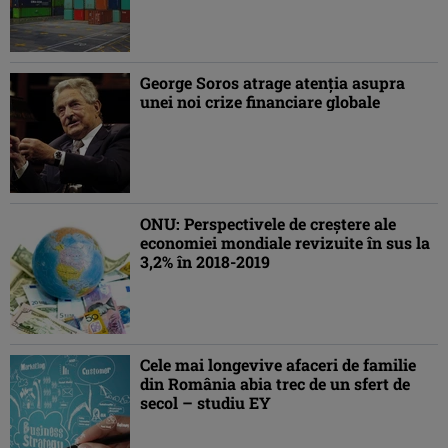
George Soros atrage atenţia asupra
unei noi crize financiare globale
ONU: Perspectivele de creştere ale
economiei mondiale revizuite în sus la
3,2% în 2018-2019
Cele mai longevive afaceri de familie
din România abia trec de un sfert de
secol – studiu EY