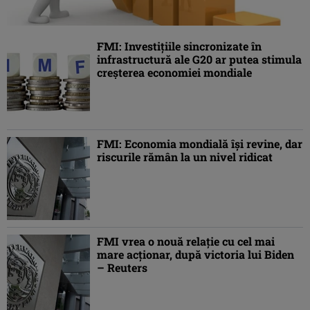
FMI: Investiţiile sincronizate în
infrastructură ale G20 ar putea stimula
creşterea economiei mondiale
FMI: Economia mondială îşi revine, dar
riscurile rămân la un nivel ridicat
FMI vrea o nouă relaţie cu cel mai
mare acţionar, după victoria lui Biden
– Reuters