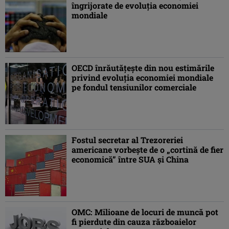
îngrijorate de evoluţia economiei
mondiale
OECD înrăutăţeşte din nou estimările
privind evoluţia economiei mondiale
pe fondul tensiunilor comerciale
Fostul secretar al Trezoreriei
americane vorbeşte de o „cortină de fier
economică” între SUA şi China
OMC: Milioane de locuri de muncă pot
fi pierdute din cauza războaielor