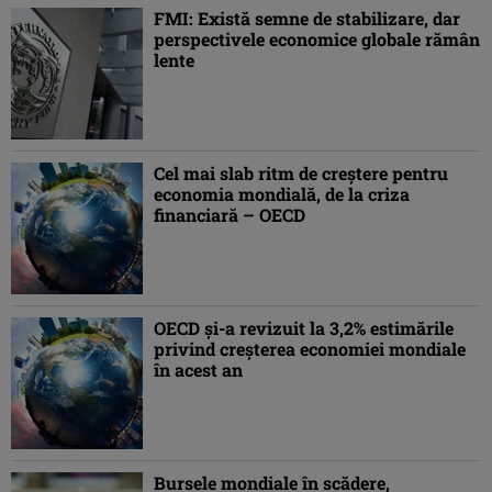
FMI: Există semne de stabilizare, dar
perspectivele economice globale rămân
lente
Cel mai slab ritm de creştere pentru
economia mondială, de la criza
financiară – OECD
OECD şi-a revizuit la 3,2% estimările
privind creşterea economiei mondiale
în acest an
Bursele mondiale în scădere,