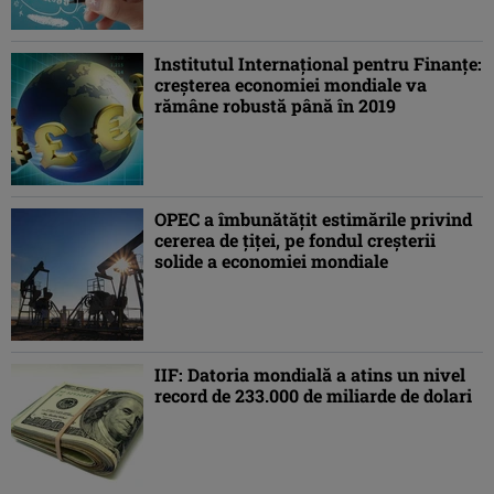
Institutul Internaţional pentru Finanţe:
creşterea economiei mondiale va
rămâne robustă până în 2019
OPEC a îmbunătăţit estimările privind
cererea de ţiţei, pe fondul creşterii
solide a economiei mondiale
IIF: Datoria mondială a atins un nivel
record de 233.000 de miliarde de dolari