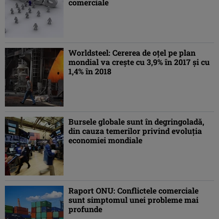
comerciale
Worldsteel: Cererea de oţel pe plan
mondial va creşte cu 3,9% în 2017 şi cu
1,4% în 2018
Bursele globale sunt în degringoladă,
din cauza temerilor privind evoluţia
economiei mondiale
Raport ONU: Conflictele comerciale
sunt simptomul unei probleme mai
profunde