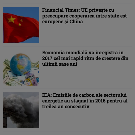
Financial Times: UE priveşte cu
preocupare cooperarea între state est-
europene şi China
Economia mondială va înregistra în
2017 cel mai rapid ritm de creştere din
ultimii şase ani
IEA: Emisiile de carbon ale sectorului
energetic au stagnat în 2016 pentru al
treilea an consecutiv