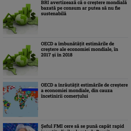
BRI avertizează că o creştere mondială
bazată pe consum ar putea să nu fie
sustenabilă
OECD a îmbunătăţit estimările de
creştere ale economiei mondiale, în
2017 şi în 2018
OECD a înrăutăţit estimările de creştere
a economiei mondiale, din cauza
încetinirii comerţului
Şeful FMI cere să se pună capăt rapid