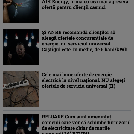
AIK Energy, firma cu cea mai agresivă
ofertă pentru clienții casnici
Și ANRE recomandă clienților să
aleagă ofertele concurențiale de
energie, nu serviciul universal.
Câștigul este, în medie, de 6 bani/kWh
Cele mai bune oferte de energie
electrică la nivel național. NU alegeți
ofertele de serviciu universal (II)
RELUARE Cum sunt amenințați
oamenii care vor să schimbe furnizorul
de electricitate chiar de marile
companii MĂRTURII