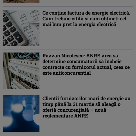
Ce conţine factura de energie electrică.
Cum trebuie citită şi cum obţineţi cel
mai bun preţ la energia electrică
Răzvan Nicolescu: ANRE vrea să
determine consumatorii să încheie
contracte cu furnizorul actual, ceea ce
este anticoncurenţial
Clienții furnizorilor mari de energie au
timp până la 31 martie să aleagă o
ofertă concurențială – nouă
reglementare ANRE