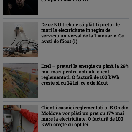
De ce NU trebuie să plătiți prețurile
mari la electricitate în regim de
serviciu universal de la 1 ianuarie. Ce
aveți de făcut (I)
Enel – preţuri la energie cu până la 29%
mai mari pentru actualii clienţi
reglementaţi. O factură de 100 kWh
creşte şi cu 14 lei, ce e de făcut
Clienții casnici reglementați ai E.On din
Moldova vor plăti un preț cu 17% mai
mare la electricitate. O factură de 100
kWh crește cu opt lei