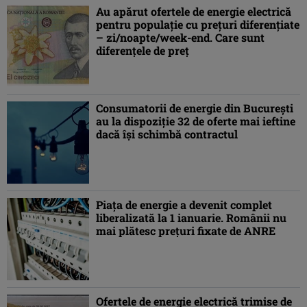
Au apărut ofertele de energie electrică
pentru populație cu prețuri diferențiate
– zi/noapte/week-end. Care sunt
diferențele de preț
Consumatorii de energie din Bucureşti
au la dispoziţie 32 de oferte mai ieftine
dacă îşi schimbă contractul
Piaţa de energie a devenit complet
liberalizată la 1 ianuarie. Românii nu
mai plătesc preţuri fixate de ANRE
Ofertele de energie electrică trimise de