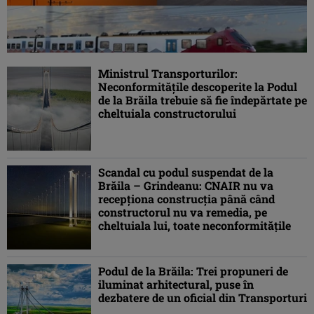
Ministrul Transporturilor:
Neconformităţile descoperite la Podul
de la Brăila trebuie să fie îndepărtate pe
cheltuiala constructorului
Scandal cu podul suspendat de la
Brăila – Grindeanu: CNAIR nu va
recepţiona construcţia până când
constructorul nu va remedia, pe
cheltuiala lui, toate neconformităţile
Podul de la Brăila: Trei propuneri de
iluminat arhitectural, puse în
dezbatere de un oficial din Transporturi