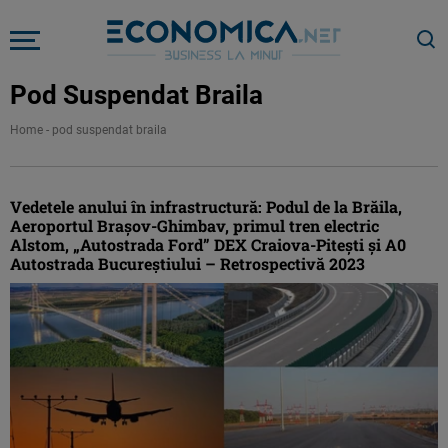
Pod Suspendat Braila
Home
-
pod suspendat braila
Vedetele anului în infrastructură: Podul de la Brăila,
Aeroportul Braşov-Ghimbav, primul tren electric
Alstom, „Autostrada Ford” DEX Craiova-Piteşti şi A0
Autostrada Bucureştiului – Retrospectivă 2023