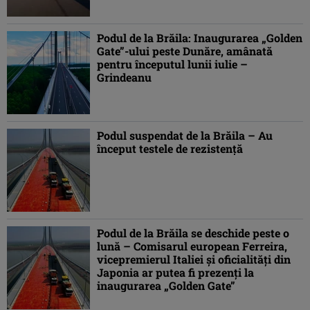
Podul de la Brăila: Inaugurarea „Golden
Gate”-ului peste Dunăre, amânată
pentru începutul lunii iulie –
Grindeanu
Podul suspendat de la Brăila – Au
început testele de rezistenţă
Podul de la Brăila se deschide peste o
lună – Comisarul european Ferreira,
vicepremierul Italiei şi oficialităţi din
Japonia ar putea fi prezenţi la
inaugurarea „Golden Gate”