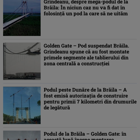
Grindeanu, despre mega-podul de la
Brăila: În niciun caz nu va fi dat în
folosință un pod la care să ne uităm
Golden Gate – Pod suspendat Brăila.
Grindeanu spune că au fost montate
primele segmente ale tablierului din
zona centrală a construcţiei
Podul peste Dunăre de la Brăila – A
fost emisă autorizaţia de construire
pentru primii 7 kilometri din drumurile
de legătură
Podul de la Brăila – Golden Gate: în
această lună începe montarea