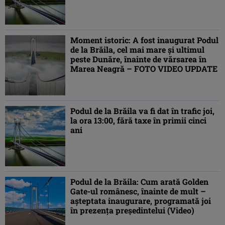
Moment istoric: A fost inaugurat Podul
de la Brăila, cel mai mare și ultimul
peste Dunăre, înainte de vărsarea în
Marea Neagră – FOTO VIDEO UPDATE
Podul de la Brăila va fi dat în trafic joi,
la ora 13:00, fără taxe în primii cinci
ani
Podul de la Brăila: Cum arată Golden
Gate-ul românesc, înainte de mult –
așteptata inaugurare, programată joi
în prezența președintelui (Video)