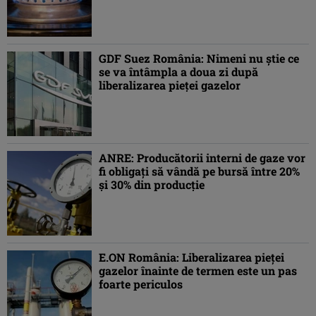
GDF Suez România: Nimeni nu ştie ce
se va întâmpla a doua zi după
liberalizarea pieţei gazelor
ANRE: Producătorii interni de gaze vor
fi obligaţi să vândă pe bursă între 20%
şi 30% din producţie
E.ON România: Liberalizarea pieţei
gazelor înainte de termen este un pas
foarte periculos