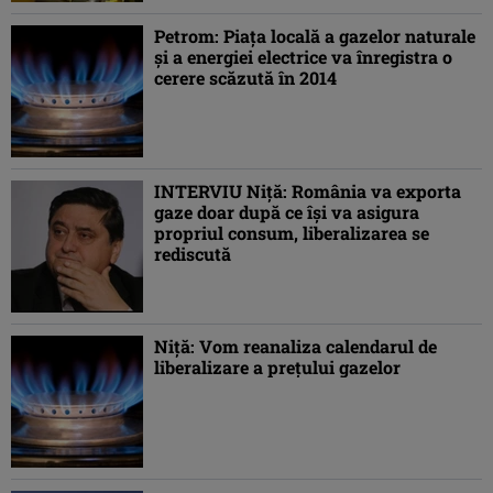
Petrom: Piaţa locală a gazelor naturale
şi a energiei electrice va înregistra o
cerere scăzută în 2014
INTERVIU Niţă: România va exporta
gaze doar după ce îşi va asigura
propriul consum, liberalizarea se
rediscută
Niţă: Vom reanaliza calendarul de
liberalizare a preţului gazelor