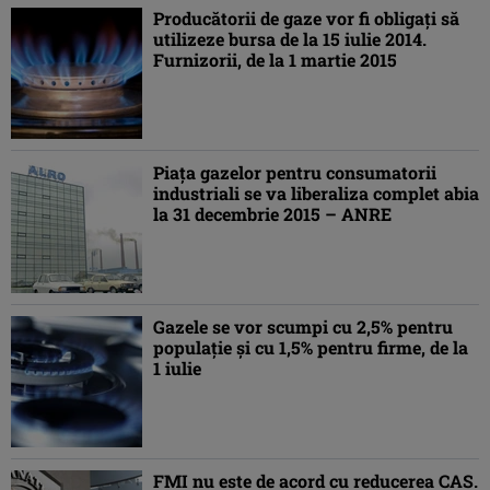
Producătorii de gaze vor fi obligaţi să
utilizeze bursa de la 15 iulie 2014.
Furnizorii, de la 1 martie 2015
Piaţa gazelor pentru consumatorii
industriali se va liberaliza complet abia
la 31 decembrie 2015 – ANRE
Gazele se vor scumpi cu 2,5% pentru
populaţie şi cu 1,5% pentru firme, de la
1 iulie
FMI nu este de acord cu reducerea CAS.