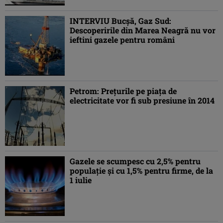
INTERVIU Bucşă, Gaz Sud:
Descoperirile din Marea Neagră nu vor
ieftini gazele pentru români
Petrom: Preţurile pe piaţa de
electricitate vor fi sub presiune în 2014
Gazele se scumpesc cu 2,5% pentru
populaţie şi cu 1,5% pentru firme, de la
1 iulie