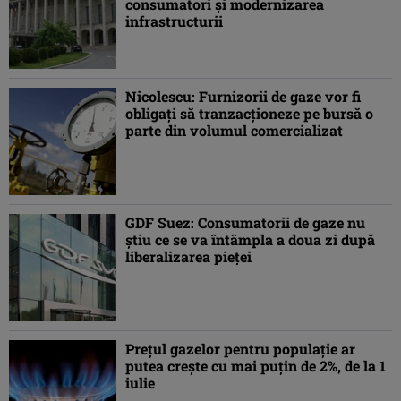
consumatori şi modernizarea
infrastructurii
Nicolescu: Furnizorii de gaze vor fi
obligaţi să tranzacţioneze pe bursă o
parte din volumul comercializat
GDF Suez: Consumatorii de gaze nu
ştiu ce se va întâmpla a doua zi după
liberalizarea pieţei
Preţul gazelor pentru populaţie ar
putea creşte cu mai puţin de 2%, de la 1
iulie