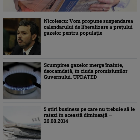
Nicolescu: Vom propune suspendarea
calendarului de liberalizare a preţului
gazelor pentru populaţie
Scumpirea gazelor merge înainte,
deocamdată, în ciuda promisiunilor
Guvernului. UPDATED
5 ştiri business pe care nu trebuie să le
ratezi în această dimineaţă –
26.08.2014