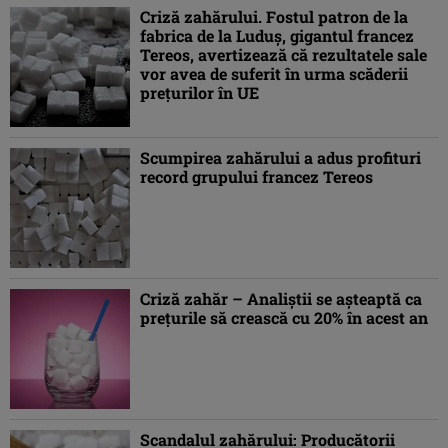
Criză zahărului. Fostul patron de la
fabrica de la Luduş, gigantul francez
Tereos, avertizează că rezultatele sale
vor avea de suferit în urma scăderii
preţurilor în UE
Scumpirea zahărului a adus profituri
record grupului francez Tereos
Criză zahăr – Analiştii se aşteaptă ca
preţurile să crească cu 20% în acest an
Scandalul zahărului: Producătorii