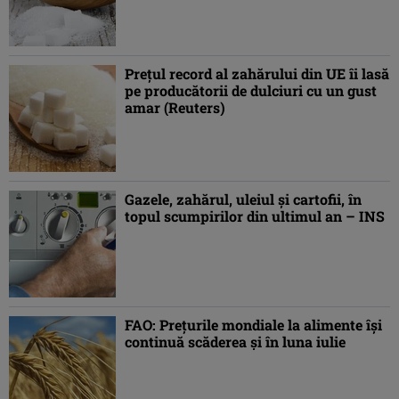
Preţul record al zahărului din UE îi lasă
pe producătorii de dulciuri cu un gust
amar (Reuters)
Gazele, zahărul, uleiul şi cartofii, în
topul scumpirilor din ultimul an – INS
FAO: Prețurile mondiale la alimente își
continuă scăderea și în luna iulie