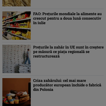
FAO: Preţurile mondiale la alimente au
crescut pentru a doua lună consecutiv
în iulie
Preţurile la zahăr în UE sunt în creştere
pe măsură ce piaţa regională se
restructurează
Criza zahărului: cel mai mare
producător european închide o fabrică
din Polonia