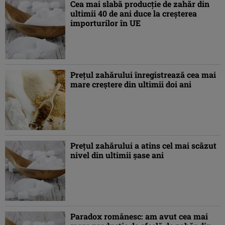
Cea mai slabă producţie de zahăr din
ultimii 40 de ani duce la creşterea
importurilor în UE
Preţul zahărului înregistrează cea mai
mare creştere din ultimii doi ani
Preţul zahărului a atins cel mai scăzut
nivel din ultimii şase ani
Paradox românesc: am avut cea mai