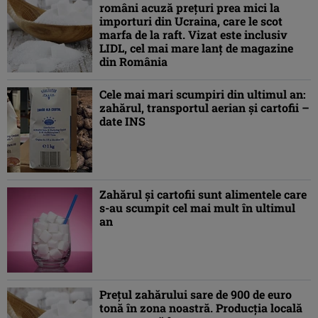
români acuză prețuri prea mici la
importuri din Ucraina, care le scot
marfa de la raft. Vizat este inclusiv
LIDL, cel mai mare lanț de magazine
din România
Cele mai mari scumpiri din ultimul an:
zahărul, transportul aerian şi cartofii –
date INS
Zahărul şi cartofii sunt alimentele care
s-au scumpit cel mai mult în ultimul
an
Prețul zahărului sare de 900 de euro
tonă în zona noastră. Producția locală