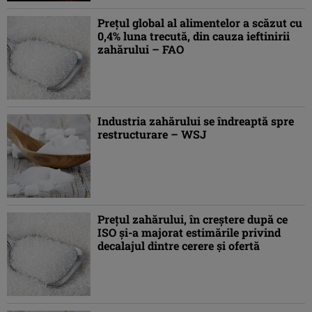
Preţul global al alimentelor a scăzut cu
0,4% luna trecută, din cauza ieftinirii
zahărului – FAO
Industria zahărului se îndreaptă spre
restructurare – WSJ
Preţul zahărului, în creştere după ce
ISO şi-a majorat estimările privind
decalajul dintre cerere şi ofertă