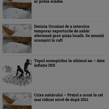
ar putea scădea
Decizia Ucrainei de a interzice
temporar exporturile de zahăr
afectează grav piața locală. Se anunță
scumpiri la raft
Topul scumpirilor în ultimul an – date
inflaţie INS
Criza zahărului – Preţul a urcat la cel
mai ridicat nivel de după 2011