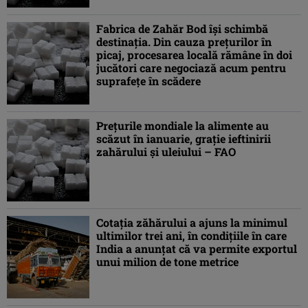
Fabrica de Zahăr Bod își schimbă
destinația. Din cauza prețurilor în
picaj, procesarea locală rămâne în doi
jucători care negociază acum pentru
suprafețe în scădere
Preţurile mondiale la alimente au
scăzut în ianuarie, graţie ieftinirii
zahărului şi uleiului – FAO
Cotația zăhărului a ajuns la minimul
ultimilor trei ani, în condițiile în care
India a anunțat că va permite exportul
unui milion de tone metrice