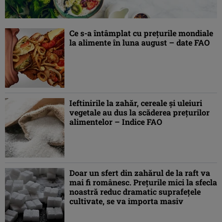
Ce s-a întâmplat cu preţurile mondiale
la alimente în luna august – date FAO
Ieftinirile la zahăr, cereale şi uleiuri
vegetale au dus la scăderea preţurilor
alimentelor – Indice FAO
Doar un sfert din zahărul de la raft va
mai fi românesc. Prețurile mici la sfecla
noastră reduc dramatic suprafețele
cultivate, se va importa masiv